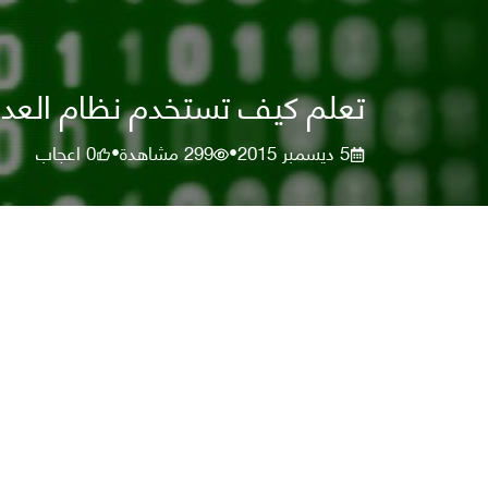
تعلم كيف تستخدم نظام العد ا
5 ديسمبر 2015
299
مشاهدة
0
اعجاب
•
•