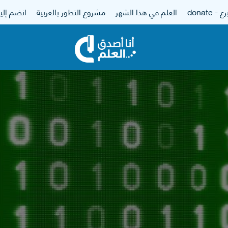
 - donate
العلم في هذا الشهر
مشروع التطور بالعربية
انضم إلين