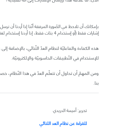
إشارات فقط (أو إستخدام 4 بتات فقط، إذا أردنا إستخدام لغة الحاسوب)، بدلاً من الـ 8.
هذه الكفاءة والفاعليّة لنظام العدّ الثّنائي، بالإضافة إ
للإستخدام في التّطبيقات الحاسوبيّة والإلكترونيّة.
ومن المهمّ أن تحاول أن تتعلّم العدّ في هذا النّظام، خصو
بنا.
تحرير: أميمة الدريدي
للقراءة عن نظام العد الثنائي