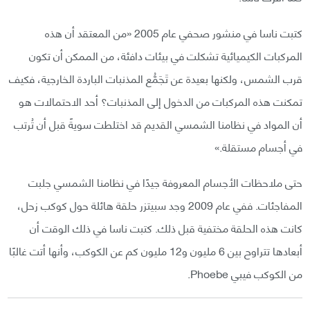
كتبت ناسا في منشور صحفي عام 2005 «من المعتقد أن هذه
المركبات الكيميائية تشكلت في بيئات دافئة، من الممكن أن تكون
قرب الشمس، ولكنها بعيدة عن تَجَمُّع المذنبات الباردة الخارجية، فكيف
تمكنت هذه المركبات من الدخول إلى المذنبات؟ أحد الاحتمالات هو
أن المواد في نظامنا الشمسي القديم قد اختلطت سويةً قبل أن تُرتب
في أجسام مستقلة.»
حتى ملاحظات الأجسام المعروفة جيدًا في نظامنا الشمسي جلبت
المفاجئات. ففي عام 2009 وجد سبيتزر حلقة هائلة حول كوكب زحل،
كانت هذه الحلقة مختفية قبل ذلك. كتبت ناسا في ذلك الوقت أن
أبعادها تتراوح بين 6 مليون و12 مليون كم عن الكوكب، وأنها أتت غالبًا
من الكوكب فيبي Phoebe.