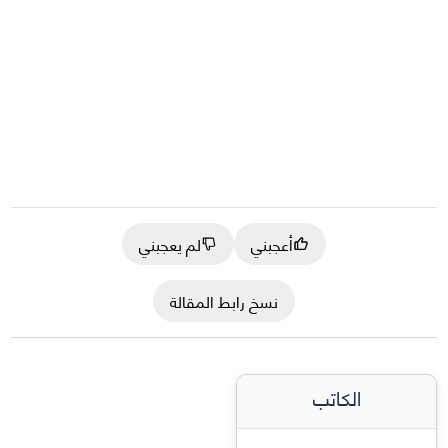
أعجبني
لم يعجبني
نسخ رابط المقالة
الكاتب