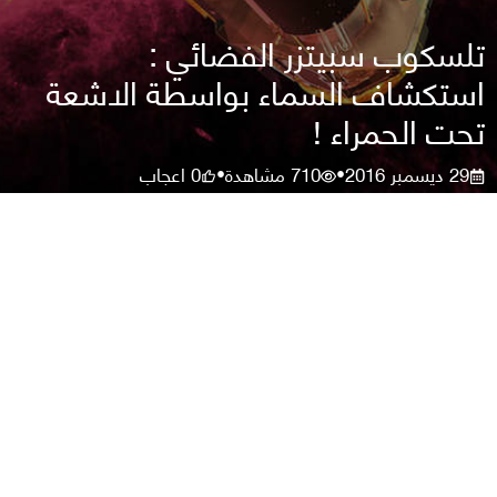
تلسكوب سبيتزر الفضائي :
استكشاف السماء بواسطة الاشعة
تحت الحمراء !
29 ديسمبر 2016
710
مشاهدة
0
اعجاب
•
•