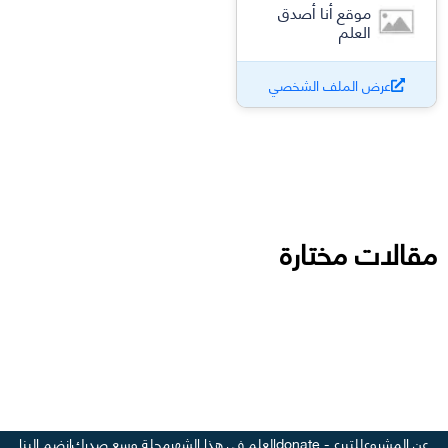
موقع أنا أصدق
العلم
عرض الملف الشخصي
مقالات مختارة
عن المشروع
للتبرع - donate
العلم في هذا الشهر
مجلة وسع صدرك
انضم إلينا