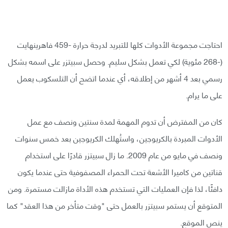
احتاجت مجموعة الأدوات كلها للتبريد لدرجة حرارة -459 فاهرينهايت
(-268 مئوية) لكي تعمل بشكل سليم. وحصل سبيتزر على اسمه بشكل
رسمي بعد 4 أشهر من إطلاقه، أي عندما اتضح أن التلسكوب يعمل
على ما يرام.
كان من المفترض أن تدوم المهمة لمدة سنتين ونصف مع عمل
الأدوات المبردة بالكريوجين، واستُهلك الكريوجين بعد خمس سنوات
ونصف في مايو من عام 2009. ما زال سبيتزر قادرًا على استخدام
قناتين من كاميرا الأشعة تحت الحمراء المصفوفية حتى عندما يكون
دافئًا، لذا فإن العمليات التي تستخدم هذه الأداة مازالت مستمرة. ومن
المتوقع أن يستمر سبيتزر بالعمل حتى "وقت متأخر من هذا العقد" كما
ينص الموقع.