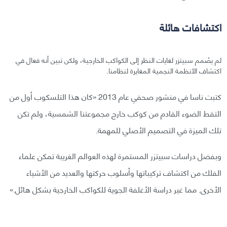
اكتشافات هائلة
لم يصُمم سبيتزر لغايات النظر إلى الكواكب الخارجية، ولكن تبين أنه فعال في
اكتشاف الأنظمة النجمية المغايرة لنظامنا.
كتبت ناسا في منشور صحفي عام 2013 «كان هذا التلسكوب أول من
التقط الضوء القادم من كوكب خارج مجموعتنا الشمسية، ولم تكن
تلك الميزة في التصميم الأصلي للمهمة.
وبفضل دراسات سبيتزر المستمرة لهذه العوالم الغريبة تمكن علماء
الفلك من اكتشاف تركيباتها وأسلوب حركتها والعديد من الأشياء
الأخرى. مما غير دراسة الأغلفة الجوية للكواكب الخارجية بشكل هائل.»