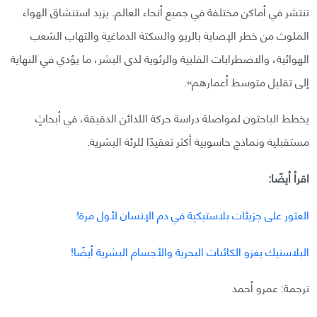
تنتشر في أماكن مختلفة في جميع أنحاء العالم. يزيد استنشاق الهواء
الملوث من خطر الإصابة بالربو والسكتة الدماغية والتهاب الشعب
الهوائية، والاضطرابات القلبية والرئوية لدى البشر، ما يؤدي في النهاية
إلى تقليل متوسط أعمارهم».
يخطط الباحثون لمواصلة دراسة حركة اللدائن الدقيقة، في أبحاثٍ
مستقبلية ونماذج حاسوبية أكثر تعقيدًا للرئة البشرية.
اقرأ أيضًا:
العثور على جزيئات بلاستيكية في دم الإنسان لأول مرة!
البلاستيك يغزو الكائنات البحرية والأجسام البشرية أيضًا!
ترجمة: عمرو أحمد