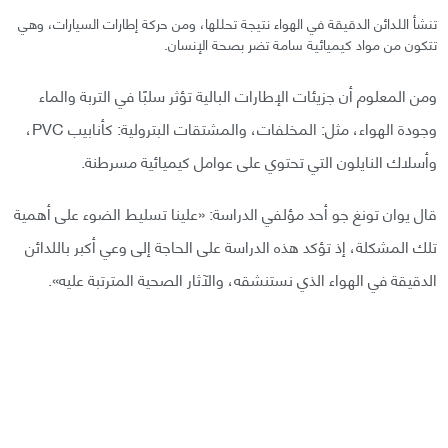
تنشأ اللدائن الدقيقة في الهواء نتيجة تحللها، ومن حركة إطارات السيارات، وهي
تتكون من مواد كيميائية سامة تضر بصحة الإنسان.
ومن المعلوم أن جزيئات الإطارات البالية تؤثر سلبًا في التربة والماء
وجودة الهواء، مثل: المخلفات، والمشتقات البترولية: كأنابيب PVC،
وأسلاك النايلون التي تحتوي على عوامل كيميائية مسرطنة.
قال يوان تونغ جو أحد مؤلفي الدراسة: «علينا تسليط الضوء على أهمية
تلك المشكلة، إذ تؤكد هذه الدراسة على الحاجة إلى وعي أكبر باللدائن
الدقيقة في الهواء الذي نستنشقه، والآثار الصحية المترتبة عليه».