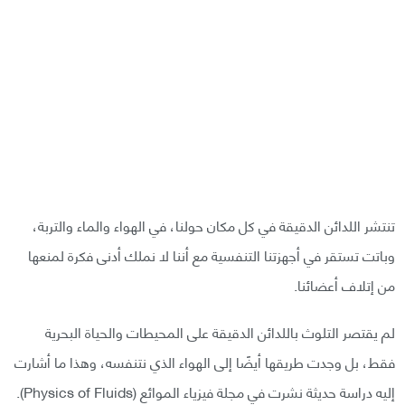
تنتشر اللدائن الدقيقة في كل مكان حولنا، في الهواء والماء والتربة،
وباتت تستقر في أجهزتنا التنفسية مع أننا لا نملك أدنى فكرة لمنعها
من إتلاف أعضائنا.
لم يقتصر التلوث باللدائن الدقيقة على المحيطات والحياة البحرية
فقط، بل وجدت طريقها أيضًا إلى الهواء الذي نتنفسه، وهذا ما أشارت
إليه دراسة حديثة نشرت في مجلة فيزياء الموائع (Physics of Fluids).