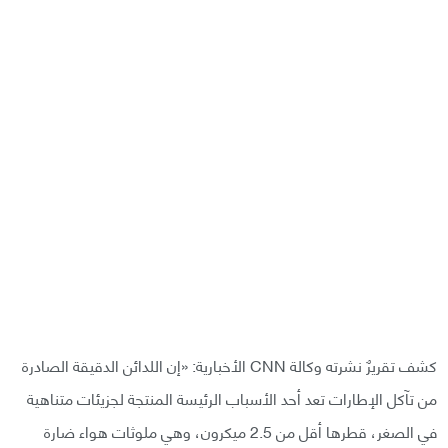
كشف تقريرٌ نشرته وكالة CNN الأخبارية: «إن اللدائن الدقيقة الصادرة
من تآكل الإطارات تعد أحد الأسباب الرئيسة المنتجة لجزيئات متناهية
في الصغر، قطرها أقل من 2.5 ميكرون، وهي ملوثات هواء ضارة