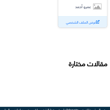
عمرو أحمد
عرض الملف الشخصي
مقالات مختارة
عن المشروع
للتبرع - donate
العلم في هذا الشهر
مجلة وسع صدرك
انضم إلينا