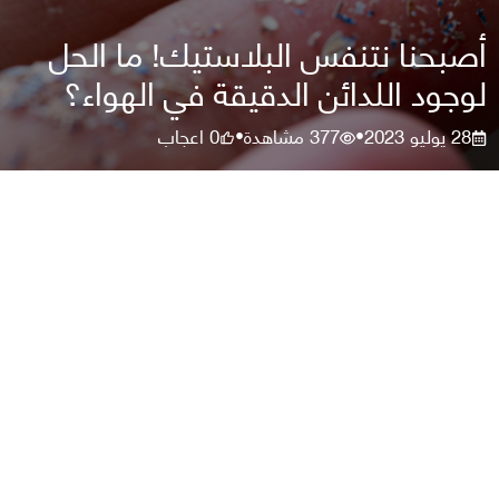
أصبحنا نتنفس البلاستيك! ما الحل
لوجود اللدائن الدقيقة في الهواء؟
28 يوليو 2023
377
مشاهدة
0
اعجاب
•
•