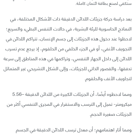
ستكفي لصنع بطاقة ائتمان كاملة.
بعد دراسة حركة جزيئات اللدائن الدقيقة ذات الأشكال المختلفة، في
النماذج الحاسوبية للرئة البشرية، في حالات التنفس البطيء والسريع؛
لاحظوا عند دخول هذه الجزيئات إلى جسم الإنسان، تتراكم اللدائن في
التجويف الأنفي، أو في الجزء الخلفي من الحلقوم، إذ يرجع عدم تسرب
اللدائن إلى داخل الجهاز التنفسي، وتراكمها في هذه المناطق إلى سرعة
تدفقها، والقصور الذاتي للجزيئات، وإلى الشكل التشريحي غير المتماثل
لتجاويف الأنف والحلقوم.
ومما لاحظوه أيضًا، أن الجزيئات الكبيرة من اللدائن الدقيقة –5.56
ميكرومتر- تميل إلى الترسب والاستقرار في المجرى التنفسي أكثر من
الجزيئات صغيرة الحجم.
ومما أثار اهتمامهم؛ أن معدل ترسب اللدائن الدقيقة في الجسم