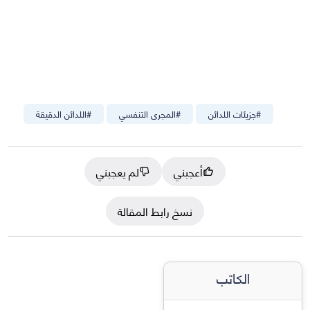
#
جزيئات اللدائن
#
المجرى التنفسي
#
اللدائن الدقيقة
أعجبني
لم يعجبني
نسخ رابط المقالة
الكاتب