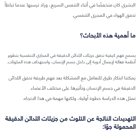
البشري كان منخفضًا في أثناء التنفس السريع، وزاد ترسبها عندما تباطأ
تدفق الهواء في المجرى التنفسي.
ما أهمية هذه الأبحاث؟
يسمح فهم كيفية تدفق جزيئات اللدائن الدقيقة في المجاري التنفسية بتطوير
أنظمة فعالة لإيصال أدوية إلى داخل جسم الإنسان، واستهداف هذه الملوثات.
يمكننا ابتكار طرق للتعامل مع المشكلة بعد فهم طريقة تدفق اللدائن
الدقيقة في جسم الإنسان وتأثيرها على مختلف الأعضاء.
تمثل هذه الدراسة خطوة أولية، ولكنها مهمة في هذا الاتجاه.
التهديدات الناتجة عن التلوث من جزيئات اللدائن الدقيقة
المحمولة جوًا: