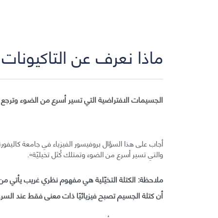
ماذا نعرف عن التاكيونات «tachyons»
الجسيمات الافتراضية التي تسير أسرع من الضوء وترجع
والتي تسير أسرع من الضوء وتمتلك كُتَل تخيليّة».
ملاحظة: الكتلة التخيّلية هي مفهوم نظري غريب يأتي من أ
أن كتلة الجسيم تصبح فيزيائيًا ذات معنى فقط عند الس