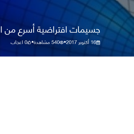
جسيمات افتراضية أسرع من الضو
16 أكتوبر 2017
540
مشاهدة
0
اعجاب
•
•