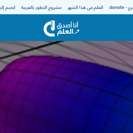
 - donate
العلم في هذا الشهر
مشروع التطور بالعربية
انضم إلين