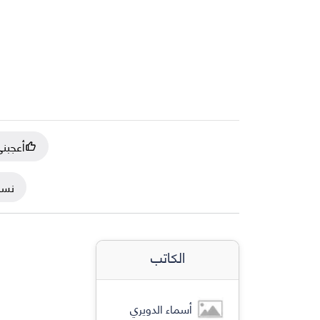
أعجبن
نسخ
الكاتب
أسماء الدويري