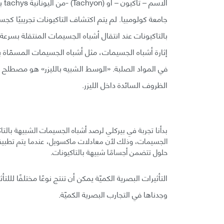
جامعة كولومبيا. لم يتم اكتشاف التاكيونات تجريبيًا كج
بالتاكيونات عند انتقال أشباه الجسيمات المنتقلة بسرعة 
في المواد الصلبة. «الوسط الشبيه بالليزر» هو مصطلح 
الظروف السائدة داخل الليزر.
بدأنا تجربة في بيركلي لرصد أشباه الجسيمات الشبيهة بالتا
الجسيمات، وذلك لأن معادلات ماكسويل، عندما يتم تطبيقه
حلول تتضمن أجسامًا شبيهة بالتاكيونات.
التأثيرات البصرية الكميّة يمكن أن تنتج نوعًا مختلفًا للل
وجدناها في التجارب البصرية الكميّة.