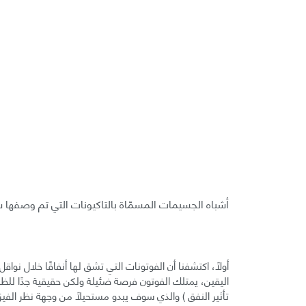
أشباه الجسيمات المسمّاة بالتاكيونات التي تم وصفها سابق
أولًا، اكتشفنا أن الفوتونات التي تشق لها أنفاقًا خلال نوا
اليقين، يمتلك الفوتون فرصة ضئيلة ولكن حقيقية جدًا للظهور
تأثير النفق ) والذي سوف يبدو مستحيلًا من وجهة نظر الفيزيا