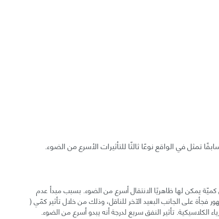
ًا تمثل في الواقع نوعًا ثالثًا للتأثيرات الأسرع من الضوء.
قل كميّة يمكن لها ظاهريًا الانتقال أسرع من الضوء. بسبب مبدأ عدم
 فجأة على الجانب البعيد الآخر للناقل، وذلك من خلال تأثير كمّي (
ء الكلاسيكية. تأثير النفق سريع لدرجة أنه يبدو أسرع من الضوء.