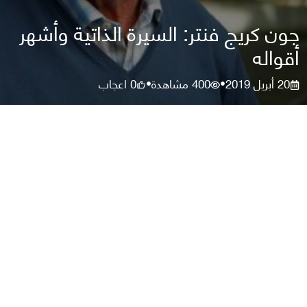
جون كريج فنتر: السيرة الذاتية وأشهر
أقواله
20 أبريل 2019
400
مشاهدة
0
اعجاب
•
•