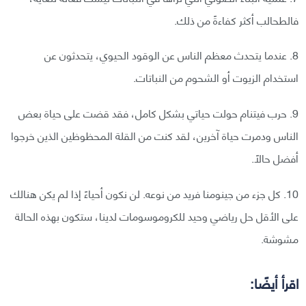
فالطحالب أكثر كفاءةً من ذلك.
8. عندما يتحدث معظم الناس عن الوقود الحيوي، يتحدثون عن
استخدام الزيوت أو الشحوم من النباتات.
9. حرب فيتنام حولت حياتي بشكل كامل، فقد قضت على حياة بعض
الناس ودمرت حياة آخرين، لقد كنت من القلة المحظوظين الذين خرجوا
أفضل حالاً.
10. كل جزء من جينومنا فريد من نوعه. لن نكون أحياءً إذا لم يكن هنالك
على الأقل حل رياضي وحيد للكروموسومات لدينا، ستكون بهذه الحالة
مشوشة.
اقرأ أيضًا: