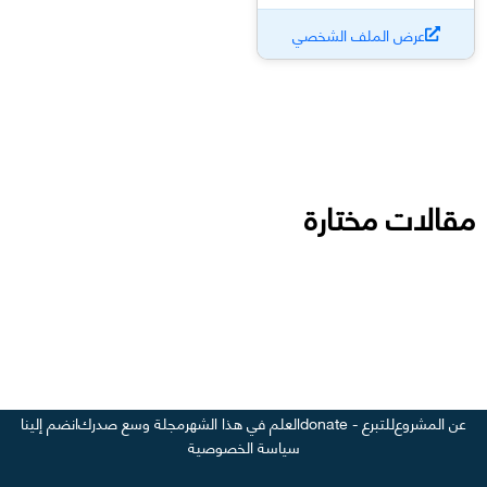
عرض الملف الشخصي
مقالات مختارة
عن المشروع
للتبرع - donate
العلم في هذا الشهر
مجلة وسع صدرك
انضم إلينا
سياسة الخصوصية