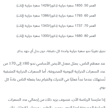
العمر 50: 1850 سعرة حرارية (ذكور)/1429 سعرة حرارية (إناث).
العمر 60: 1793 سعرة حرارية (ذكور)/1386 سعرة حرارية (إناث).
العمر 70: 1737 سعرة حرارية (ذكور)/1343 سعرة حرارية (إناث).
العمر 80: 1680 سعرة حرارية (ذكور)/1300 سعرة حرارية (إناث).
نحرق تقريبًا نحو سعرة حرارية واحدة كل دقيقة، دون بذل أي جهد يذكر.
عند معظم الناس، يمثل معدل الأيض الأساسي نحو 60٪ إلى 70٪ من
عدد السعرات الحرارية اليومية المحروقة، أما السعرات الحرارية المتبقية
تُستهلك عندما نبدأ فعليًا في التحرك والقيام بما يفعله الناس عادةً كل
يوم.
إذا مارسنا الرياضة الآن، فسوف يزيد ذلك من إجمالي عدد السعرات
الحرارية المحروقة لهذا اليوم، بحسب الطبيب جريبيلر، لكنها لن تؤثر