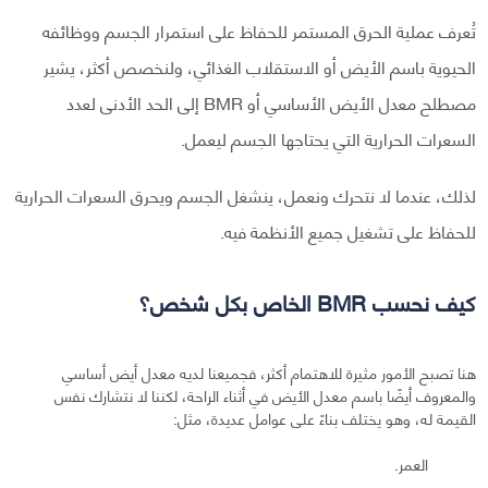
تُعرف عملية الحرق المستمر للحفاظ على استمرار الجسم ووظائفه
الحيوية باسم الأيض أو الاستقلاب الغذائي، ولنخصص أكثر، يشير
مصطلح معدل الأيض الأساسي أو BMR إلى الحد الأدنى لعدد
السعرات الحرارية التي يحتاجها الجسم ليعمل.
لذلك، عندما لا نتحرك ونعمل، ينشغل الجسم ويحرق السعرات الحرارية
للحفاظ على تشغيل جميع الأنظمة فيه.
كيف نحسب BMR الخاص بكل شخص؟
هنا تصبح الأمور مثيرة للاهتمام أكثر، فجميعنا لديه معدل أيض أساسي
والمعروف أيضًا باسم معدل الأيض في أثناء الراحة، لكننا لا نتشارك نفس
القيمة له، وهو يختلف بناءً على عوامل عديدة، مثل:
العمر.