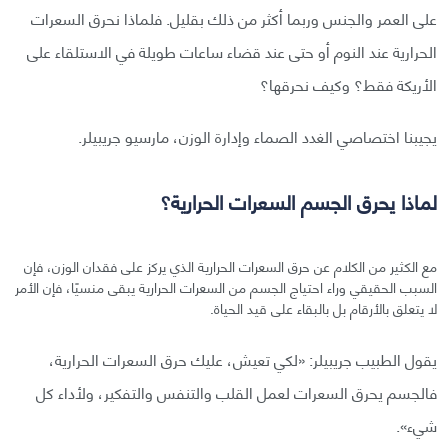
على العمر والجنس وربما أكثر من ذلك بقليل. فلماذا نحرق السعرات
الحرارية عند النوم أو حتى عند قضاء ساعات طويلة في الاستلقاء على
الأريكة فقط؟ وكيف نحرقها؟
يجيبنا اختصاصي الغدد الصماء وإدارة الوزن، مارسيو جريبيلر.
لماذا يحرق الجسم السعرات الحرارية؟
مع الكثير من الكلام عن حرق السعرات الحرارية الذي يركز على فقدان الوزن، فإن
السبب الحقيقي وراء احتياج الجسم من السعرات الحرارية يبقى منسيًا، فإن الأمر
لا يتعلق بالأرقام بل بالبقاء على قيد الحياة.
يقول الطبيب جريبيلر: «لكي تعيش، عليك حرق السعرات الحرارية،
فالجسم يحرق السعرات لعمل القلب والتنفس والتفكير، ولأداء كل
شيء».