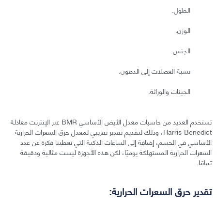
الطول.
الوزن.
الجنس.
نسبة العضلات إلى الدهون.
الجينات والوراثة.
تستخدم العديد من حاسبات معدل الأيض الأساسي BMR عبر الإنترنت معادلة
Harris-Benedict، وذلك لتقديم تقدير تقريبي لمعدل حرق السعرات الحرارية
الأساسي في الجسم، إضافة إلى الساعات الذكية التي تعطينا فكرة عن عدد
السعرات الحرارية المستهلكة يوميًا، لكن هذه الأجهزة ليست مثالية ودقيقة
تمامًا.
تقدير حرق السعرات الحرارية: