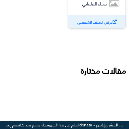
تيماء القلعاني
عرض الملف الشخصي
مقالات مختارة
عن المشروع
للتبرع - donate
العلم في هذا الشهر
مجلة وسع صدرك
انضم إلينا