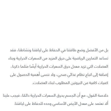
بل من الأفضل وضع طاقتنا في الحفاظ على لياقتنا ونشاطنا، فقد
تساعد التمارين الرياضية على حرق المزيد من السعرات الحرارية وبناء
العضلات التي تزيد معدل حرق السعرات الحرارية أيضًا مثلما ذكرنا،
إضافة إلى اتباع نظام غذائي صحي، ولا ننسى أهمية الحصول على
كميات كافية من البروتين المطلوب لبناء العضلات.
خلاصة القول، مع أن الجسم يحرق السعرات الحرارية دائمًا، فيجب علينا
ألا نعتمد على معدل الأيض الأساسي وحده للحفاظ على لياقتنا.