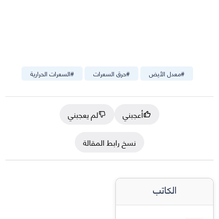
#
معدل الأيض
#
حرق السعرات
#
السعرات الحرارية
أعجبني
لم يعجبني
نسخ رابط المقالة
الكاتب