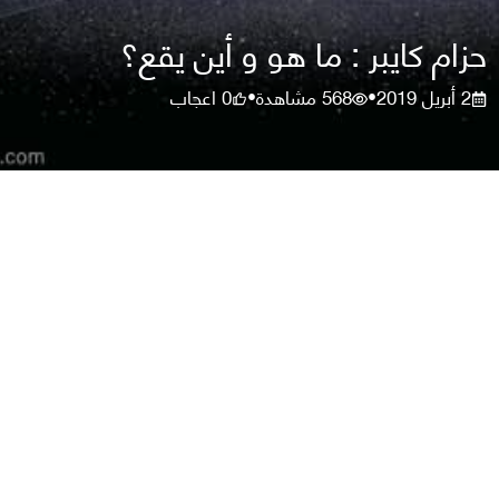
حزام كايبر : ما هو و أين يقع؟
2 أبريل 2019
568
مشاهدة
0
اعجاب
•
•