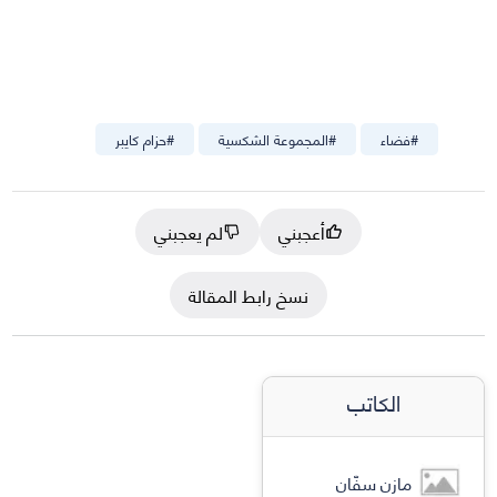
#
فضاء
#
المجموعة الشكسية
#
حزام كايبر
أعجبني
لم يعجبني
نسخ رابط المقالة
الكاتب
مازن سفّان