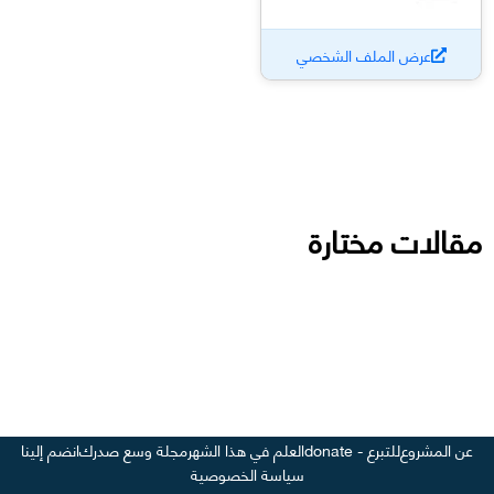
عرض الملف الشخصي
مقالات مختارة
عن المشروع
للتبرع - donate
العلم في هذا الشهر
مجلة وسع صدرك
انضم إلينا
سياسة الخصوصية