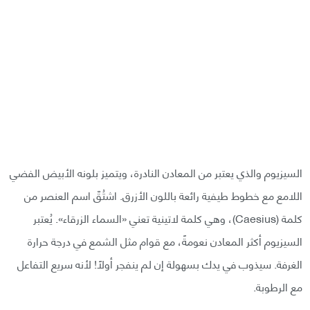
السيزيوم والذي يعتبر من المعادن النادرة، ويتميز بلونه الأبيض الفضي
اللامع مع خطوط طيفية رائعة باللون الأزرق. اشتُقّ اسم العنصر من
كلمة (Caesius)، وهي كلمة لاتينية تعني «السماء الزرقاء». يُعتبر
السيزيوم أكثر المعادن نعومةً، مع قوام مثل الشمع في درجة حرارة
الغرفة. سيذوب في يدك بسهولة إن لم ينفجر أولًا! لأنه سريع التفاعل
مع الرطوبة.