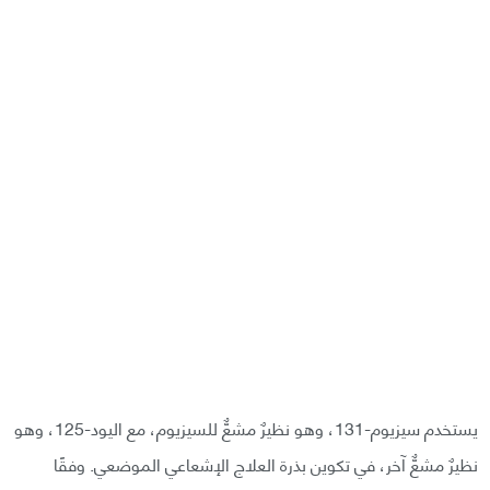
يستخدم سيزيوم-131، وهو نظيرٌ مشعٌّ للسيزيوم، مع اليود-125، وهو
نظيرٌ مشعٌّ آخر، في تكوين بذرة العلاج الإشعاعي الموضعي. وفقًا