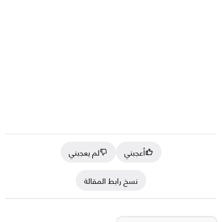
أعجبني
لم يعجبني
نسخ رابط المقالة