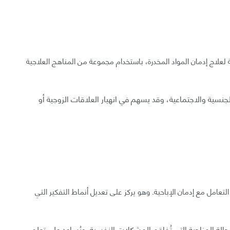
 لعلاج إدمان المواد المخدرة، باستخدام مجموعة من المناهج العلاجية
نسية والاجتماعية، وقد يسهم في انهيار العلاقات الزوجية أو
لتعامل مع إدمان الإباحية. وهو يركز على تعديل أنماط التفكير التي
لحالة المزاجية التي تُفاقم المشكلات النفسية. ويُساعد على تعلم