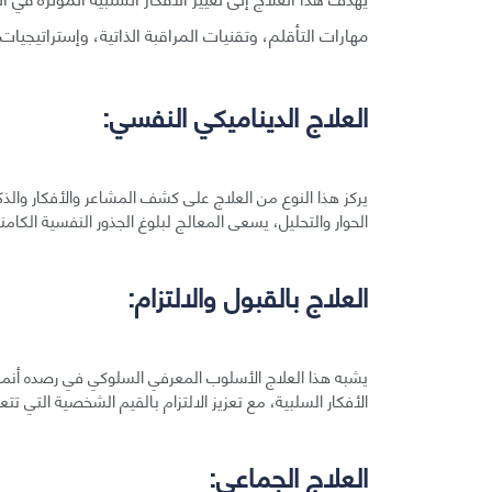
مهارات التأقلم، وتقنيات المراقبة الذاتية، وإستراتيجي
العلاج الديناميكي النفسي:
يركز هذا النوع من العلاج على كشف المشاعر والأفكار والذك
الحوار والتحليل، يسعى المعالج لبلوغ الجذور النفسية الكامنة 
العلاج بالقبول والالتزام:
يشبه هذا العلاج الأسلوب المعرفي السلوكي في رصده أنماط ا
الأفكار السلبية، مع تعزيز الالتزام بالقيم الشخصية التي ت
العلاج الجماعي: