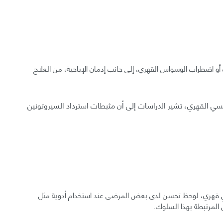
أو اضطراب الوسواس القهري، إلى جانب إدمان الإباحية، من العلاج
سي القهري، تشير الدراسات إلى أن مثبطات استرداد السيروتونين
قهري، لوحظ تحسن لدى بعض المرضى عند استخدام أدوية مثل
المرتبطة بهذا السلوك.