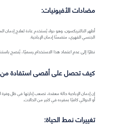
مضادات الأفيونيات:
أظهر النالتريكسون، وهو دواء يُستخدم عادة لعلاج إدمان الم
الجنسي القهري، متضمنًا إدمان الإباحية.
نظرًا إلى عدم اعتماد هذا الاستخدام رسميًا، يُنصح با
كيف تحصل على أقصى استفادة من ا
إن إدمان الإباحية حالة معقدة، تصعب إدارتها في ظل وفرة 
أو الدوائي كافيًا بمفرده في كثير من الحالات.
تغييرات نمط الحياة: