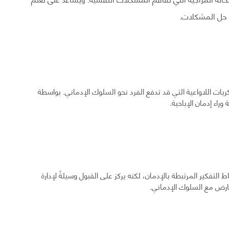
ات حل المشكلات.
ريات اللاواعية التي قد تدفع الفرد نحو السلوك الإدماني. بواسطة
وراء إدمان الإباحية.
لتفكير المرتبطة بالإدمان، لكنه يركز على القبول وسيلةً لإدارة
تعارض مع السلوك الإدماني.