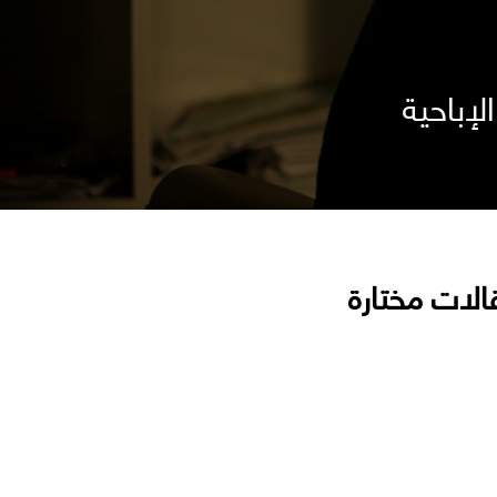
لإباحية
الات مختارة