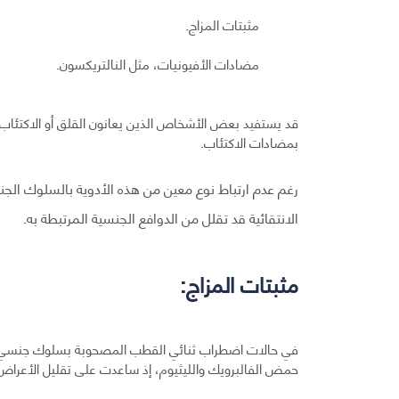
مثبتات المزاج.
مضادات الأفيونيات، مثل النالتريكسون.
قد يستفيد بعض الأشخاص الذين يعانون القلق أو الاكتئاب 
بمضادات الاكتئاب.
رغم عدم ارتباط نوع معين من هذه الأدوية بالسلوك الجن
الانتقائية قد تقلل من الدوافع الجنسية المرتبطة به.
مثبتات المزاج:
في حالات اضطراب ثنائي القطب المصحوبة بسلوك جنسي 
حمض الفالبرويك والليثيوم، إذ ساعدت على تقليل الأعراض 