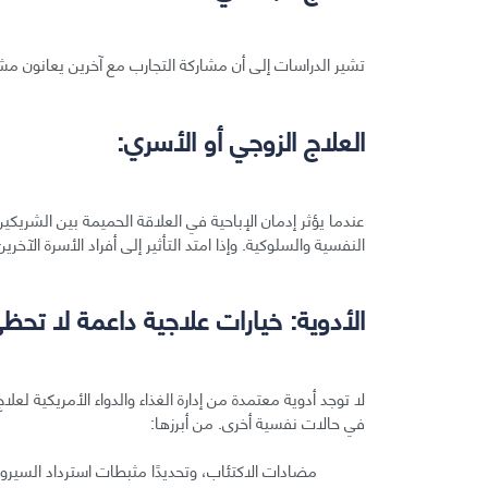
تشير الدراسات إلى أن مشاركة التجارب مع آخرين يعانون م
العلاج الزوجي أو الأسري:
عندما يؤثر إدمان الإباحية في العلاقة الحميمة بين الشريكي
النفسية والسلوكية. وإذا امتد التأثير إلى أفراد الأسرة الآخرين
الأدوية: خيارات علاجية داعمة لا تح
لا توجد أدوية معتمدة من إدارة الغذاء والدواء الأمريكية لع
في حالات نفسية أخرى. من أبرزها:
مضادات الاكتئاب، وتحديدًا مثبطات استرداد السيروتو