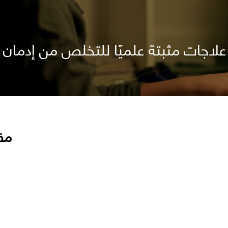
علاجات مثبتة علميًا للتخلص من إدمان ا
مق