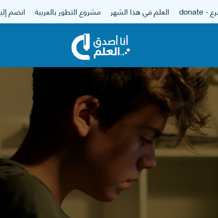
 - donate
العلم في هذا الشهر
مشروع التطور بالعربية
انضم إلين