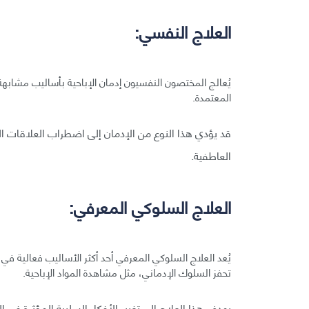
العلاج النفسي:
يُعالج المختصون النفسيون إدمان الإباحية بأساليب مشابهة
المعتمدة.
قد يؤدي هذا النوع من الإدمان إلى اضطراب العلاقات الج
العاطفية.
العلاج السلوكي المعرفي:
يُعد العلاج السلوكي المعرفي أحد أكثر الأساليب فعالية في ا
تحفز السلوك الإدماني، مثل مشاهدة المواد الإباحية.
يهدف هذا العلاج إلى تغيير الأفكار السلبية المؤثرة في ا