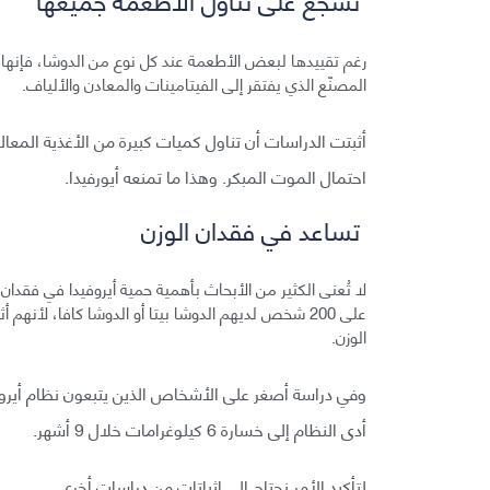
رغم تقييدها لبعض الأطعمة عند كل نوع من الدوشا، فإنها 
المصنّع الذي يفتقر إلى الفيتامينات والمعادن والألياف.
أثبتت الدراسات أن تناول كميات كبيرة من الأغذية الم
احتمال الموت المبكر. وهذا ما تمنعه أيورفيدا.
تساعد في فقدان الوزن
لا تُعنى الكثير من الأبحاث بأهمية حمية أيروفيدا في فقدان
على 200 شخص لديهم الدوشا بيتا أو الدوشا كافا، لأنه
الوزن.
وفي دراسة أصغر على الأشخاص الذين يتبعون نظام أيروف
أدى النظام إلى خسارة 6 كيلوغرامات خلال 9 أشهر.
لتأكيد الأمر نحتاج إلى إثباتات من دراسات أخرى.