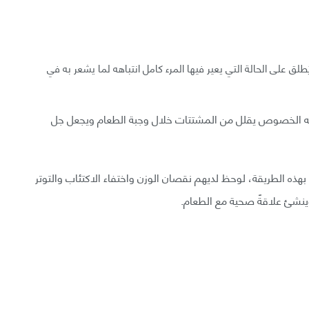
لق على الحالة التي يعير فيها المرء كامل انتباهه لما يشعر به في
لى وجه الخصوص يقلل من المشتتات خلال وجبة الطعام ويجعل جل
الطريقة، لوحظ لديهم نقصان الوزن واختفاء الاكتئاب والتوتر
ينشئ علاقةً صحية مع الطعام.