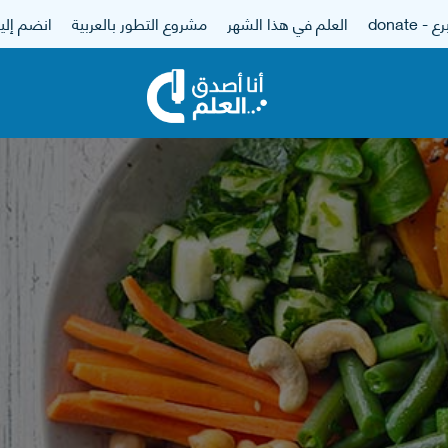
 - donate
العلم في هذا الشهر
مشروع التطور بالعربية
انضم إلين