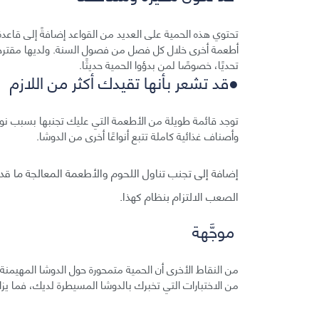
تحتوي هذه الحمية على العديد من القواعد إضافةً إلى قاعد
أطعمة أخرى خلال كل فصل من فصول السنة. ولديها مقترح
تحديًا، خصوصًا لمن بدؤوا الحمية حديثًا.
●قد تشعر بأنها تقيدك أكثر من اللازم
توجد قائمة طويلة من الأطعمة التي عليك تجنبها بسبب نوع
وأصناف غذائية كاملة تتبع أنواعًا أخرى من الدوشا.
إضافة إلى تجنب تناول اللحوم والأطعمة المعالجة ما ق
الصعب الالتزام بنظام كهذا.
موجَّهة
من النقاط الأخرى أن الحمية متمحورة حول الدوشا المهيمنة
من الاختبارات التي تخبرك بالدوشا المسيطرة لديك، فما يزال