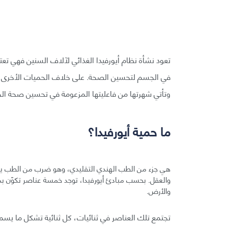
تعود نشأة نظام أيورفيدا الغذائي لآلاف السنين فهي تعت
في الجسم لتحسين الصحة. على خلاف الحميات الأخرى، تز
وتأتي شهرتها من فاعليتها المزعومة في تحسين صحة ال
ما حمية أيورفيدا؟
هي جزء من الطب الهندي التقليدي، وهو ضرب من الطب يقدم 
والعقل. بحسب مبادئ أيورفيدا، توجد خمسة عناصر تكوّن بمج
والأرض.
تجتمع تلك العناصر في ثنائيات، كل ثنائية تشكل ما يسمى 