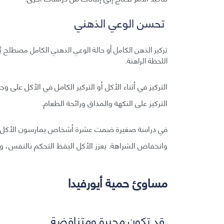
تحسن الوعي الذهني
تركيز الذهن الكامل أو حالة الوعي الذهني الكامل مصطلح يُط
اللحظة الراهنة.
التركيز في أثناء الأكل أو التركيز الكامل في الأكل ع
التركيز على النكهة والمذاق ورائحة الطعام.
في دراسة صغيرة ضمت عشرة أشخاص يمارسون الأكل بهذه 
وانخفاض الشراهة. يعزز الأكل اليقظ التحكم بالنفس، و
مساوئ حمية أيورفيدا
قد تكون محيرة ومتناقضة