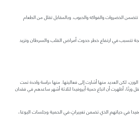
تتضمن الخضروات والفواكه والحبوب. وبالمقابل تقلل من الطعام
عالجة تتسبب في ارتفاع خطر حدوث أمراض القلب والسرطان وتزيد
 الوزن، لكن العديد منها أشارت إلى فعاليتها. منها دراسة واحدة تمت
م أثقل وزنًا، أظهرت أن اتباع حمية أيروفيدا لثلاثة أشهر ساعدهم في فقدان
يدا في حياتهم الذي تضمن تغييراتٍ في الحمية وجلسات اليوغا،