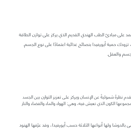
مد على مبادئ الطب الهندي القديم الذي يركز على توازن الطاقة
ودك حمية أيورفيدا بنصائح غذائية اعتمادًا على نوع الجسم.
جسم والعقل.
نظرةً شموليةً عن الإنسان ويركز على تعزيز التوازن بين الجسد
موعها الكون الذي نعيش فيه، وهي: الهواء والماء والفضاء والنار
بالدوشا ولها أنواعها الثلاثة حسب أيورفيدا، وقد عرّفها الهنود