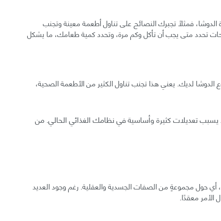
ة الدوشا، فمثلًا تجبرك النصائح على تناول أطعمة معينة وتجنب
ات تحدد متى يجب أن تأكل وكم مرة، وتحدد كمية طعامك، ما يشكل
 الدوشا لديك. يعني هذا تجنب تناول الكثير من الأطعمة الصحية،
د يسبب تعديلات كثيرة وأساسية في نظامك الغذائي الحالي. من
، أي حول مجموعةٍ من الصفات الجسدية والعقلية. رغم وجود العديد
 الأمر معقدًا.