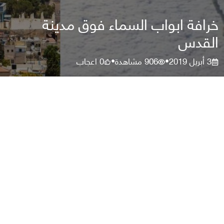
خرافة ابواب السماء فوق مدينة
القدس
3 أبريل 2019
906
مشاهدة
0
اعجاب
•
•