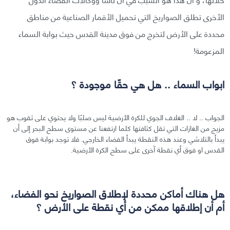
الأخرى تطلق الصواريخ التي تحميل الأقمار الصناعية من مناطق
محددة على الأرض لتخرج من فوق مدينة القدس حيث بوابة السماء
المزعومة!
ابواب السماء .. هل هي حقًا موجودة ؟
الجواب .. لا .. الغلاف الجوي للكرة الأرضية ليس صلبًا ولا يحتوي على ثقوب هو
مزيج من الغازات التي تقل كثافتها كلما ارتفعنا عن مستوى سطح البحر إلى أن
يبدأ بالتلاشي وعند هذه النقطة يبدأ الفضاء الخارجي. فلا توجد بوابة فوق
القدس او فوق أي نقطة آخرى على سطح الكرة الأرضية.
هل هناك أماكن محددة لإطلاق الصواريخ نحو الفضاء،
أم أن إطلاقها ممكن من أي نقطة على الأرض ؟