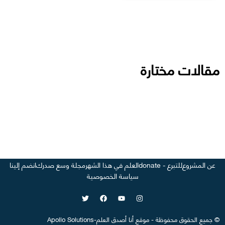
مقالات مختارة
عن المشروع
للتبرع - donate
العلم في هذا الشهر
مجلة وسع صدرك
انضم إلينا
سياسة الخصوصية
©
جميع الحقوق محفوظة
-
موقع
أنا أصدق العلم
-
Apollo Solutions