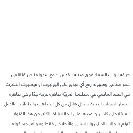
خرافة ابواب السماء فوق مدينة القدس - مع سهولة تأجير قناة في
قمر صناعي وسهولة رفع أي فيديو على اليوتيوب أو فيسبوك انتشرت
في العقد الماضي في منطقتنا العربيّة ظاهرة غريبة جدًا وهي ظاهرة
انتشار القنوات الدينية بشكل هائل من كل المذاهب والطوائف والدول
العربيّة حتى كاد يربوا عددها على المائة قناة. الكثير من هذا القنوات
تهتم بالجانب الديني والإنساني والأخلاقي فقط وهو آمر جيد كونه
يخدم غاية القناة لكن هناك الكثير من الشيوخ ورجال الدين الذين