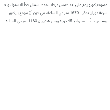
فموقع كورو يقع على بعد خمس درجات فقط شمال خطّ الاستواء وله
سرعة دوران تقدّر بـ 1670 متر في الساعة، في حين أنّ موقع بايكنور
يبعد عن خطّ الاستواء بـ 45 درجة وبسرعة دوران 1160 متر في الساعة.