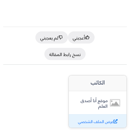
أعجبني
لم يعجبني
نسخ رابط المقالة
الكاتب
موقع أنا أصدق
العلم
عرض الملف الشخصي