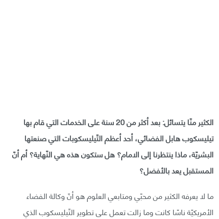
الكثير منّا يتسائل: بعد أكثر من 20 سنة على الخدمات التي قام بها
تيليسكوب هابل الفضائي، أحد أعظم التّيليسكوبات التي صنعتها
البشريّة، ماذا ينتظرنا إلى الامام؟ هل ستكون هذه هي النّهاية؟ أم أنّ
المستقبل يعد بالأفضل؟
ما لا يعرفه الكثير من محبّي ومتابعي العلوم هو أنّ وكالة الفضاء
الأمريكيّة ناسّا كانت وما زالت تعمل على تطوير التّيليسكوب الذي