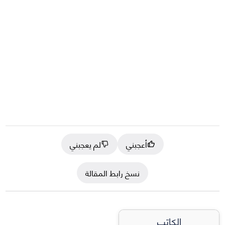
أعجبني
لم يعجبني
نسخ رابط المقالة
الكاتب