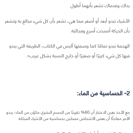
يداك وقدماك تشعر بأنهما أطول.
الأشياء تبدو أبعد أو أصغر مما هي، تشعر بأن كل شيء مبالغ به وتشعر
بأن الحركة أصبحت أسرع وفجائية.
الهجمة تبدو تمامًا كما وصفتها آليس في الكتاب، الطريقة التي يبدو
فيها كل شيء كبيرًا أو صغيرًا أو خارج النسبة بشكل غريب».
2- الحساسية من الماء:
مع الأخذ بعين الاعتبار أن 60% تقريبًا من الجسم البشري مكوّن من الماء؛ يبدو
الأمر مفاجئًا أن بعض الأشخاص مصابين بحساسية من الأشياء المبللة.