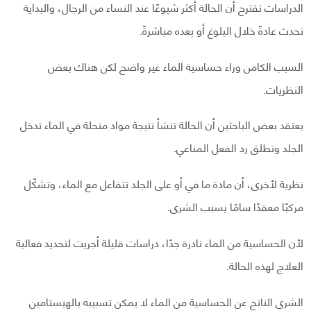
الدراسات تقترح أن الحالة أكثر شيوعًا عند النساء من الرجال، والبداية
تحدث عادةً خلال البلوغ أو بعده مباشرةً.
السبب الكامن وراء حساسية الماء غير واضح لكن هناك بعض
النظريات.
يعتقد بعض الباحثين أن الحالة تنشأ نتيجة مواد منحلة في الماء تدخل
الجلد وتطلق رد الفعل المناعي.
نظرية لأخرى، أن مادة ما في أو على الجلد تتفاعل مع الماء، وتشكّل
مركبًا معقدًا سامًا يسبب الشرى.
لأن الحساسية من الماء نادرة جدًا، دراسات قليلة أجريت لتحديد فعالية
العلاج لهذه الحالة.
الشرى الناتج عن الحساسية من الماء لا يمكن تسبيبه بالهيستامين