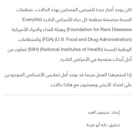
لكن يوجد أخبار جيدة للمرضى المصابين بهذه الحالات، منظمات
الصحة متضمنة منظمة كل حياة للأمراض النادرة (Everylife
Foundation for Rare Diseases) وهيئة الغذاء والدواء الأميركية
(U.S. Food and Drug Administration) (FDA) والمنظامات
الوطنية للصحة (National Institutes of Health) (NIH) تتعاون من
أجل أبحاث متقدمة في الأمراض النادرة.
إذا استمرهذا العمل فربما قد يوجد أمل لملايين الأشخاص الموجودين
على امتداد الأرض ويعيشون مع هكذا حالات.
إعداد: سيمون العيد
تدقيق: دانه أبو فرحة