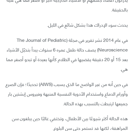
بالحقيقة.
يحدث سوء الإدراك هذا بشكل شائع في الليل.
في عام 2014 نشر تقرير في مجلة (The Journal of Pediatric
Neuroscience) يصف حالة طفل عمره 6 سنوات يبدأ بتخيّل الأشياء
بعد 15 أو 20 دقيقة يقضيها في الظلام كأنها بعيدة أو تبدو أصغر مما
هي.
في حين أنه من غير الواضح ما الذي يسبب (AIWS) تحديدًا؛ فإن الصرع
وأورام الدماغ واستخدام الأدوية النفسية المنبهة وفيروس إبشتين بار
جميعها ارتبطت بالتسبب بهذه الحالة.
هذه الحالة أكثر شيوعًا بين الأطفال، وتختفي غالبًا حين يبلغون سن
المراهقة، لكنها قد تستمر حتى سن البلوغ.