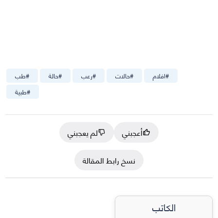
#
افلام
#
حالات
#
رعب
#
حالة
#
طب
#
طبية
أعجبني
لم يعجبني
نسخ رابط المقالة
الكاتب