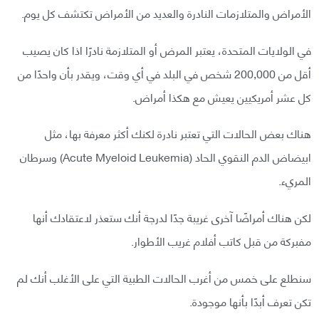
الأمراض والمتلازمات النادرة والعديد من الأمراض تكتشف كل يوم.
في الولايات المتحدة، يعتبر المرض أو المتلازمة نادرًا اذا كان يصيب
أقل من 200,000 شخص في البلد في أي وقت، ويقدر بأن واحدًا من
كل عشر أمريكيين يعيش مع هكذا أمراض.
هناك بعض الحالات التي تعتبر نادرة لكنك أكثر معرفة بها، مثل
ابيضاض الدم النقوي الحاد (Acute Myeloid Leukemia) وسرطان
المريء.
لكن هناك أمراضًا آخرى غريبة جدًا لدرجة أنك ستعذر لاعتقادك أنها
مفبركة من قبل كاتب أفلام غريب الأطوار.
سنطلع على خمس من أغرب الحالات الطبية التي على الأغلب أنك لم
تكن تعرف أبدًا بأنها موجودة.