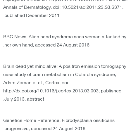
Annals of Dermatology, doi: 10.5021/ad.2011.23.S3.S371,
published December 2011.
BBC News, Alien hand syndrome sees woman attacked by
her own hand, accessed 24 August 2016.
Brain dead yet mind alive: A positron emission tomography
case study of brain metabolism in Cotard's syndrome,
Adam Zeman et al., Cortex, doi:
http://dx.doi.org/10.1016/j.cortex.2013.03.003, published
July 2013, abstract.
Genetics Home Reference, Fibrodysplasia ossificans
progressiva, accessed 24 August 2016.