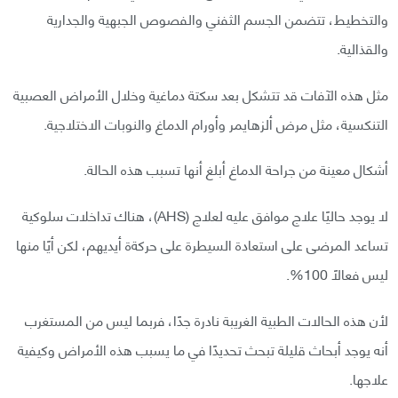
والتخطيط، تتضمن الجسم الثفني والفصوص الجبهية والجدارية
والقذالية.
مثل هذه الآفات قد تتشكل بعد سكتة دماغية وخلال الأمراض العصبية
التنكسية، مثل مرض ألزهايمر وأورام الدماغ والنوبات الاختلاجية.
أشكال معينة من جراحة الدماغ أبلغ أنها تسبب هذه الحالة.
لا يوجد حاليًا علاج موافق عليه لعلاج (AHS)، هناك تداخلات سلوكية
تساعد المرضى على استعادة السيطرة على حركةة أيديهم، لكن أيًا منها
ليس فعالًا 100%.
لأن هذه الحالات الطبية الغريبة نادرة جدًا، فربما ليس من المستغرب
أنه يوجد أبحاث قليلة تبحث تحديدًا في ما يسبب هذه الأمراض وكيفية
علاجها.