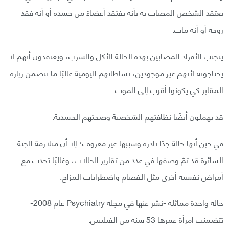
يعتقد الشخص المصاب به بأنه يفتقد أعضاءً من جسده أو أنه فقد
روحه أو أنه مات.
يتجنب الأفراد المصابين بهذه الحالة الأكل والشرب، ويعتقدون أنهم لا
يحتاجونه لأنهم غير موجودين، نشاطاتهم اليومية غالبًا ما تتضمن زيارة
المقابر كي يكونوا أقرب إلى الموت.
قد يهملون أيضًا نظافتهم الشخصية وصحتهم الجسدية.
في حين أنها حالة جدًا نادرة وسببها غير معروف؛ إلا أن متلازمة الجثة
السائرة قد تمّ وصفها في عدد من تقارير الحالات، وغالبًا تحدث مع
أمراض نفسية أخرى مثل الفصام واضطرابات المزاج.
حالة واحدة مماثلة -نشر عنها في مجلة Psychiatry عام 2008-
تتضمنت امرأة عمرها 53 سنة من الفيليبين.