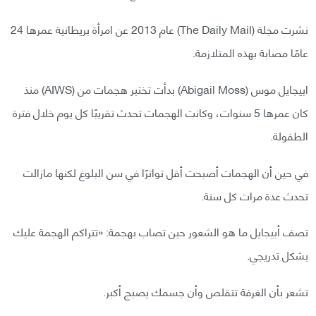
نشرت مجلة (The Daily Mail) عام 2013 عن امرأة بريطانية عمرها 24
عامًا مصابة بهذه المتلازمة.
ابيجايل موس (Abigail Moss) بدأت تختبر هجمات من (AIWS) منذ
كان عمرها 5 سنوات، وكانت الهجمات تحدث تقريبًا كل يوم خلال فترة
الطفولة.
في حين أن الهجمات أصبحت أقل تواترًا في سن البلوغ لكنها مازالت
تحدث عدة مرات كل سنة.
تصف أبيجايل ما هو الشعور حين تصاب بهجمة: «تتراكم الهجمة عليك
بشكل تدريجي.
تشعر بأن الغرفة تتقلص وأن جسمك يصبج أكبر.