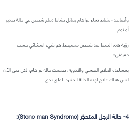
وأضاف: «نشاط دماغ غراهام يماثل نشاط دماغ شخص في حالة تخدير
أو نوم.
رؤية هذه النمط عند شخص مستيقظ هو شيء استثنائي حسب
معرفتي».
بمساعدة العلاج النفسي والأدوية، تحسنت حالة غراهام، لكن حتى الآن
ليس هناك علاج لهذه الحالة المثيرة للقلق بحق.
4- حالة الرجل المتحجّر (Stone man Syndrome):