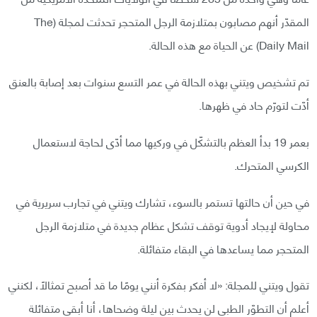
المقدّر أنهم مصابون بمتلازمة الرجل المتحجر تحدثت لمجلة (The
Daily Mail) عن الحياة مع هذه الحالة.
تم تشخيص ويتني بهذه الحالة في عمر التسع سنوات بعد إصابة بالعنق
أدّت لتورّم حاد في ظهرها.
بعمر 19 بدأ العظم بالتشكّل في وركيها مما أدّى لحاجة لاستعمال
الكرسي المتحرك.
في حين أن حالتها تستمر بالسوء، تشارك ويتني في تجارب سريرية في
محاولة لإيجاد أدوية توقف تشكل عظام جديدة في متلازمة الرجل
المتحجر مما يساعدها في البقاء متفائلة.
تقول ويتني للمجلة: «لا أفكر بفكرة أنني يومًا ما قد أصبح تمثالًا، لكنني
أعلم أن التطوّر الطبي لن يحدث بين ليلة وضحاها، أنا أبقى متفائلة