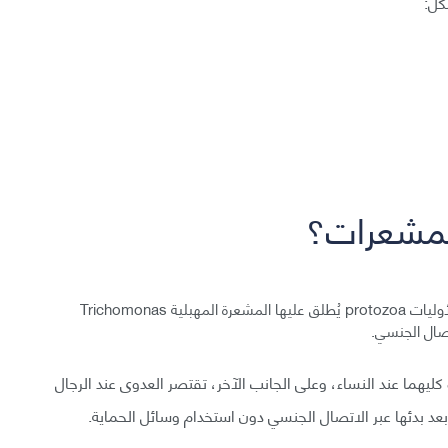
كل:
المشعرات؟
يحدث هذا المرض بسبب عضوية وحيدة الخلية من صنف الأوليات protozoa يُطلق عليها المشعرة المهبلية Trichomonas
ليهما عند النساء، وعلى الجانب الآخر، تقتصر العدوى عند الرجال
بعد بدئها عبر الاتصال الجنسي دون استخدام وسائل الحماية.