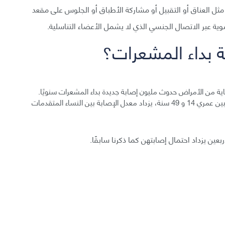
مثل العناق أو التقبيل أو مشاركة الأطباق أو الجلوس على مقعد
ية عبر الاتصال الجنسي الذي لا يشمل الأعضاء التناسلية.
ة بداء المشعرات؟
قاية من الأمراض حدوث مليون إصابة جديدة بداء المشعرات سنويًا.
يزداد حدوث المرض عند النساء، إذ توجد 2.3 مليون مصابة بين عمري 14 و 49 سنة، يزداد معدل الإصابة بين النساء المتقدمات
ين يزداد احتمال إصابتهن كما ذكرنا سابقًا.