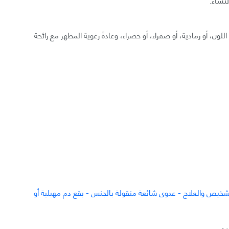
لون، أو رمادية، أو صفراء، أو خضراء، وعادةً رغوية المظهر مع رائحة