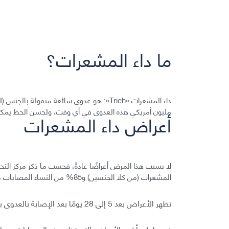
ما داء المشعرات؟
مليون أمريكي هذه العدوى في أي وقت، ولحسن الحظ يمكن
أعراض داء المشعرات
المشعرات (من كلا الجنسين) و85% من النساء المصابات من أي أعراض على الإطلاق.
تظهر الأعراض بعد 5 إلى 28 يومًا بعد الإصابة بالعدوى بالرغم من أن بعض الحالات تستغرق وقتًا أطول.
في ما يلي أشيع الأعراض التي تظهر عند المصابات من ال