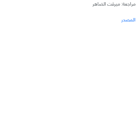
مراجعة: ميرڤت الضاهر
المصدر