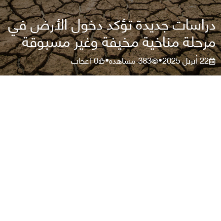
دراسات جديدة تؤكد دخول الأرض في
مرحلة مناخية مخيفة وغير مسبوقة
22 أبريل 2025
383
مشاهدة
0
اعجاب
•
•