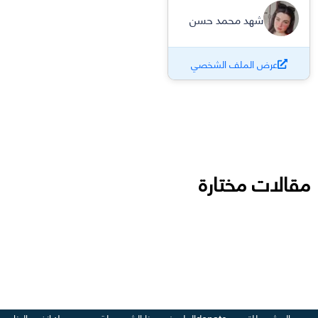
شهد محمد حسن
عرض الملف الشخصي
مقالات مختارة
عن المشروع
للتبرع - donate
العلم في هذا الشهر
مجلة وسع صدرك
انضم إلينا