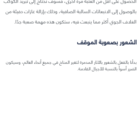
الحصول على أقل من العتبة مرة أخرى، فسوف نحتاج إلى تبريد الكوكب
بالوصول إلى الانبعاثات السالبة الصافية، وذلك بإزالة غازات دفيئة من
الغلاف الجوي أكثر مما ينبعث فيه، ستكون هذه مهمة صعبة جدًا.
الشعور بصعوبة الموقف
بدأنا بالفعل بالشعور بالآثار المدمرة لتغير المناخ في جميع أنحاء العالم، وسيكون
الضرر أسوأ بالنسبة للأجيال القادمة.