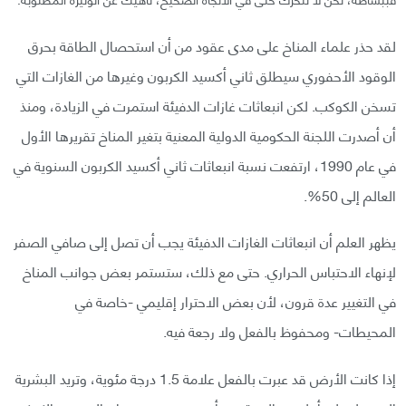
لقد حذر علماء المناخ على مدى عقود من أن استحصال الطاقة بحرق
الوقود الأحفوري سيطلق ثاني أكسيد الكربون وغيرها من الغازات التي
تسخن الكوكب. لكن انبعاثات غازات الدفيئة استمرت في الزيادة، ومنذ
أن أصدرت اللجنة الحكومية الدولية المعنية بتغير المناخ تقريرها الأول
في عام 1990، ارتفعت نسبة انبعاثات ثاني أكسيد الكربون السنوية في
العالم إلى 50%.
يظهر العلم أن انبعاثات الغازات الدفيئة يجب أن تصل إلى صافي الصفر
لإنهاء الاحتباس الحراري. حتى مع ذلك، ستستمر بعض جوانب المناخ
في التغيير عدة قرون، لأن بعض الاحترار إقليمي -خاصة في
المحيطات- ومحفوظ بالفعل ولا رجعة فيه.
إذا كانت الأرض قد عبرت بالفعل علامة 1.5 درجة مئوية، وتريد البشرية