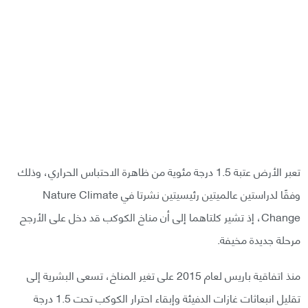
تعبر الأرض عتبة 1.5 درجة مئوية من ظاهرة الاحتباس الحراري، وذلك
وفقًا لدراستين عالميتين رئيسيتين نشرتا في Nature Climate
Change، إذ تشير كلتاهما إلى أن مناخ الكوكب قد دخل على الأرجح
مرحلة جديدة مخيفة.
منذ اتفاقية باريس لعام 2015 على تغير المناخ، تسعى البشرية إلى
تقليل انبعاثات غازات الدفيئة وإبقاء احترار الكوكب تحت 1.5 درجة