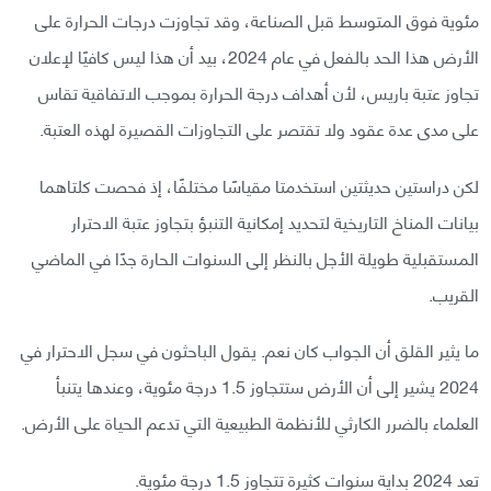
مئوية فوق المتوسط قبل الصناعة، وقد تجاوزت درجات الحرارة على
الأرض هذا الحد بالفعل في عام 2024، بيد أن هذا ليس كافيًا لإعلان
تجاوز عتبة باريس، لأن أهداف درجة الحرارة بموجب الاتفاقية تقاس
على مدى عدة عقود ولا تقتصر على التجاوزات القصيرة لهذه العتبة.
لكن دراستين حديثتين استخدمتا مقياسًا مختلفًا، إذ فحصت كلتاهما
بيانات المناخ التاريخية لتحديد إمكانية التنبؤ بتجاوز عتبة الاحترار
المستقبلية طويلة الأجل بالنظر إلى السنوات الحارة جدًا في الماضي
القريب.
ما يثير القلق أن الجواب كان نعم. يقول الباحثون في سجل الاحترار في
2024 يشير إلى أن الأرض ستتجاوز 1.5 درجة مئوية، وعندها يتنبأ
العلماء بالضرر الكارثي للأنظمة الطبيعية التي تدعم الحياة على الأرض.
تعد 2024 بداية سنوات كثيرة تتجاوز 1.5 درجة مئوية.