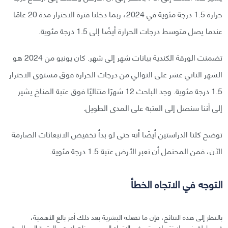
حرارة 1.5 درجة مئوية في 2024، ربما دخلنا فترة الاحترار مدة 20 عامًا
عندما يصل متوسط درجات الحرارة أيضًا إلى 1.5 درجة مئوية.
تضمنت الورقة الكندية بيانات شهر إلى شهر. كان يونيو من 2024 هو
الشهر الثاني عشر على التوالي من درجات الحرارة فوق مستوى الاحترار
1.5 درجة مئوية. وجد الباحث 12 شهرًا متتاليًا فوق عتبة المناخ يشير
إلى أننا سنصل إلى العتبة على المدى الطويل.
توضح كلتا الدراستين أيضًا أنه حتى لو بدأ تخفيض الانبعاثات الصارمة
الآن، فمن المحتمل أن تعبر الأرض عتبة 1.5 درجة مئوية.
التوجه في الاتجاه الخطأ
بالنظر إلى هذه النتائج، فإن ما تفعله البشرية بعد ذلك أمر بالغ الأهمية،
فببساطة، نحن لا نتحرك حتى في الاتجاه الصحيح، ناهيك عن الوتيرة المطلوبة.