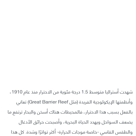
شهدت أستراليا متوسط 1.5 درجة مئوية من الاحترار منذ عام 1910،
وأنظمتها الإيكولوجية الفريدة (مثل Great Barrier Reef) تعاني
بالفعل بسبب هذا الاحترار، فالمحيطات هناك أسخن والبحار ترتفع ما
يضعف السواحل ويهدد الحياة البحرية، وأصبحت حرائق الأدغال
والطقس القاسي -خاصة موجات الحرارة- أكثر تواترًا وشدة. كل هذا