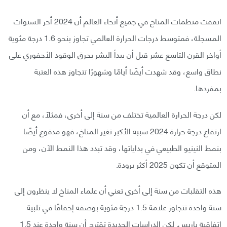
اتفقت منظمات المناخ في جميع أنحاء العالم أن 2024 أحر السنوات
المسجلة، فمتوسط درجات الحرارة العالمي تجاوز بنحو 1.6 درجة مئوية
أواخر القرن التاسع عشر قبل أن يبدأ البشر بحرق الوقود الأحفوري على
نطاق واسع، وقد شهدت أيضًا أيامًا وشهورًا تتجاوز هذه العتبة
بمفردها.
لكن درجة الحرارة العالمية تختلف من سنة إلى أخرى، فمثلًا، مع أن
ارتفاع درجة حرارة 2024 سببه الأكبر تغير المناخ، فهو مدفوع أيضًا
بنمط النينيو الطبيعي في بداياتها، وقد تبدد هذا النمط الآن، ومن
المتوقع أن تكون 2025 أكثر برودة.
هذه التقلبات من سنة إلى أخرى تعني أن علماء المناخ لا ينظرون إلى
سنة واحدة تتجاوز علامة 1.5 درجة مئوية بوصفه إخفاقًا في تلبية
اتفاقية باريس. لكن الدراسات الجديدة تقترح أن سنة واحدة عند 1.5