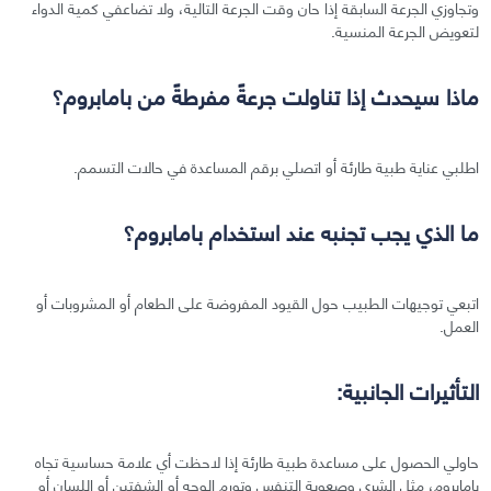
وتجاوزي الجرعة السابقة إذا حان وقت الجرعة التالية، ولا تضاعفي كمية الدواء
لتعويض الجرعة المنسية.
ماذا سيحدث إذا تناولت جرعةً مفرطةً من بامابروم؟
اطلبي عناية طبية طارئة أو اتصلي برقم المساعدة في حالات التسمم.
ما الذي يجب تجنبه عند استخدام بامابروم؟
اتبعي توجيهات الطبيب حول القيود المفروضة على الطعام أو المشروبات أو
العمل.
التأثيرات الجانبية:
حاولي الحصول على مساعدة طبية طارئة إذا لاحظت أي علامة حساسية تجاه
بامابروم، مثل الشرى وصعوبة التنفس وتورم الوجه أو الشفتين أو اللسان أو