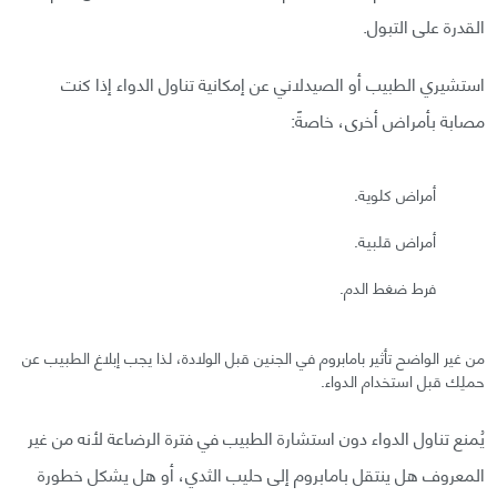
القدرة على التبول.
استشيري الطبيب أو الصيدلاني عن إمكانية تناول الدواء إذا كنت
مصابة بأمراض أخرى، خاصةً:
أمراض كلوية.
أمراض قلبية.
فرط ضغط الدم.
من غير الواضح تأثير بامابروم في الجنين قبل الولادة، لذا يجب إبلاغ الطبيب عن
حملِك قبل استخدام الدواء.
يُمنع تناول الدواء دون استشارة الطبيب في فترة الرضاعة لأنه من غير
المعروف هل ينتقل بامابروم إلى حليب الثدي، أو هل يشكل خطورة