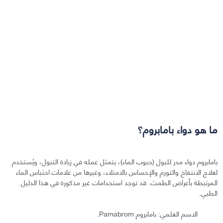
ما هو دواء بامابروم؟
بامابروم دواء مدر للبول (حبوب الماء)، يتمثل عمله في زيادة التبول، ويُستخدم
لعلاج الانتفاخ والتورم والإحساس بالامتلاء، وغيرها من علامات احتباس الماء
المرتبطة بأعراض الطمث. قد توجد استخدامات غير مذكورة في هذا الدليل
الطبي.
الاسم العلمي: بامابروم Pamabrom.