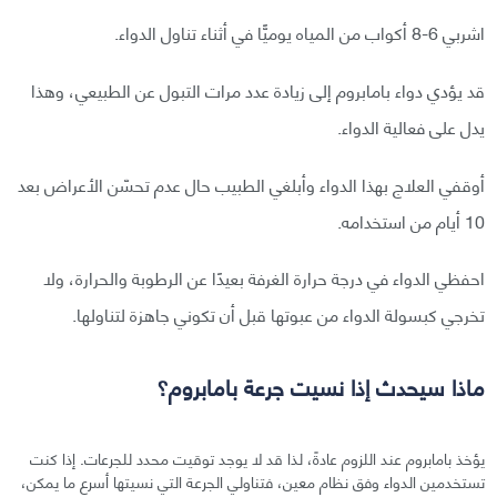
اشربي 6-8 أكواب من المياه يوميًّا في أثناء تناول الدواء.
قد يؤدي دواء بامابروم إلى زيادة عدد مرات التبول عن الطبيعي، وهذا
يدل على فعالية الدواء.
أوقفي العلاج بهذا الدواء وأبلغي الطبيب حال عدم تحسّن الأعراض بعد
10 أيام من استخدامه.
احفظي الدواء في درجة حرارة الغرفة بعيدًا عن الرطوبة والحرارة، ولا
تخرجي كبسولة الدواء من عبوتها قبل أن تكوني جاهزة لتناولها.
ماذا سيحدث إذا نسيت جرعة بامابروم؟
يؤخذ بامابروم عند اللزوم عادةً، لذا قد لا يوجد توقيت محدد للجرعات. إذا كنت
تستخدمين الدواء وفق نظام معين، فتناولي الجرعة التي نسيتها أسرع ما يمكن،