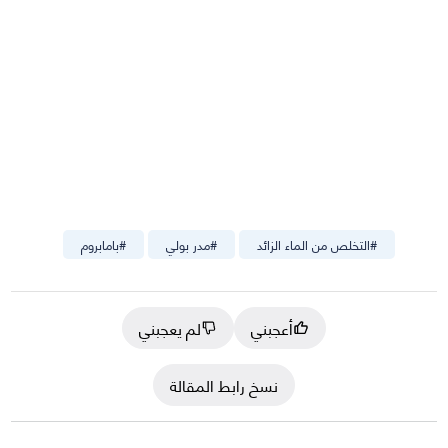
#
التخلص من الماء الزائد
#
مدر بولي
#
بامابروم
أعجبني
لم يعجبني
نسخ رابط المقالة