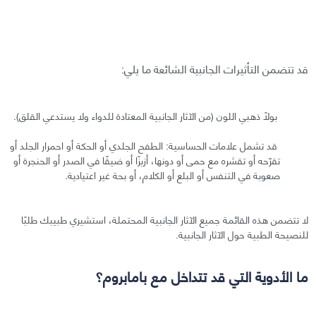
قد تتضمن التأثيرات الجانبية الشائعة ما يلي:
بولًا ذهبي اللون (من الآثار الجانبية المعتادة للدواء ولا يستدعي القلق).
قد تشمل علامات الحساسية: الطفح الجلدي أو الحكة أو احمرار الجلد أو
تقرّحه أو تقشره مع حمى أو دونها، أزيزًا أو ضيقًا في الصدر أو الحنجرة أو
صعوبة في التنفس أو البلع أو الكلام، أو بحة غير اعتيادية.
لا تتضمن هذه القائمة جميع الآثار الجانبية المحتملة، استشيري طبيبك طلبًا
للنصيحة الطبية حول الآثار الجانبية.
ما الأدوية التي قد تتداخل مع بامابروم؟