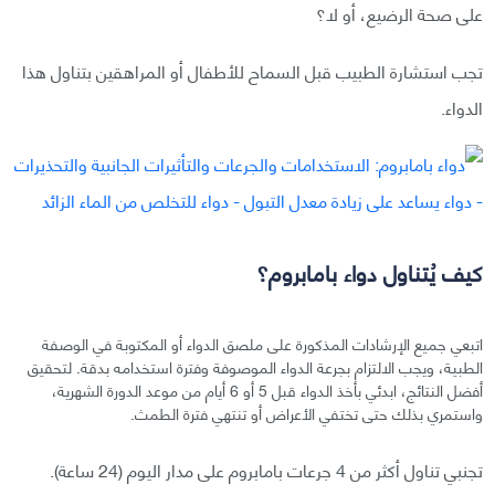
على صحة الرضيع، أو لا؟
تجب استشارة الطبيب قبل السماح للأطفال أو المراهقين بتناول هذا
الدواء.
كيف يُتناول دواء بامابروم؟
اتبعي جميع الإرشادات المذكورة على ملصق الدواء أو المكتوبة في الوصفة
الطبية، ويجب الالتزام بجرعة الدواء الموصوفة وفترة استخدامه بدقة. لتحقيق
أفضل النتائج، ابدئي بأخذ الدواء قبل 5 أو 6 أيام من موعد الدورة الشهرية،
واستمري بذلك حتى تختفي الأعراض أو تنتهي فترة الطمث.
تجنبي تناول أكثر من 4 جرعات بامابروم على مدار اليوم (24 ساعة).