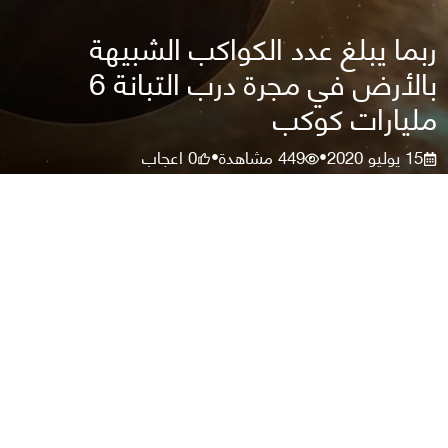
ربما يبلغ عدد الكواكب الشبيهة
بالأرض في مجرة درب التبانة 6
مليارات كوكب
15 يوليو 2020
449
مشاهدة
0
اعجاب
•
•