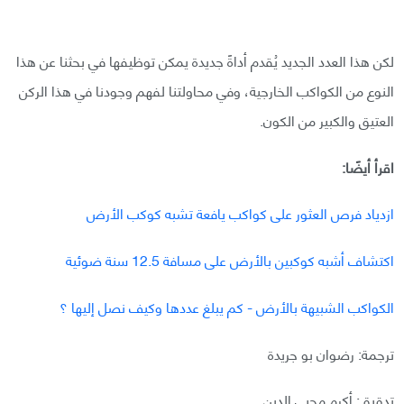
لكن هذا العدد الجديد يُقدم أداةً جديدة يمكن توظيفها في بحثنا عن هذا
النوع من الكواكب الخارجية، وفي محاولتنا لفهم وجودنا في هذا الركن
العتيق والكبير من الكون.
اقرأ أيضًا:
ازدياد فرص العثور على كواكب يافعة تشبه كوكب الأرض
اكتشاف أشبه كوكبين بالأرض على مسافة 12.5 سنة ضوئية
الكواكب الشبيهة بالأرض - كم يبلغ عددها وكيف نصل إليها ؟
ترجمة: رضوان بو جريدة
تدقيق: أكرم محيي الدين