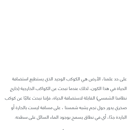
على حد علمنا، الأرض هي الكوكب الوحيد الذي يستطيع استضافة
الحياة في هذا الكون، لذلك عندما نبحث عن الكواكب الخارجية (خارج
نظامنا الشمسي) القابلة لاستضافة الحياة، فإننا نبحث غالبًا عن كوكب
صخري يدور حول نجم يشبه شمسنا ، على مسافة ليست بالحارة أو
الباردة جدًا، أي في نطاق يسمح بوجود الماء السائل على سطحه.