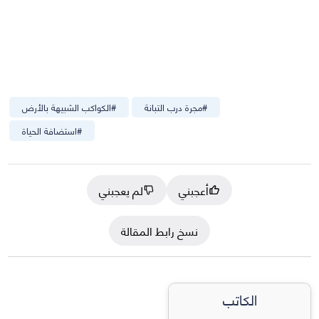
#
مجرة درب التبانة
#
الكواكب الشبيهة بالأرض
#
استضافة الحياة
أعجبني
لم يعجبني
نسخ رابط المقالة
الكاتب