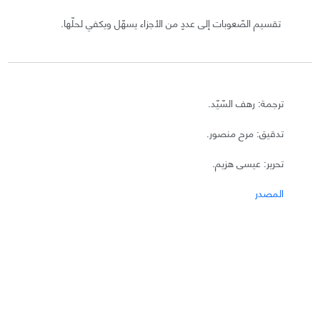
تقسيم الصّعوبات إلى عددٍ من الأجزاء يسهّل ويكفي لحلّها.
ترجمة: رهف السّيّد.
تدقيق: مرح منصور.
تحرير: عيسى هزيم.
المصدر