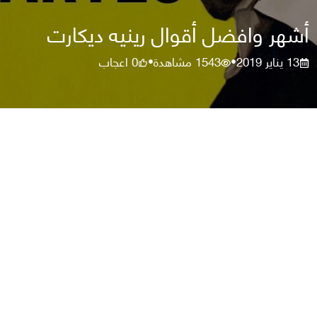
أشهر وافضل أقوال رينيه ديكارت
13 يناير 2019
1543
مشاهدة
0
اعجاب
•
•