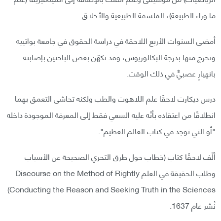
ما وراء الطبيعة)، الفلسفة الطبيعية والأخلاق.
أمضى السنوات الأربع اللاحقة في دراسة الحقوق في جامعة بواتييه
وتخرج منها بدرجة البكالوريوس، وقد تكهّن بعض الباحثين بإصابته
بانهيارٍ عصبيٍّ في ذلك الوقت.
درس ديكارت لاحقًا علم اللاهوت والطب ولكنه تحاشى التعمق بهما
انطلاقًا من اعتقاده بأنّه عليه السعي فقط إلى المعرفة الموجودة داخله
"أو التي توجد في كتاب العالم العظيم".
ألّف لاحقًا كتاب (خطاب حول طرق التحري الصحيحة عن الأسباب
وطلب الحقيقة في العلم Discourse on the Method of Rightly
Conducting the Reason and Seeking Truth in the Sciences)
نُشر عام 1637.