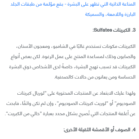
3. الكبريتات Sulfates:
الكبريتات مكونات تستخدم غالبًا في الشامبو، ومعجون الأسنان،
والصابون وذلك لمساعدة المنتج على عمل الرغوة. لكن بعض أنواع
الكبريتات قد تسبب تهيج البشرة، خاصةً لدى الأشخاص ذوي البشرة
الحساسة ومن يعانون من حالات كالصدفية.
ولهذا عليك الابتعاد عن المنتجات المحتوية على ”لوريال كبريتات
الصوديوم“ أو ”لوريث كبريتات الصوديوم“، وإن لم تكن واثقًا، فابحث
عن أغلفة المنتجات التي تُصرح بشكل محدد بعبارة ”خالي من الكبريت“.
4. الصوف أو الأقمشة الثقيلة الأخرى: