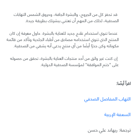
قد تحفز كل من الجروح، والبشرة الجافة، وحروق الشمس التهابات
الصدفية، لذلك من المهم أن تعتني ببشرتك بطريقة جيدة.
عندما تنوي استخدام علاج جديد للعناية بالبشرة. حاول معرفة إن كان
المنتج الذي تنوي استخدامه مصادق من أطباء الجلدية وتأكد من قائمة
مكوناته وكن حذرًا أيضًا من أي منتج يدعي أنه يشفي من الصدفية.
إن كنت غير واثق من أحد منتجات العناية بالبشرة، تحقق من حصوله
على ”ختم الموافقة“ لمؤسسة الصدفية الدولية.
اقرأ أيضًا:
التهاب المفاصل الصدفي
السعفة الإربية
ترجمة: ريهاند علي حسن