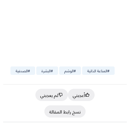
#
المناعة الذاتية
#
الوشم
#
البشرة
#
الصدفية
أعجبني
لم يعجبني
نسخ رابط المقالة