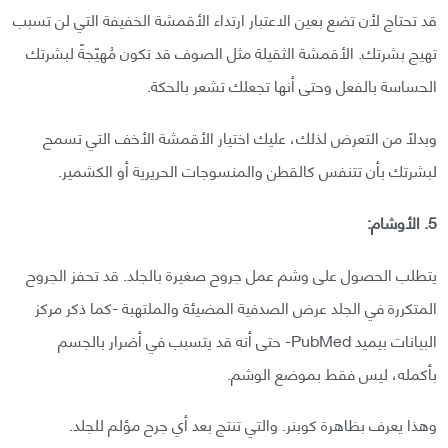
قد تحتاج لأن تضع بعين الاعتبار ارتداء الأقمشة الخفيفة التي لن تسبب
تهيج بشرتك. الأقمشة الثقيلة مثل الصوف قد تكون مُهيّجةً لبشرتك
الحساسة بالفعل وحتى أنها تجعلك تشعر بالحكة.
وبدلًا من التعرض لذلك، عليك اختيار الأقمشة الأخف التي تسمح
لبشرتك بأن تتنفس كالقطن والمنسوجات الحريرية أو الكشمير.
5. الأوشام:
يتطلب الحصول على وشم عمل جروح صغيرة بالجلد. قد تحفز الجروح
المتكررة في الجلد عرض الصدفية المضيئة والملتهبة -كما ذكر مركز
البيانات بيميد PubMed- حتى أنه قد يتسبب في أضرار بالجسم
بأكمله، ليس فقط بموضع الوشم.
وهذا يعرف بظاهرة كوبنر. والتي تنتج بعد أي جرح مؤلم للجلد.