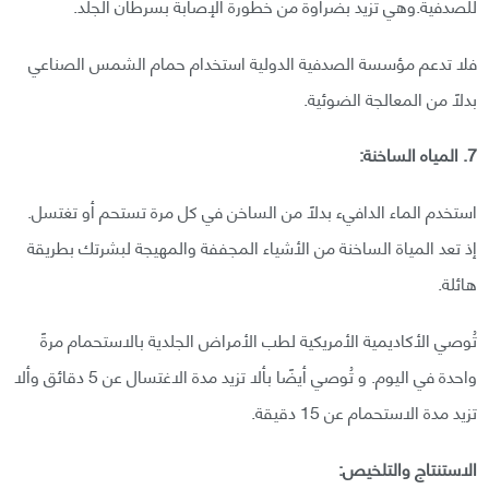
للصدفية.وهي تزيد بضراوة من خطورة الإصابة بسرطان الجلد.
فلا تدعم مؤسسة الصدفية الدولية استخدام حمام الشمس الصناعي
بدلًا من المعالجة الضوئية.
7. المياه الساخنة:
استخدم الماء الدافيء بدلًا من الساخن في كل مرة تستحم أو تغتسل.
إذ تعد المياة الساخنة من الأشياء المجففة والمهيجة لبشرتك بطريقة
هائلة.
تُوصي الأكاديمية الأمريكية لطب الأمراض الجلدية بالاستحمام مرةً
واحدة في اليوم. و تُوصي أيضًا بألا تزيد مدة الاغتسال عن 5 دقائق وألا
تزيد مدة الاستحمام عن 15 دقيقة.
الاستنتاج والتلخيص: