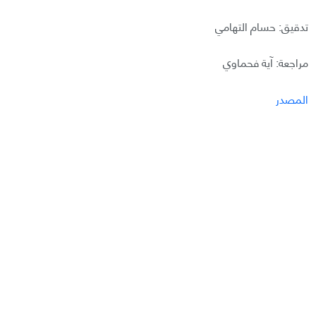
تدقيق: حسام التهامي
مراجعة: آية فحماوي
المصدر