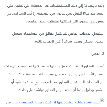
وتُعد بالإضافة إلى ذلك المستحضرات غير المعطرة التي تحتوي على
السيراميد خيارًا أفضل لمن يعانون من الصدفية. إذ يُعد السيراميد من
نفس نوع الدهون التي نمتلكها بطبقات الجلد الخارجية.
استعمل المرطب الخاص بك خلال دقائق من الاستحمام وغسل
الأيدي، ويمكن وضعه مباشرةً قبل الذهاب للنوم.
2. العطر:
تُضاف العطور للمنتجات لجعل رائحتها طيبة. لكنها قد تسبب التهيجات
لبعض الأشخاص. وحتى تتجنب أن تسوء حالة الصدفية لديك، ابحث
عن المنتجات الخالية من العطور عندما تختار منتج عناية بالبشرة أو
الشعر. وحاول أيضًا أن تتجنب رش العطور مباشرةً على جلدك.