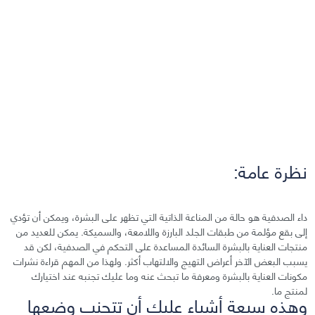
نظرة عامة:
داء الصدفية هو حالة من المناعة الذاتية التي تظهر على البشرة، ويمكن أن تؤدي
إلى بقع مؤلمة من طبقات الجلد البارزة واللامعة، والسميكة. يمكن للعديد من
منتجات العناية بالبشرة السائدة المساعدة على التحكم في الصدفية، لكن قد
يسبب البعض الآخر أعراض التهيج والالتهاب أكثر. ولهذا من المهم قراءة نشرات
مكونات العناية بالبشرة ومعرفة ما تبحث عنه وما عليك تجنبه عند اختيارك
لمنتج ما.
وهذه سبعة أشياء عليك أن تتجنب وضعها