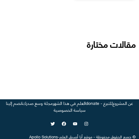
مقالات مختارة
عن المشروع
للتبرع - donate
العلم في هذا الشهر
مجلة وسع صدرك
انضم إلينا
سياسة الخصوصية
©
جميع الحقوق محفوظة
-
موقع
أنا أصدق العلم
-
Apollo Solutions