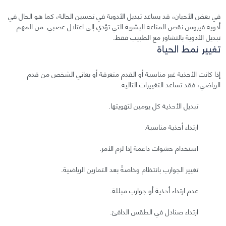
في بعض الأحيان، قد يساعد تبديل الأدوية في تحسين الحالة، كما هو الحال في
أدوية فيروس نقص المناعة البشرية التي تؤدي إلى اعتلال عصبي. من المهم
تبديل الأدوية بالتشاور مع الطبيب فقط.
تغيير نمط الحياة
إذا كانت الأحذية غير مناسبة أو القدم متعرقة أو يعاني الشخص من قدم
الرياضي، فقد تساعد التغييرات التالية:
تبديل الأحذية كل يومين لتهويتها.
ارتداء أحذية مناسبة.
استخدام حشوات داعمة إذا لزم الأمر.
تغيير الجوارب بانتظام وخاصةً بعد التمارين الرياضية.
عدم ارتداء أحذية أو جوارب مبللة.
ارتداء صنادل في الطقس الدافئ.