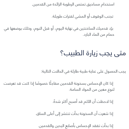
استخدام مساحيق تمتص الرطوبة الزائدة من القدمين.
تجنب الوقوف أو المشي لفترات طويلة.
برّد قدميك الساخنتين في نهاية اليوم، أو قبل النوم، وذلك بوضعها في
حمام من الماء البارد.
متى يجب زيارة الطبيب؟
يجب الحصول على عناية طبية طارئة في الحالات التالية:
إذا كان الإحساس بسخونة القدمين مفاجئًا خصوصًا إذا كنت قد تعرضت
لنوع معين من المواد السامة.
إذا لاحظت أن الألم قد أصبح أكثر شدةً.
إذا شعرت أن السخونة بدأت تنتشر إلى أعلى الساق.
إذا بدأت تفقد الإحساس بأصابع اليدين والقدمين.