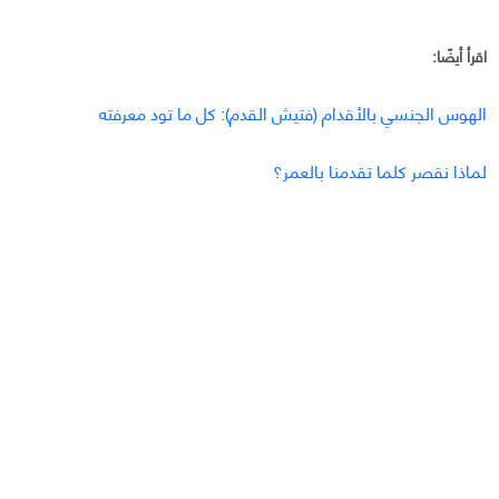
اقرأ أيضًا:
الهوس الجنسي بالأقدام (فتيش القدم): كل ما تود معرفته
لماذا نقصر كلما تقدمنا بالعمر؟