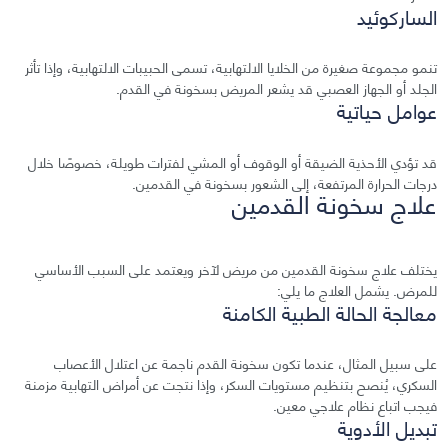
الساركوئيد
تنمو مجموعة صغيرة من الخلايا الالتهابية، تسمى الحبيبات الالتهابية، وإذا تأثر
الجلد أو الجهاز العصبي قد يشعر المريض بسخونة في القدم.
عوامل حياتية
قد تؤدي الأحذية الضيقة أو الوقوف أو المشي لفترات طويلة، خصوصًا خلال
درجات الحرارة المرتفعة، إلى الشعور بسخونة في القدمين.
علاج سخونة القدمين
يختلف علاج سخونة القدمين من مريض لآخر ويعتمد على السبب الأساسي
للمرض. يشمل العلاج ما يلي:
معالجة الحالة الطبية الكامنة
على سبيل المثال، عندما تكون سخونة القدم ناجمة عن اعتلال الأعصاب
السكري، يُنصح بتنظيم مستويات السكر، وإذا نتجت عن أمراض التهابية مزمنة
فيجب اتباع نظام علاجي معين.
تبديل الأدوية