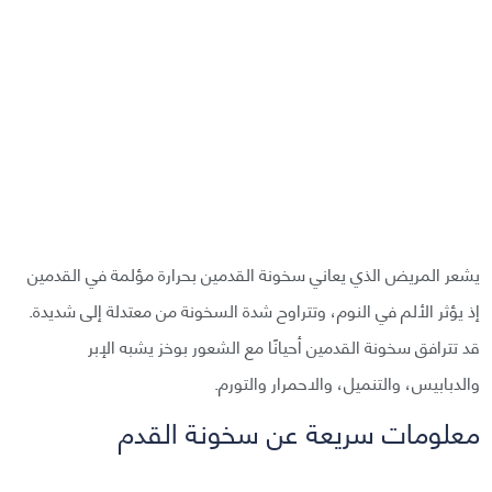
يشعر المريض الذي يعاني سخونة القدمين بحرارة مؤلمة في القدمين
إذ يؤثر الألم في النوم، وتتراوح شدة السخونة من معتدلة إلى شديدة.
قد تترافق سخونة القدمين أحيانًا مع الشعور بوخز يشبه الإبر
والدبابيس، والتنميل، والاحمرار والتورم.
معلومات سريعة عن سخونة القدم