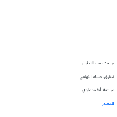
ترجمة: ضياء الأطرش
تدقيق: حسام التهامي
مراجعة: آية فحماوي
المصدر