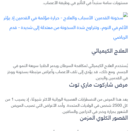
مستويات سامة ستبدأ في التأثير في وظيفة الأعصاب.
العلاج الكيميائي
يُستخدم العلاج الكيميائي لمكافحة السرطان ويدمر الخلايا سريعة النمو في
الجسم. ومع ذلك، قد يؤدي إلى تلف الأعصاب وأعراض مرتبطة بسخونة ووخز
في القدمين واليدين.
مرض شاركوت ماري توث
يعد هذا المرض من الاضطرابات العصبية الوراثية الأكثر شيوعًا، إذ يصيب 1 من
كل 2500 شخص في الولايات المتحدة. وأحد الأعراض التي تصيب المريض
الشعور بحرارة وخدر في الذراعين والساقين.
القصور الكلوي المزمن