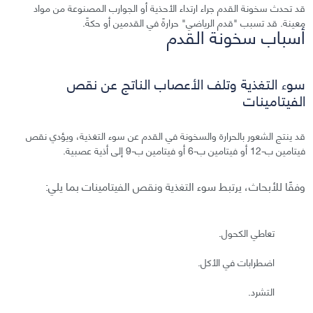
قد تحدث سخونة القدم جراء ارتداء الأحذية أو الجوارب المصنوعة من مواد
معينة. قد تسبب "قدم الرياضي" حرارةً في القدمين أو حكةً.
أسباب سخونة القدم
سوء التغذية وتلف الأعصاب الناتج عن نقص
الفيتامينات
قد ينتج الشعور بالحرارة والسخونة في القدم عن سوء التغذية، ويؤدي نقص
فيتامين ب-12 أو فيتامين ب-6 أو فيتامين ب-9 إلى أذية عصبية.
وفقًا للأبحاث، يرتبط سوء التغذية ونقص الفيتامينات بما يلي:
تعاطي الكحول.
اضطرابات في الأكل.
التشرد.