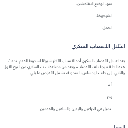
سوء الوضع الاقتصادي.
الشيخوخة.
الحمل.
اعتلال الأعصاب السكري
يعد اعتلال الأعصاب السكري أحد الأسباب الأكثر شيوعًا لسخونة القدم. تحدث
هذه الحالة نتيجة تلف الأعصاب، وتعد من مضاعفات داء السكري من النوع الأول
والثاني. إلى جانب الإحساس بالسخونة، تشمل الأعراض ما يلي:
ألم.
وخز.
تنميل في الذراعين واليدين والساقين والقدمين.
الحمل