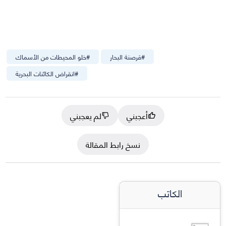
#
قرصنة البحار
#
خلو المحيطات من الأسماك
#
انقراض الكائنات البحرية
أعجبني
لم يعجبني
نسخ رابط المقالة
الكاتب