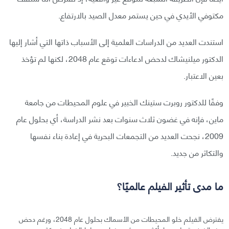
مكتوفي الأيدي في حين يستمر معدل الصيد بالارتفاع.
استندت العديد من الدراسات العلمية إلى الأسباب ذاتها التي أشار إليها
الدكتور ميلنيشاك لدحض ادعاءات توقع عام 2048، لكنها لم تؤخذ
بعين الاعتبار.
وفقًا للدكتور روبرت ستينك الخبير في علوم المحيطات من جامعة
ماين، فإنه في غضون ثلاث سنوات بعد نشر الدراسة، أي بحلول عام
2009، نجحت العديد من التجمعات البحرية في إعادة بناء نفسها
والتكاثر من جديد.
ما مدى تأثير الفيلم عالميًا؟
يفترض الفيلم خلو المحيطات من الأسماك بحلول عام 2048، ورغم دحض