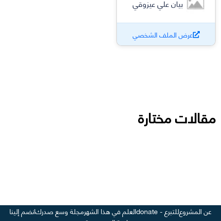
بيان علي عيزوقي
عرض الملف الشخصي
مقالات مختارة
عن المشروع
للتبرع - donate
العلم في هذا الشهر
مجلة وسع صدرك
انضم إلينا