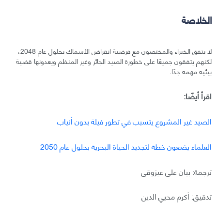
الخلاصة
لا يتفق الخبراء والمختصون مع فرضية انقراض الأسماك بحلول عام 2048،
لكنهم يتفقون جميعًا على خطورة الصيد الجائر وغير المنظم ويعدونها قضية
بيئية مهمة جدًا.
اقرأ أيضًا:
الصيد غير المشروع يتسبب في تطور فيلة بدون أنياب
العلماء يضعون خطة لتجديد الحياة البحرية بحلول عام 2050
ترجمة: بيان علي عيزوقي
تدقيق: أكرم محيي الدين