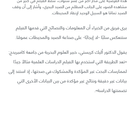
هذه الفرضية على مدار أكثر من عشر سنوات، سلط الفيلم في كثير من
مشاهده الضوء على الجانب المظلم من الصيد البحري، وأشار إلى أن وقف
الصيد تمامًا هو السبيل الوحيد لإنقاذ المحيطات.
يرى فريق من الخبراء أن المعلومات والنصائح التي قدمها الفيلم
ستنعكس سلبًا -لا إيجابًا- على صناعة الصيد والمحيطات عمومًا.
يقول الدكتور أليك كريستي، خبير العلوم البحرية من جامعة كامبريدج:
«تعد الطريقة التي استخدم بها الفيلم الدراسات العلمية مثالًا جيدًا
لممارسات البحث غير المؤكدة والمشكوك في صحتها، إذ استند إلى
بيانات غير دقيقة ونتائج غير مؤكدة من بين البيانات الأخرى التي
تضمنتها الدراسة».