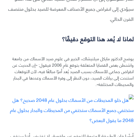
سيؤدي إلى انقراض جميع الأصناف المعرضة للصيد بحلول منتصف
القرن الحالي.
لماذا لا يُعد هذا التوقع دقيقًا؟
يوضح الدكتور مايكل ميلنيشاك، الخبير في علوم صيد الأسماك من جامعة
واشنطن بعض القضايا المتعلقة بتوقع عام 2006 فيقول: «إن الحديث عن
انقراض جماعي للأسماك بسبب الصيد يُعد أمرًا مبالغًا فيه، لأن التوقعات
استندت إلى بيانات الصيد، دون النظر إلى وفرة الأسماك وعددها في البحار
والمحيطات المختلفة».
أيضًا فإن الطريقة المتبعة للتوقع غير واقعية، إذ تفترض أننا سنقف