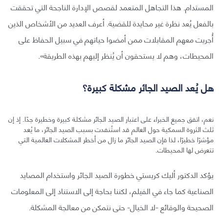
المستدام. هذا التجاهل المتعمد لقصص الإدارة الناجحة التي تحققت
بالفعل يُعد نظرة غير محايدة للقضية. أعرف العديد من الأشخاص الذين
أُجريت معهم المقابلات ممن أمضوا حياتهم في سبيل الحفاظ على
المحيطات، وهم لا يستحقون أن يُنظر إليهم بهذه الطريقة».
هل يُعد الصيد الجائر مشكلة كبيرة؟
نعم، اتفق جميع الخبراء على اعتبار الصيد الجائر مشكلة كبيرة وخطيرة جدًا. إذ إن
ثلث الثروة السمكية حول العالم قد استُنفدت بسبب الصيد الجائر، ما يُعد
مؤشرًا خطيرًا، لذا فإن الصيد الجائر ما زال من أخطر المشكلات العالمية التي
تتعرض لها المحيطات.
يؤكد الدكتور أليك كريستي خطورة الصيد الجائر واستخدام المصايد
الصناعية كما جاء في الفيلم، لكننا بحاجة إلى الاستناد إلى المعلومات
الصحيحة والوقائع -لا الخيال- حتى نتمكن من معالجة المشكلة.