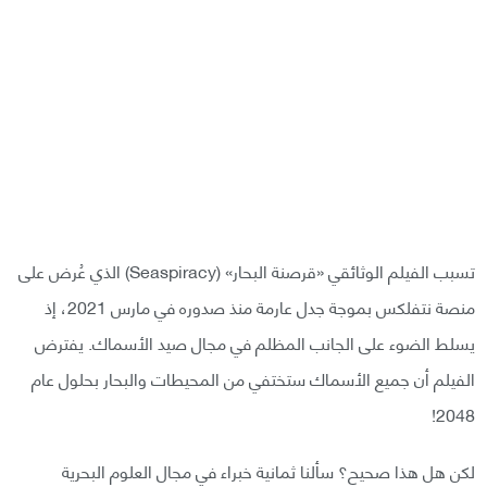
تسبب الفيلم الوثائقي «قرصنة البحار» (Seaspiracy) الذي عُرض على
منصة نتفلكس بموجة جدل عارمة منذ صدوره في مارس 2021، إذ
يسلط الضوء على الجانب المظلم في مجال صيد الأسماك. يفترض
الفيلم أن جميع الأسماك ستختفي من المحيطات والبحار بحلول عام
2048!
لكن هل هذا صحيح؟ سألنا ثمانية خبراء في مجال العلوم البحرية