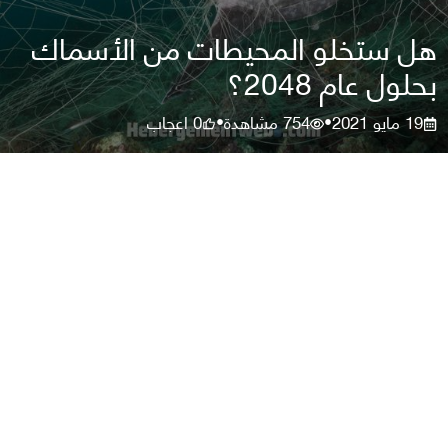
هل ستخلو المحيطات من الأسماك
بحلول عام 2048؟
19 مايو 2021
754
مشاهدة
0
اعجاب
•
•