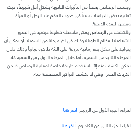
ويسبب الرصاص بعضاً من التأثيرات الثانوية بشكلٍ أقل شيوعاً، حيث
تعتبره بعض الدراسات سبباً في حدوث العقم عند الرجل أو المرأة
وقصور للغدة الدرقية.
وللكشف عن الرصاص يمكن ملاحظة خطوط عرضية في الصور
الشعاعية للعظام الطويلة وذلك في آخر مرحلة من السمية، أو يمكن أن
يتواجد على شكل بقع رمادية مزرقة على اللثة ظاهرة عيانياً وذلك خلال
المرحلة الثانية من السمية، أما خلال المرحلة الاولى من السمية فلا
يمكن الكشف عنه إلّا باستخدام طريقة خاصة لمعايرة الرصاص ضمن
الكريات الحمر، وهي لا تكشف التراكيز المنخفضة منه.
لقراءة الجزء الأول عن الزرنيخ:
انقر هنا
لقراء الجزء الثاني عن الكاديوم:
أنقر هنا