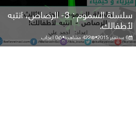
سلسلة السموم : 3- الرصاص، انتبه
لأطفالك.
6 سبتمبر 2015
422
مشاهدة
0
اعجاب
•
•