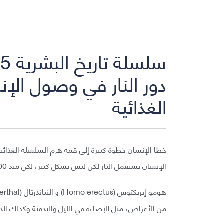
سلسلة تاريخ البشرية 5
دور النار في وصول الإ
الغذائية
الإنسان يستعمل النار لكن ليس بشكل كبير، لكن منذ 300 ألف سنة بدأ الاستعمال اليومي للنار.
من الأغراض، مثل الإضاءة في الليل والتدفئة وكذلك الد