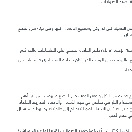
 لصيد الحيوانات.
 الأشياء التي لم يكن يستطيع الإنسان أكلها وهي نيئة مثل القمح
نسان.
وجية الإنسان، لأن طبخ الطعام يقضي على الطفيليات والجراثيم
التي توجد في الأكل، وسهّلت على الإنسان عمليتا المضغ والهضم، في الوقت الذي كان يحتاجه الشمبانزي 5 ساعات في
حدة.
واع جديدة من الأكل وتوفير الوقت في المضغ والهضم. من بين أهم
ستخدام النار هي تقلّص في حجم الأسنان والأمعاء، لقد ربط العلماء
بير، حيث أن الأمعاء الطويلة تحتاج إلى طاقة كبيرة لهذا فاستعمال
 في حجم المخ.
اقي الكائنات، لأن قوة جميع الحيوانات تقريبًا لها علاقة مباشرة