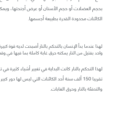
بحجم العضلات أو حجم الأسنان أو عرض أجنحتها، ويمكن 
الكائنات محدودة القدرة بطبيعة أجسمها.
لهذا عندما بدأ الإنسان بالتحكم بالنار أصبحت لديه قوة كبير
واحد بفتيل من النار يمكنه حرق غابة كاملة بما فيها في وق
لهذا التحكم بالنار كانت البداية في تغيير أشياء كثيرة في
تقريبا 150 ألف سنة أحد الكائنات التي ليس لها دو
والتدفئة بالنار وحرق الغابات.