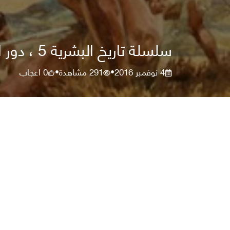
سلسلة تاريخ البشرية 5 ، دور النار في وصول الانسان الى قمة هرم السلسلة الغذائية
4 نوفمبر 2016
291
مشاهدة
0
اعجاب
•
•