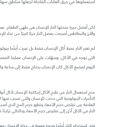
استعملوها في حرق الغابات القاحلة لجعلها مناطق سهلة
لكن أفضل ميزة منحتها النار للإنسان هي طهي الطعام. بعض
والأرز والبطاطس أصبحت بفضل النار جزءًا كبيرًا من غذاء للإ
لم تغير النار نمط أكل الإنسان فقط بل غيرت أيضًا بيول
اليوم لمضغ الأكل كان الإنسان يحتاج فقط إلى ساعة وا
منح استعمال النار في طبخ الأكل إمكانية للإنسان لأكل أن
التأثيرات البيولوجية التي حدثت للإنسان والتي تسبب فيها ا
العلاقة بين تقلص حجم الأمعاء وتطور حجم المخ الذي أصبح ك
النار في الأكل أدّى إلى تقليص حجم الأمعاء وبالتالي تزايدًا
فتح استخدام النار أيضًا فجوة مهمة في حياة الإنسان مع ب