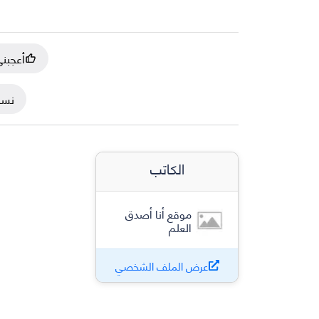
أعجبن
نسخ
الكاتب
موقع أنا أصدق
العلم
عرض الملف الشخصي