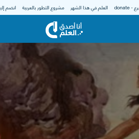
 - donate
العلم في هذا الشهر
مشروع التطور بالعربية
انضم إلين