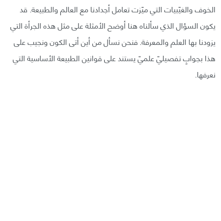
الخوف والغيّبيات التي ميّزت تعامل أجدادنا مع العالم والطبيعة. قد
يكون السؤال الذي سألناه هنا أوضح الأمثلة على مثل هذه الجرأة التي
يزودنا بها العلم والمعرفة. فنحن نسأل من أين أتى الكون ونجيب على
هذا بجوابٍ تفصيليّ علميّ يستند على قوانين الطبيعة الأساسية التي
نعرفها.