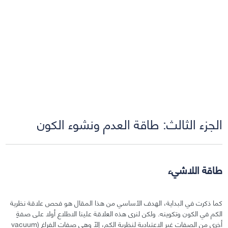
الجزء الثالث: طاقة العدم ونشوء الكون
طاقة اللاشيء
كما ذكرت في البداية، الهدف الأساسي من هذا المقال هو فحص علاقة نظرية
الكم في الكون وتكوينه. ولكن لنرى هذه العلاقة علينا الاطلاع أولا على صفةٍ
أخرى من الصفات غير الاعتيادية لنظرية الكم، إلّا وهي صفات الفراغ (vacuum