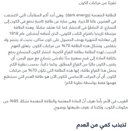
تقريبًا من مركبات الكون.
الطاقة المعتمة (dark energy): وهي أحد أكبر المفاجآت التي اكتشفت
في العشرين عامًا الأخيرة. وهي عبارة عن طاقةٍ كامنةٍ تدفع في الكون إلى
التسارع، لا التباطؤ في الانتشار كما كنا نعتقد سابقًا. وهذه الطاقة
مرتبطة تاريخيا باقتراح الثابت الكوني، الذي أضافه أينشتاين عام 1916
إلى معادلته الشهيرة بهدف الحصول على كون ساكن، بحيث لا ينتشر ولا
يتقلص. وتشكل هذه الطاقة 70% من مركبات الكون. يتعلق الفهم
الحديث لهذه الطاقة بطاقة الفراغ الكمية. انتشار الكون المتسارع يدفع
بكثافة المادة إلى قيمٍ صغيرةٍ جدًا تتلاشى بتسارعٍ مع مرور الزمن، أي
يقترب الكون حاليًا من الفراغ المطلق. وكما ذكرنا، بحسب نظرية الكم
يحمل هذا الفراغ طاقة، إنها هذه الطاقة التي تكوّن 70% من مركبات
الكون. أي أن المركب الأساسي للكون الآن هو طاقة العدم التي نستطيع
فهمها فقط بواسطة نظرية الكم!
الغريب في الأمر بأننا نعرف أنّ المادة المعتمة والطاقة المعتمة تشكلا 95% من
مكونات الكون، ولكننا لا نعرف طبيعتها بوضوح.
تذبذب كمي من العدم