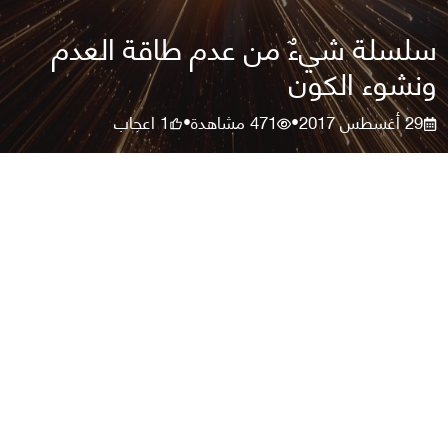
سلسلة شيءٌ من عدم طاقة العدم
ونشوء الكون
29 أغسطس 2017
471
مشاهدة
1
اعجاب
•
•