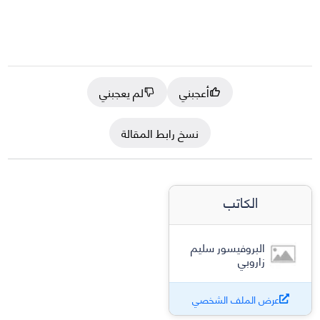
أعجبني
لم يعجبني
نسخ رابط المقالة
الكاتب
البروفيسور سليم
زاروبي
عرض الملف الشخصي