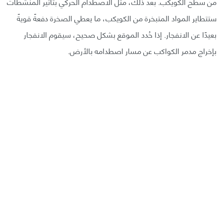
من سطح الكويكب. بعد ذلك، مثل الاصطدام الحركي بتأثير المنشطات
ستتطاير المواد المتبخرة من الكويكب، ما يعطي الصخرة دفعةً قويةً
بعيدًا عن الانفجار. إذا حُدد الموقع بشكل صحيح، سيقوم الانفجار
بإخراج مدمر الكواكب عن مسار اصطدامه بالأرض.