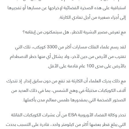
استباقية على هذه الصخرة الفضائية لإخراجها عن مسارها أو تفجيرها
إلى أجزاء صغيرة من أجل تفادي الكارثة.
مع تعرض مصير البشرية للخطر، هل سيتمكنون من إيقافه؟
لقد رسم علماء الفلك مسارات أكثر من 3300 كويكب، تلك التي
تقترب من الأرض من حين لآخر، ولا يشكل أي منها خطر الاصطدام
بالأرض على مدى 100 عام قادمة على الأقل.
مع ذلك يدرك العلماء أن الكارثة قد تقع من دون سابق إنذار. إذ تتحرك
آلاف الكويكبات مختبئةً في وهج الشمس، بما في ذلك العديد من
الصخور الضخمة التي بمقدورها طمس معالم مدن بأكملها.
تحذر وكالة الفضاء الأوروبية ESA من أن عشرات الكويكبات القاتلة
التي يبلغ قطر بعضها أكثر من كيلومتر واحد، قادرة على التسبب بحدث