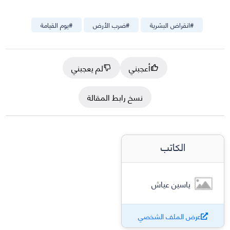
#
انقراض البشرية
#
ضرب الأرض
#
يوم القيامة
أعجبني
لم يعجبني
نسخ رابط المقالة
الكاتب
ياسين عياش
عرض الملف الشخصي