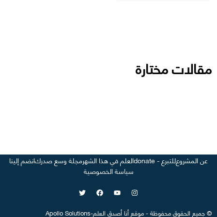
مقالات مختارة
عن المشروع
للتبرع - donate
العلم في هذا الشهر
مجلة وسع صدرك
انضم إلينا
سياسة الخصوصية
©
جميع الحقوق محفوظة
-
موقع
أنا أصدق العلم
-
Apollo Solutions