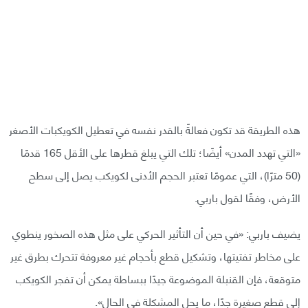
هذه الطريقة قد تكون فعالةً بالقدر نفسه في تعطيل الكويكبات الأصغر
«التي تهدد المدن» أيضًا؛ تلك التي يبلغ قطرها على الأقل 165 قدمًا
(50 مترًا)، التي عمومًا تعتبر الحجم الأدنى لكويكب يصل إلى سطح
الأرض، وفقًا لقول باربي.
يضيف باربي: «في حين أن التأثير الحركي على مثل هذه الصخور ينطوي
على مخاطر تفتيتها، وتشكيل قطع بأحجام غير معروفة تتحرك بطرق غير
متوقعة، فإن القنبلة الموضوعة جيدًا ببساطة يمكن أن تفجر الكويكب
إلى قطع صغيرة جدًا، ما يحل المشكلة في الحال».