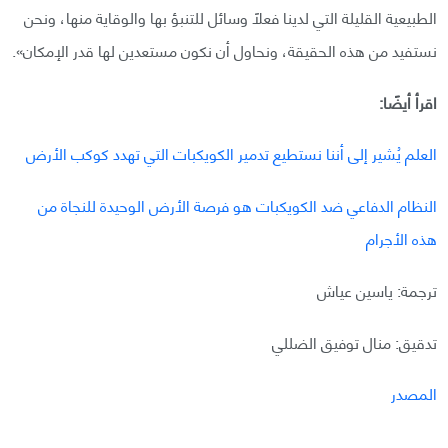
الطبيعية القليلة التي لدينا فعلاً وسائل للتنبؤ بها والوقاية منها، ونحن
نستفيد من هذه الحقيقة، ونحاول أن نكون مستعدين لها قدر الإمكان».
اقرأ أيضًا:
العلم يُشير إلى أننا نستطيع تدمير الكويكبات التي تهدد كوكب الأرض
النظام الدفاعي ضد الكويكبات هو فرصة الأرض الوحيدة للنجاة من
هذه الأجرام
ترجمة: ياسين عياش
تدقيق: منال توفيق الضللي
المصدر