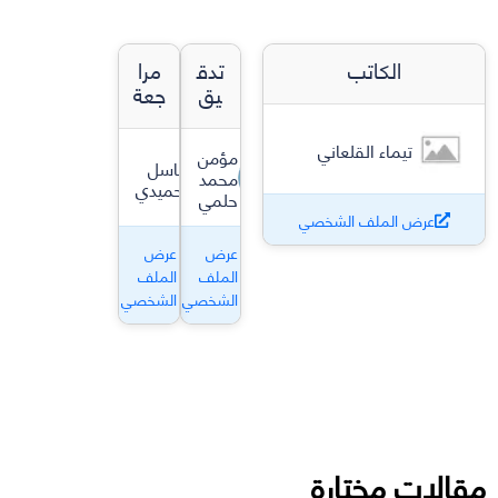
الكاتب
تدق
مرا
يق
جعة
تيماء القلعاني
مؤمن
باسل
محمد
حميدي
حلمي
عرض الملف الشخصي
عرض
عرض
الملف
الملف
الشخصي
الشخصي
مقالات مختارة