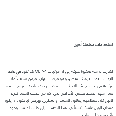
استخدامات محتملة أخرى
أشارت دراسة صغيرة حديثة إلى أن مركبات GLP-1 قد تفيد في علاج
التهاب الغدد العرقية القيحي، وهو مرض التهابي مزمن يسبب آفات
مؤلمة في مناطق مثل الإبطين والفخذين. وبعد متابعة المرضى لمدة
ستة أشهر، لوحظ تحسن الأعراض لدى أكثر من نصف المشاركين،
الذين كان معظمهم يعانون السمنة والسكري. ويرجح الباحثون أن يكون
فقدان الوزن عاملاً رئيسياً في هذا التحسن، إلى جانب احتمال وجود
تأثير مضاد للالتهاب.