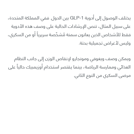
يختلف الوصول إلى أدوية GLP-1 بين الدول. ففي المملكة المتحدة،
على سبيل المثال، تنص الإرشادات الحالية على وصف هذه الأدوية
فقط للأشخاص الذين يعانون سمنة مُشخّصة سريرياً أو من السكري،
وليس لأغراض تجميلية بحتة.
ويمكن وصف ويغوفي ومونجارو لإنقاص الوزن إلى جانب النظام
الغذائي وممارسة الرياضة، بينما يقتصر استخدام أوزيمبيك حالياً على
مرضى السكري من النوع الثاني.