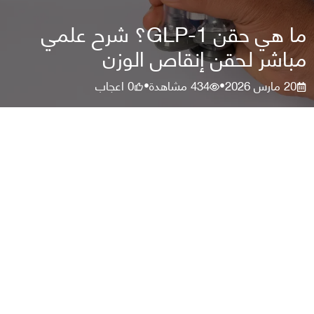
ما هي حقن GLP-1؟ شرح علمي
مباشر لحقن إنقاص الوزن
20 مارس 2026
434
مشاهدة
0
اعجاب
•
•