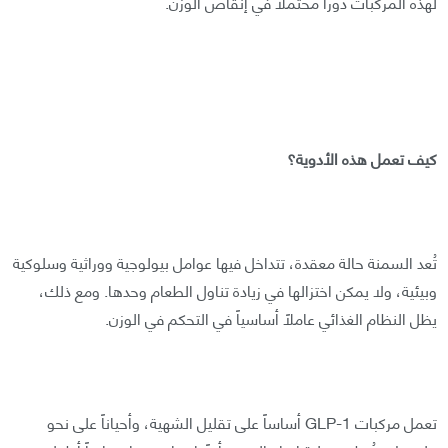
لهذه المركبات دوراً محتملاً في إنقاص الوزن.
كيف تعمل هذه الأدوية؟
تُعد السمنة حالة معقدة، تتداخل فيها عوامل بيولوجية ووراثية وسلوكية
وبيئية، ولا يمكن اختزالها في زيادة تناول الطعام وحدها. ومع ذلك،
يظل النظام الغذائي عاملاً أساسياً في التحكم في الوزن.
تعمل مركبات GLP-1 أساساً على تقليل الشهية، وأحياناً على نحو