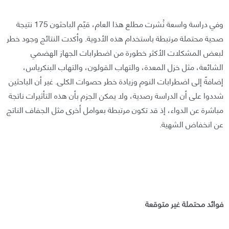
وفي دراسة واسعة نُشرت مطلع هذا العام، قيّم الباحثون 175 نتيجة
صحية محتملة مرتبطة باستخدام هذه الأدوية. وأكدت النتائج وجود خطر
لبعض المشكلات الأكثر خطورة من اضطرابات الجهاز الهضمي
الشائعة، مثل خزل المعدة، والتهاب القولون، والتهاب البنكرياس،
إضافةً إلى اضطرابات النوم وزيادة خطر حصوات الكلى. غير أن الباحثين
شددوا على أن الدراسة رصدية، ولا يمكن الجزم بأن هذه التأثيرات ناتجة
مباشرة عن الدواء، إذ قد تكون مرتبطة بعوامل أخرى مثل الجفاف الناتج
عن انخفاض الشهية.
فوائد محتملة غير متوقعة