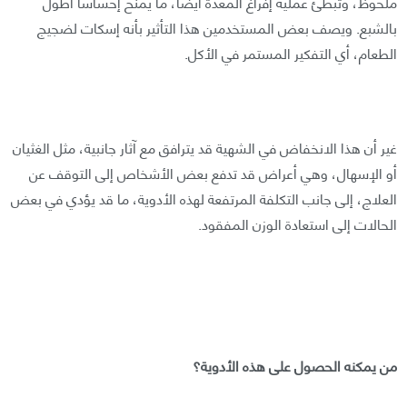
ملحوظ، وتُبطئ عملية إفراغ المعدة أيضًا، ما يمنح إحساساً أطول
بالشبع. ويصف بعض المستخدمين هذا التأثير بأنه إسكات لضجيج
الطعام، أي التفكير المستمر في الأكل.
غير أن هذا الانخفاض في الشهية قد يترافق مع آثار جانبية، مثل الغثيان
أو الإسهال، وهي أعراض قد تدفع بعض الأشخاص إلى التوقف عن
العلاج، إلى جانب التكلفة المرتفعة لهذه الأدوية، ما قد يؤدي في بعض
الحالات إلى استعادة الوزن المفقود.
من يمكنه الحصول على هذه الأدوية؟