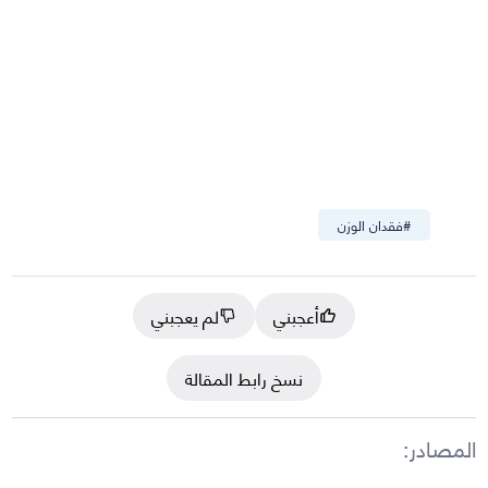
#
فقدان الوزن
أعجبني
لم يعجبني
نسخ رابط المقالة
المصادر
: