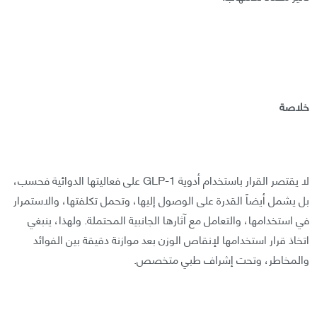
خلاصة
لا يقتصر القرار باستخدام أدوية GLP-1 على فعاليتها الدوائية فحسب،
بل يشمل أيضاً القدرة على الوصول إليها، وتحمل تكلفتها، والاستمرار
في استخدامها، والتعامل مع آثارها الجانبية المحتملة. ولهذا، ينبغي
اتخاذ قرار استخدامها لإنقاص الوزن بعد موازنة دقيقة بين الفوائد
والمخاطر، وتحت إشراف طبي متخصص.