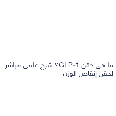
ما هي حقن GLP-1؟ شرح علمي مباشر
لحقن إنقاص الوزن