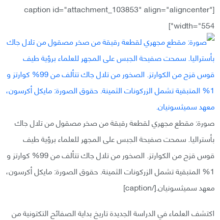
[caption id="attachment_103853" align="aligncenter"
width="554"]
صورة: مقطع مجهري لقطعة رقيقة من صخر مصقول من تلال جاك
بأستراليا. سمحت صفيحة الجبس على المجهر للعلماء برؤية طيف
قوس قزح من الكوارتز. الصخور من تلال جاك تتألف من 99% كوارتز و
1% المتبقية تشمل الزركونات الثمينة. حقوق الصورة: مايكل أكرسون،
معهد سميثسونيان.[/caption]
اكتشف العلماء في الدراسة الجديدة تاريخ بداية الصفائح التكتونية من