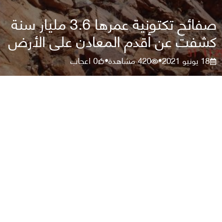
صفائح تكتونية عمرها 3.6 مليار سنة
كشفت عن أقدم المعادن على الأرض
18 يونيو 2021
420
مشاهدة
0
اعجاب
•
•