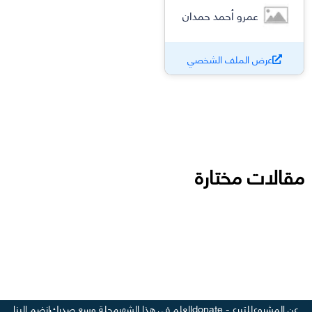
عمرو أحمد حمدان
عرض الملف الشخصي
مقالات مختارة
عن المشروع
للتبرع - donate
العلم في هذا الشهر
مجلة وسع صدرك
انضم إلينا