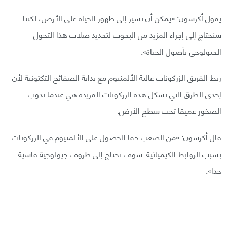
يقول أكرسون: «يمكن أن تشير إلى ظهور الحياة على الأرض، لكننا
سنحتاج إلى إجراء المزيد من البحوث لتحديد صلات هذا التحول
الجيولوجي بأصول الحياة».
ربط الفريق الزركونات عالية الألمنيوم مع بداية الصفائح التكتونية لأن
إحدى الطرق التي تشكل هذه الزركونات الفريدة هي عندما تذوب
الصخور عميقا تحت سطح الأرض.
قال أكرسون: «من الصعب حقا الحصول على الألمنيوم في الزركونات
بسبب الروابط الكيميائية. سوف تحتاج إلى ظروف جيولوجية قاسية
جدا».