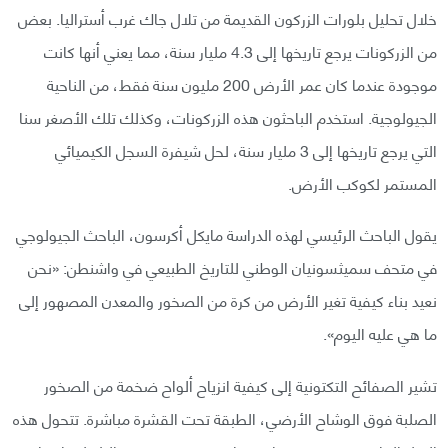
خلال تحليل بلورات الزركون القديمة من تلال جاك غرب أستراليا. بعض
من الزركونات يرجع تاريخها إلى 4.3 مليار سنة، مما يعني أنها كانت
موجودة عندما كان عمر الأرض 200 مليون سنة فقط، من الناحية
الجيولوجية. استخدم الباحثون هذه الزركونات، وكذلك تلك الأصغر سنا
التي يرجع تاريخها إلى 3 مليار سنة، لحل شيفرة السجل الكيميائي
المستمر لكوكب الأرض.
يقول الباحث الرئيسي لهذه الدراسة مايكل أكرسون، الباحث الجيولوجي
في متحف سميثسونيان الوطني للتاريخ الطبيعي في واشنطن: «نحن
نعيد بناء كيفية تغير الأرض من كرة من الصخور والمعدن المصهور إلى
ما هي عليه اليوم».
تشير الصفائح التكتونية إلى كيفية انزياح ألواح ضخمة من الصخور
الصلبة فوق الوشاح الأرضي، الطبقة تحت القشرة مباشرة. تتحول هذه