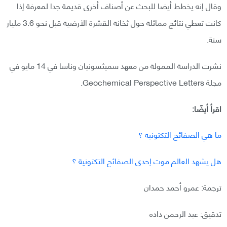
وقال إنه يخطط أيضا للبحث عن أصناف أخرى قديمة جدا لمعرفة إذا
كانت تعطي نتائج مماثلة حول ثخانة القشرة الأرضية قبل نحو 3.6 مليار
سنة.
نشرت الدراسة الممولة من معهد سميثسونيان وناسا في 14 مايو في
مجلة Geochemical Perspective Letters.
اقرأ أيضًا:
ما هي الصفائح التكتونية ؟
هل يشهد العالم موت إحدى الصفائح التكتونية ؟
ترجمة: عمرو أحمد حمدان
تدقيق: عبد الرحمن داده