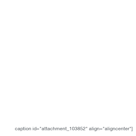
[caption id="attachment_103852" align="aligncenter"