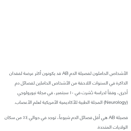
الأشخاص الحاملون لفصيلة الدم AB قد يكونون أكثر عرضة لفقدان
الذاكرة في السنوات اللاحقة من الأشخاص الحاملين لفصائل دم
أخرى، وفقاً لدراسة نـُشرت في ١٠ سبتمبر، في مجلة نيورولوجي
(Neurology) المجلة الطبية للأكاديمية الأمريكية لعلم الأعصاب.
فصيلة AB هي أقل فصائل الدم شيوعاً، توجد في حوالي ٤٪ من سكان
الولايات المتحدة.