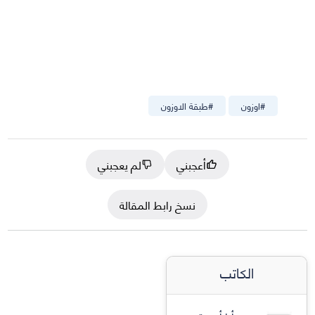
#
اوزون
#
طبقة الاوزون
أعجبني
لم يعجبني
نسخ رابط المقالة
الكاتب