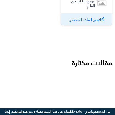
موقع أنا أصدق
العلم
عرض الملف الشخصي
مقالات مختارة
عن المشروع
للتبرع - donate
العلم في هذا الشهر
مجلة وسع صدرك
انضم إلينا