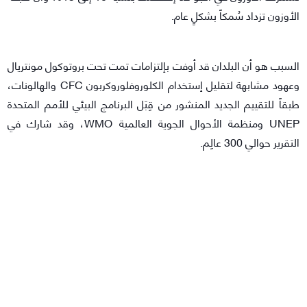
الأوزون تزداد سُمكاً بشكلٍ عام.
السبب هو أن البلدان قد أوفت بإلتزامات تمت تحت بروتوكول مونتريال
وعهود مشابهة لتقليل إستخدام الكلوروفلوروكربون CFC والهالونات،
طبقاً للتقييم الجديد المنشور من قِبَل البرنامج البيئي للأمم المتحدة
UNEP ومنظمة الأحوال الجوية العالمية WMO، وقد شارك في
التقرير حوالي 300 عالِم.