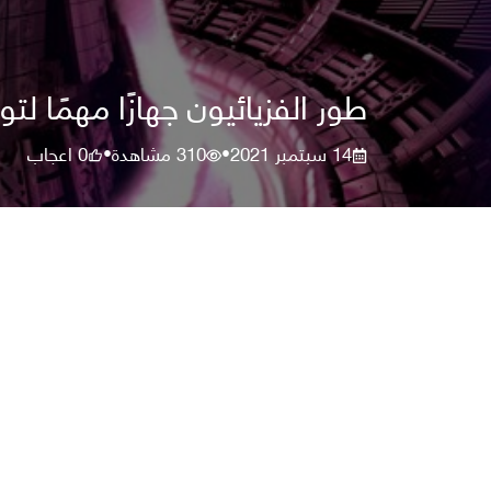
طور الفزيائيون جهازًا مهمًا لتو
14 سبتمبر 2021
310
مشاهدة
0
اعجاب
•
•