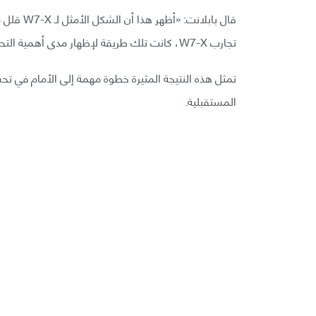
قال بابلا
تجارب W7-X، كانت تلك طريقة لإظهار مدى أهمية التحسين المُنفَّذ على التصميم».
تمثل هذه النتيجة المثيرة خطوة مهمة إلى الأمام في ت
المستقبلية.