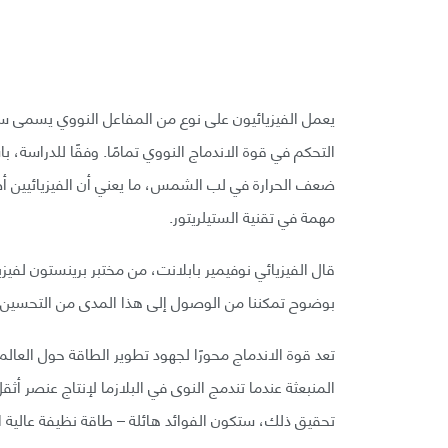
يعمل الفيزيائيون على نوع من المفاعل النووي يسمى ست
ضعف الحرارة في لب الشمس، ما يعني أن الفيزيائيين أص
مهمة في تقنية الستيلريتور.
بوضوح تمكننا من الوصول إلى هذا المدى من التحسين»
تعد قوة الاندماج محورًا لجهود تطوير الطاقة حول العال
المنبعثة عندما تندمج النوى في البلازما لإنتاج عنصر أث
تحقيق ذلك، ستكون الفوائد هائلة – طاقة نظيفة عالية ا