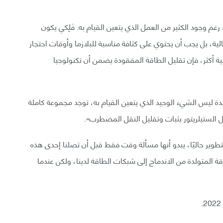
م وجود الكثير من العمل الذي يتعين القيام به. فَلِكي يكون
الية، بل يجب أن يحتوي على كثافة مناسبة للبلازما وأوقات احتجاز
ة أكثر، فإن تقليل الطاقة المفقودة يضمن أن تكنولوجيا
يدة ليس الشيء الوحيد الذي يتعين القيام به، توجد مجموعة كاملة
الستيلريتور بثبات وتقليل النقل المضطرب».
طوير حاليًا، يبدو أنها مسألة وقت فقط قبل أن تصلنا إحدى هذه
المتولدة من الاندماج إلى شبكات الطاقة لدينا، ولكن عندما