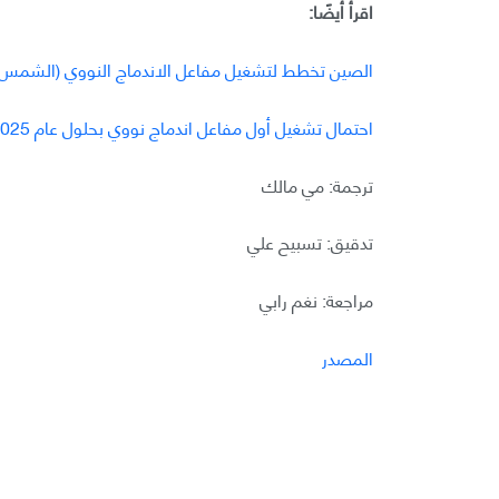
اقرأ أيضًا:
الصين تخطط لتشغيل مفاعل الاندماج النووي (الشمس ال
احتمال تشغيل أول مفاعل اندماج نووي بحلول عام 2025
ترجمة: مي مالك
تدقيق: تسبيح علي
مراجعة: نغم رابي
المصدر