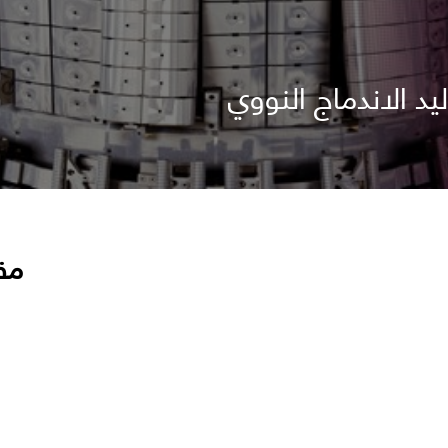
ليد الاندماج النووي
مق