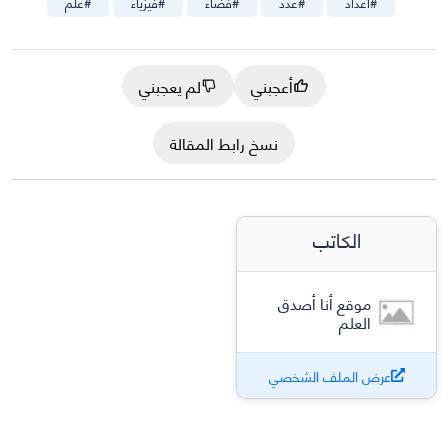
#
أعداد
#
عدد
#
فضاء
#
فيزياء
#
علم
أعجبني
لم يعجبني
نسخ رابط المقالة
الكاتب
موقع أنا أصدق
العلم
عرض الملف الشخصي