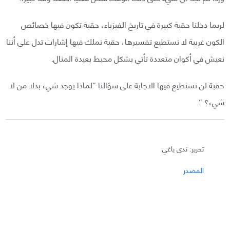
لربما دخلنا حقبة كبيرة في تاريخ الفيزياء، حقبة تكون فيها خصائص
الكون غريبة لا نستطيع تفسيرها، حقبة نملك فيها إشارات تدل على أننا
نعيش في أكوان متعددة تأتي بشكل محبط بعيدة المنال.
حقبة لن نستطيع فيها الاجابة على سؤالنا “لماذا يوجد شيء بدلا من لا
شيء؟ “.
تحرير: ندى ياغي
المصدر