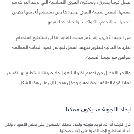
تجعل كوننا يتمزق، وستكون القوى الأساسية التي تربط الذرات مع
بعضها البعض عديمة القوى بوجودها ولن يستطيع أي منها تكوين
المجرات، النجوم، الكواكب، والحياة كما نعرفها.
من الجهة الأخرى، إنه لأمر محبط للغاية أننا لن نستطيع استخدام
نظرياتنا الحالية لتطوير طريقة افضل لقياس كمية الطاقة المظلمة
تتوافق مع قيمنا العملية.
والأمر الأفضل من تدعيم نظرياتنا هو إيجاد طريقة نستطيع بها تفسير
لماذا قوة الطاقة المظلمة و وحقل هيجز تأتي على هذا الشكل.
ايجاد الأجوبة قد يكون ممكنا
قال كليف أنه قد توجد طريقة واحدة ممكنة للحصول على بعض الأجوبة، ولكن
قد لا نستطيع اإجاد القدرة على إثبات صحتها.