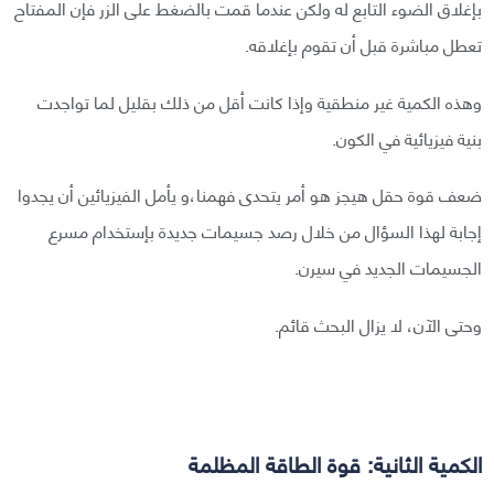
بإغلاق الضوء التابع له ولكن عندما قمت بالضغط على الزر فإن المفتاح
تعطل مباشرة قبل أن تقوم بإغلاقه.
وهذه الكمية غير منطقية وإذا كانت أقل من ذلك بقليل لما تواجدت
بنية فيزيائية في الكون.
ضعف قوة حقل هيجز هو أمر يتحدى فهمنا،و يأمل الفيزيائين أن يجدوا
إجابة لهذا السؤال من خلال رصد جسيمات جديدة بإستخدام مسرع
الجسيمات الجديد في سيرن.
وحتى الآن، لا يزال البحث قائم.
الكمية الثانية: قوة الطاقة المظلمة