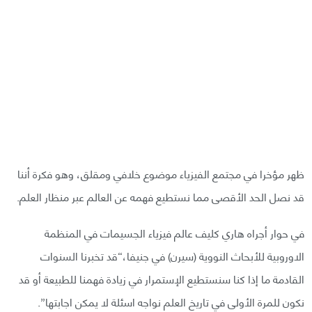
ظهر مؤخرا في مجتمع الفيزياء موضوع خلافي ومقلق، وهو فكرة أننا
قد نصل الحد الأقصى مما نستطيع فهمه عن العالم عبر منظار العلم.
في حوار أجراه هاري كليف عالم فيزياء الجسيمات في المنظمة
الاوروبية للأبحاث النووية (سيرن) في جنيفا،“قد تخبرنا السنوات
القادمة ما إذا كنا سنستطيع الإستمرار في زيادة فهمنا للطبيعة أو قد
نكون للمرة الأولى في تاريخ العلم نواجه اسئلة لا يمكن اجابتها”.