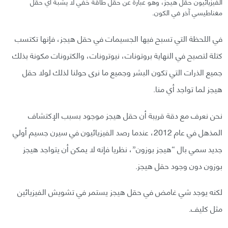
الفيزيائيون حقل هيجز، وهو عبارة عن حقل طاقة خفي لا يشبة أي حقل
مغناطيسي آخر في الكون.
في اللحظة التي تسبح فيها الجسيمات في حقل هيجز، فإنها تكتسب
كتلة لتصبح في النهاية بروتونات، نيوترونات، والكترونات مكونة بذلك
جميع الذرات التي تكون البشر وجميع ما نرى حولنا لذلك لولا حقل
هيجز لما تواجد أي منا.
نحن نعرف مع دقة قريبة أن حقل هيجز موجود بسبب الإكتشاف
المذهل في عام 2012، عندما رصد الفيزيائيون في سيرن جسيم أولي
جديد سمي بال “هيجز بوزون”، نظريا فإنه لا يمكن أن يتواجد هيجز
بوزون دون وجود حقل هيجز.
لكنه يوجد شي غامض في حقل هيجز يستمر في تشويش الفيزيائين
مثل كليف.