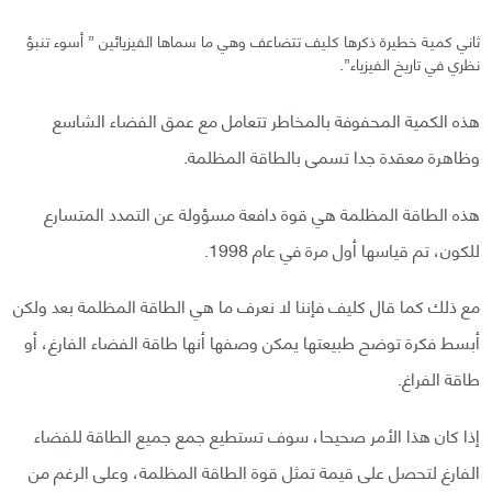
ثاني كمية خطيرة ذكرها كليف تتضاعف وهي ما سماها الفيزيائين ” أسوء تنبؤ
نظري في تاريخ الفيزياء”.
هذه الكمية المحفوفة بالمخاطر تتعامل مع عمق الفضاء الشاسع
وظاهرة معقدة جدا تسمى بالطاقة المظلمة.
هذه الطاقة المظلمة هي قوة دافعة مسؤولة عن التمدد المتسارع
للكون، تم قياسها أول مرة في عام 1998.
مع ذلك كما قال كليف فإننا لا نعرف ما هي الطاقة المظلمة بعد ولكن
أبسط فكرة توضح طبيعتها يمكن وصفها أنها طاقة الفضاء الفارغ، أو
طاقة الفراغ.
إذا كان هذا الأمر صحيحا، سوف تستطيع جمع جميع الطاقة للفضاء
الفارغ لتحصل على قيمة تمثل قوة الطاقة المظلمة، وعلى الرغم من