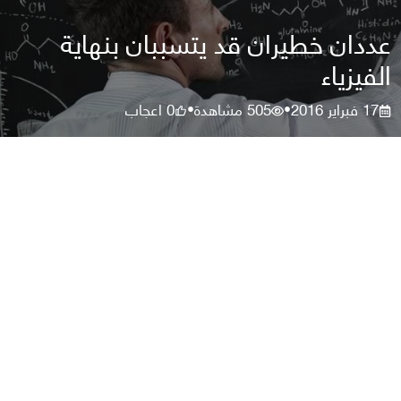
عددان خطيران قد يتسببان بنهاية
الفيزياء
17 فبراير 2016
505
مشاهدة
0
اعجاب
•
•