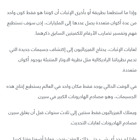
وإذا ما استطعنا بطريقة أو بأخرى الإثبات أن كوننا هو فقط كون واحد
من عدة أكوان متعددة يصل عددها إلى المليارات، إذن سوف نستطيع
فهم وتفسير تضارب الأرقام للكميتين السابق ذكرهما.
لغايات الإثبات، يحتاج الفيزيائيون إلى إكتشاف جسيمات جديدة التي
تدعم نظرياتنا الراديكالية مثل نظرية الاوتار المتنبئة بوجود أكوان
متعددة.
في الوقت الحالي يوجد فقط مكان واحد في العالم يستطيع إنتاج هذه
الجسيمات، وهو مصادم الهادرونات الكبير في سيرن.
ويملك الفيزيائيون فقط سنتين إلى ثلاث سنوات قبل أن يغلق سيرن
مصادم الهادرونات لغايات التحديث.
وإذا لم نجد أي شيء حتى ذلك الوقت فنحن فعليا أضعنا وقتا كبيرا.