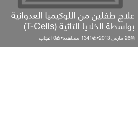
علاج طفلين من اللوكيميا العدوانية
بواسطة الخلايا التائية (T-Cells)
26 مارس 2013
1341
مشاهدة
0
اعجاب
•
•