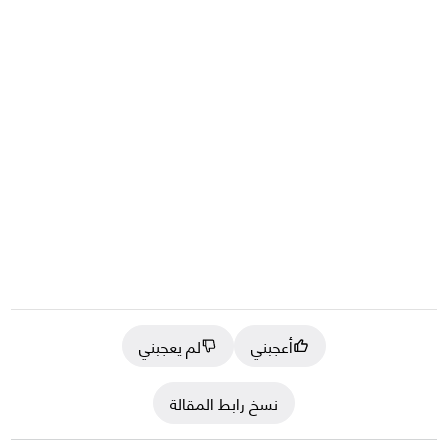
أعجبني
لم يعجبني
نسخ رابط المقالة