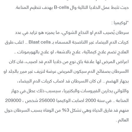
حيث تثبط عمل الخلايا التائية وال B-cells بهدف تنظيم المناعة.
*لوكيميا :
سرطان يُصيب الدم او النخاع الشوكي، ما يميزه هو تزايد في عدد
كريات الدم البيضاء غير االناضجة المسماه بـ Blast cells .. اغلب طرق
العلاج تضم علاج كيمائية، علاج بالاشعة، او علاج بالهورمونات ..
اعراض المرض لها علاقة باي نوع من خلايا الدم قد اصيب، فان كان
االسرطان بصفائح الدم سيكون المريض عرضة لنزيف غير مبرر بالجلد او
بجهاز الهضم .. ان كان االسرطان قد اصاب كريات الدم البيضاء،
واللواتي يحاربن الفيروسات والبكتيريا، سيسبب ذلك عطل في جهاز
المناعة .. في سنة 2000 اصابت الوكيميا 256000 شخص ، 209000
منهم قد فارق الحياة وهي تشكل 3% من الوفاة بسبب السرطان حول
العالم .