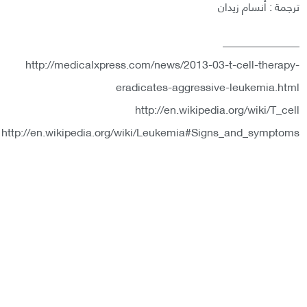
ترجمة : أنسام زيدان
______________
http://medicalxpress.com/news/2013-03-t-cell-therapy-
eradicates-aggressive-leukemia.html
http://en.wikipedia.org/wiki/T_cell
http://en.wikipedia.org/wiki/Leukemia#Signs_and_symptoms