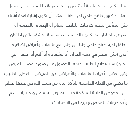
قد لا يكفي وجود علامة أو عَرَض واحد لمعرفة ما السبب، على سبيل
المثال؛ ظهور طفح جلدي لدى طفل يمكن أن يكون إشارة لعدة أشياء
مثل التعرُّض لمفرزات نبات اللبلاب السام أو الإصابة بالحصبة أو
بعدوى جلدية أو قد يكون ذلك بسبب حساسية غذائية، ولكن إذا كان
الطفل لديه طفح جلدي جنبًا إلى جنب مع علامات وأعراض إضافية
أخرى (مثل ارتفاع في درجة الحرارة أو قشعريرة أو آلام أو احتقان في
الحلق) سيستطيع الطبيب عندها الحصول على صورة أفضل للمرض،
وفي بعض الأحيان العلامات والأعراض لدى المريض لا تعطي الطبيب
ما يكفي من الأدلة الحاسمة للتأكد التام من سبب المرض عندها يحتاج
إلى الفحوص الطبية المتمّمة مثل التصوير الشعاعي واختبارات الدم
وأخذ خزعات للفحص وغيرها من الاختبارات.