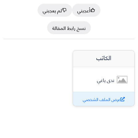
أعجبني
لم يعجبني
نسخ رابط المقالة
الكاتب
ندى ياغي
عرض الملف الشخصي