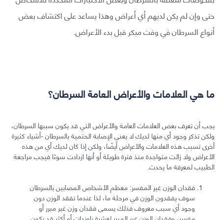
حتى وإن لم يكن لديهم أي أعراض وهذا يساعد على اكتشاف بعض
أنواع السرطان في وقت مبكر قبل بدء الأعراض.
ما هي العلامات والأعراض العامة السرطان؟
يجب أن تعرف بعض العلامات العامة والأعراض التي قد يكون سببها السرطان،
ولكن تذكر وجود أي منها لديك لا يعني الإصابة الحتمية بالسرطان -أشياء كثيرة
أخرى تسبب هذه العلامات والأعراض أيضًا، ولكن إذا كان لديك أي من هذه
الأعراض ولا زالت متواجدة منذ فترة طويلة أو أنها ازدادت سوءًا فيجب مراجعة
الطبيب لمعرفة ما يحدث.
فقدان الوزن غير المفسر: معظم الأشخاص المصابين بالسرطان
سوف يفقدون الوزن في مرحلة ما، لذا عندما تفقد الوزن دون
وجود أي سبب معروف فذلك يسمى فقدان وزن غير مبرر أو
مفسر، وفقدان الوزن غير المبرر لعشرة باوندات أو أكثر قد يكون