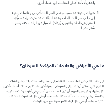
بالفعل أي أنه أعطى انتقالات إلى أعضاء أخرى.
تغيرات جلدية: قد تسبب بعض السرطانات أعراض وعلامات جلدية
إلى جانب سرطانات الجلد، وهذه التبدّلات قد تكون؛ زيادة تصبُّغ،
اصفرار في الجلد والعينين (يرقان)، احمرار في الجلد، حكة، ونمو
شعر مفرط.
ما هي الأعراض والعلامات المؤكدة للسرطان؟
إلى جانب الأعراض العامة يجب الانتباه إلى بعض العلامات والأعراض الشائعة
الأخرى التي يمكن أن تشير إلى السرطان، ومرة أخرى قد تكون هناك أسباب أخرى
لكل منها، ولكن من المهم أن ترى الطبيب من أجلهم في أقرب وقت ممكن -
وخاصةً إن لم يوجد سبب آخر يمكنك تحديده، أو في حال استمرت المشكلة
لفترة طويلة، أو في حال ازداد الأمر سوءًا مع مرور الوقت.