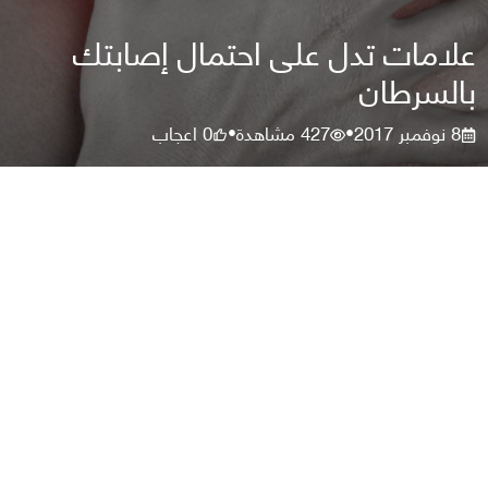
علامات تدل على احتمال إصابتك
بالسرطان
8 نوفمبر 2017
427
مشاهدة
0
اعجاب
•
•