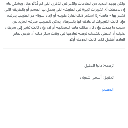
ولكن يوجد العديد من العلامات والأعراض الأخرى التي لم تُذكَر هنا، وبشكل عام
إن لاحظت أي تغييرات كبيرة في الطريقة التي يعمل بها الجسم أو بالطريقة التي
تشعر بها - خاصةً إذا استمر ذلك لفترة طويلة أو ازداد سوءًا- دع الطبيب يعرف،
فإذا كانت التغييرات لا علاقة لها بالسرطان يمكن للطبيب معرفة المزيد عن
سبب ما يحدث وإن كان هناك حاجة للمعالجة أم لا، وإن كانت تشير إلى سرطان
عليك أن تعطي لنفسك فرصة لعلاجها في وقت مبكر ذلك أنّ فرص نجاح
العلاج أفضل كلما كانت المرحلة أبكر.
ترجمة: دانيا الدخيل
تدقيق: أسمى شعبان
المصدر