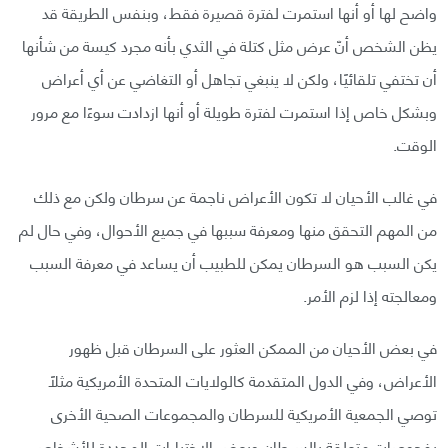
واضح لها أو أنها استمرت لفترة قصيرة فقط، وبنفس الطريقة قد
يظن الشخص أنّ عرض مثل كتلة في الثدي بأنه مجرد كيسة من شأنها
أن تختفي تلقائيًا، ولكن لا ينبغي تجاهل أو التغاضي عن أي أعراض
وبشكل خاص إذا استمرت لفترة طويلة أو أنها ازدادت سوءًا مع مرور
الوقت.
في غالب الأحيان لا تكون الأعراض ناجمة عن سرطان ولكن مع ذلك
من المهم التحقق منها ومعرفة سببها في جميع الأحوال، وفي حال لم
يكن السبب هو السرطان يمكن للطبيب أن يساعد في معرفة السبب
ومعالجته إذا لزم الأمر.
في بعض الأحيان من الممكن العثور على السرطان قبل ظهور
الأعراض، وفي الدول المتقدمة كالولايات المتحدة الأمريكية مثلًا
توصي الجمعية الأمريكية للسرطان والمجموعات الصحية الأخرى
بفحوصات متعلقة بالسرطان وبعض الاختبارات المحددة للأشخاص