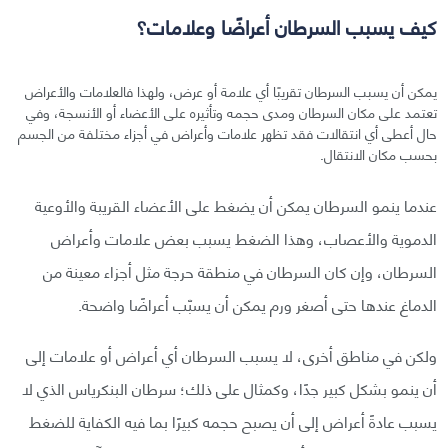
كيف يسبب السرطان أعراضًا وعلامات؟
يمكن أن يسبب السرطان تقريبًا أي علامة أو عرض، ولهذا فالعلامات والأعراض
تعتمد على مكان السرطان ومدى حجمه وتأثيره على الأعضاء أو الأنسجة، وفي
حال أعطى أي انتقالات فقد تظهر علامات وأعراض في أجزاء مختلفة من الجسم
بحسب مكان الانتقال.
عندما ينمو السرطان يمكن أن يضغط على الأعضاء القريبة والأوعية
الدموية والأعصاب، وهذا الضغط يسبب بعض علامات وأعراض
السرطان، وإن كان السرطان في منطقة حرجة مثل أجزاء معينة من
الدماغ عندها حتى أصغر ورم يمكن أن يسبّب أعراضًا واضحة.
ولكن في مناطق أخرى، لا يسبب السرطان أي أعراض أو علامات إلى
أن ينمو بشكل كبير جدًا، وكمثال على ذلك؛ سرطان البنكرياس الذي لا
يسبب عادةً أعراض إلى أن يصبح حجمه كبيرًا بما فيه الكفاية للضغط