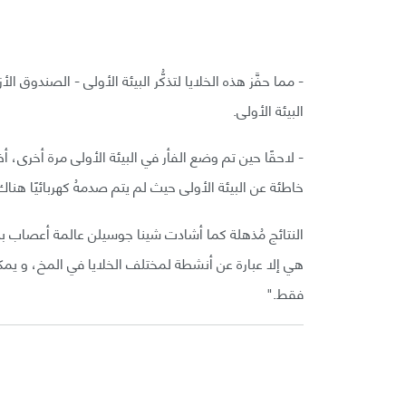
- مما حفَّز هذه الخلايا لتذكُّر البيئة الأولى - الصندوق ا
البيئة الأولى.
- لاحقًا حين تم وضع الفأر في البيئة الأولى مرة أخرى، 
خاطئة عن البيئة الأولى حيث لم يتم صدمهُ كهربائيًا هناك
النتائج مُذهلة كما أشادت شينا جوسيلن عالمة أعصاب ب
هي إلا عبارة عن أنشطة لمختلف الخلايا في المخ، و يم
فقط."