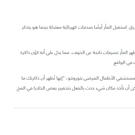
لأزرق. استقبل الفأر أيضًا صدمات كهربائية معتدلة بينما هو يتذكر
أظهر الفأر تصرفات ناتجة عن الخوف، مما يدل علي أنه كوّن ذاكرة
 في الواقع.
مستشفي الأطفال المرضى بتورونتو، "إنها تُظهر أن ذاكرتك ما
كن أن تأخذ مكان شيء حدث بالفعل بتحفييز بعض الخلايا في المخ