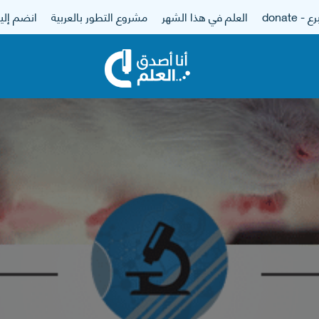
 - donate
العلم في هذا الشهر
مشروع التطور بالعربية
انضم إلين