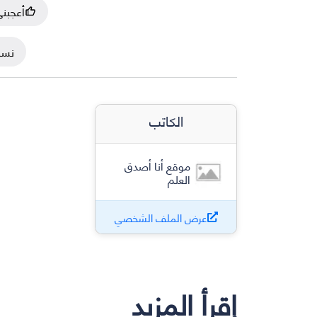
أعجبن
نسخ
الكاتب
موقع أنا أصدق
العلم
عرض الملف الشخصي
إقرأ المزيد