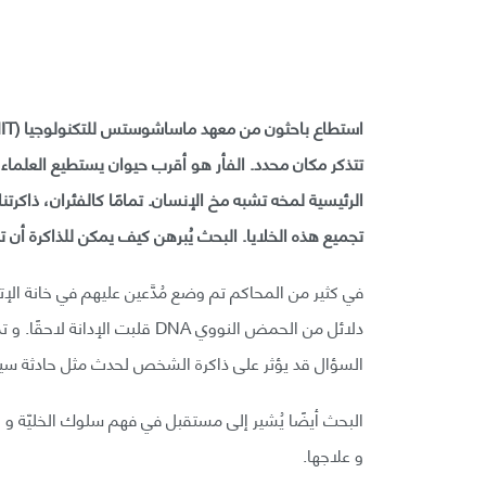
تتذكر مكان محدد. الفأر هو أقرب حيوان يستطيع العلماء 
الرئيسية لمخه تشبه مخ الإنسان. تمامًا كالفئران، ذاكرت
تجميع هذه الخلايا. البحث يُبرهن كيف يمكن للذاكرة أن تك
في كثير من المحاكم تم وضع مُدَّعين عليهم في خانة الإته
دلائل من الحمض النووي DNA قلب
السؤال قد يؤثر على ذاكرة الشخص لحدث مثل حادثة سيار
البحث أيضًا يُشير إلى مستقبل في فهم سلوك الخليّة و ال
و علاجها.