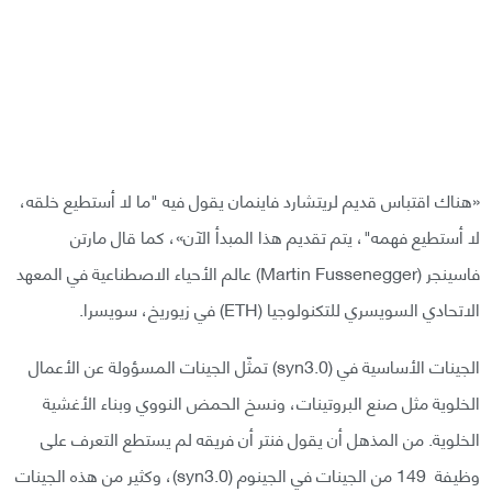
«هناك اقتباس قديم لريتشارد فاينمان يقول فيه "ما لا أستطيع خلقه،
لا أستطيع فهمه"، يتم تقديم هذا المبدأ الآن»، كما قال مارتن
فاسينجر (Martin Fussenegger) عالم الأحياء الاصطناعية في المعهد
الاتحادي السويسري للتكنولوجيا (ETH) في زيوريخ، سويسرا.
الجينات الأساسية في (syn3.0) تمثّل الجينات المسؤولة عن الأعمال
الخلوية مثل صنع البروتينات، ونسخ الحمض النووي وبناء الأغشية
الخلوية. من المذهل أن يقول فنتر أن فريقه لم يستطع التعرف على
وظيفة 149 من الجينات في الجينوم (syn3.0)، وكثير من هذه الجينات