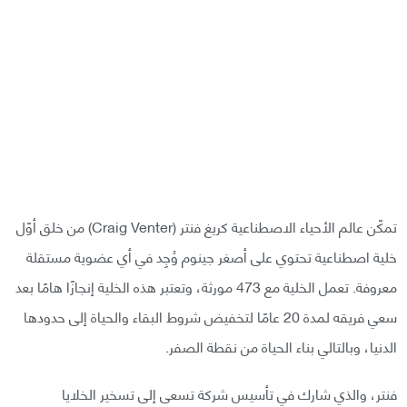
تمكّن عالم الأحياء الاصطناعية كريغ فنتر (Craig Venter) من خلق أوّل
خلية اصطناعية تحتوي على أصغر جينوم وُجِد في أي عضوية مستقلة
معروفة. تعمل الخلية مع 473 مورثة، وتعتبر هذه الخلية إنجازًا هامًا بعد
سعي فريقه لمدة 20 عامًا لتخفيض شروط البقاء والحياة إلى حدودها
الدنيا، وبالتالي بناء الحياة من نقطة الصفر.
فنتر، والذي شارك في تأسيس شركة تسعى إلى تسخير الخلايا