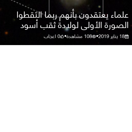
علماء يعتقدون بأنهم ربما التقطوا
الصورة الأولى لولادة ثقب أسود
18 يناير 2019
108
مشاهدة
0
اعجاب
•
•