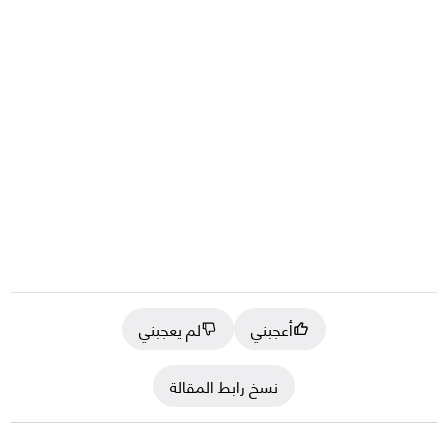
أعجبني
لم يعجبني
نسخ رابط المقالة