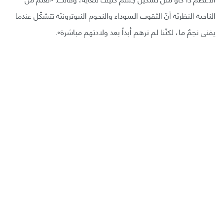
الناحية النظريّة أنّ الثقوب السوداء والنجوم النيوترونيّة تتشكّل عندما
يفنى نجمٌ ما، لكنّنا لم نرهم أبداً بعد ولادتهم مباشرة».