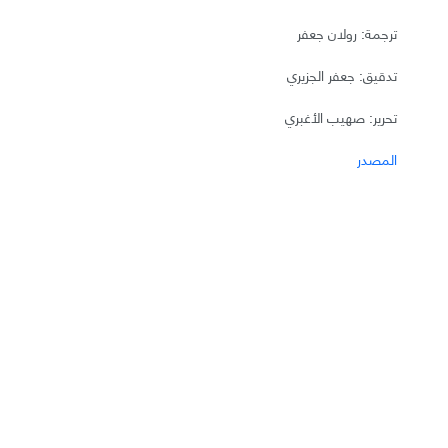
ترجمة: رولان جعفر
تدقيق: جعفر الجزيري
تحرير: صهيب الأغبري
المصدر