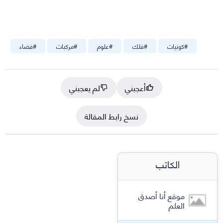
#
كونيات
#
فلك
#
علوم
#
مركبات
#
فضاء
أعجبني
لم يعجبني
نسخ رابط المقالة
الكاتب
موقع أنا أصدق
العلم