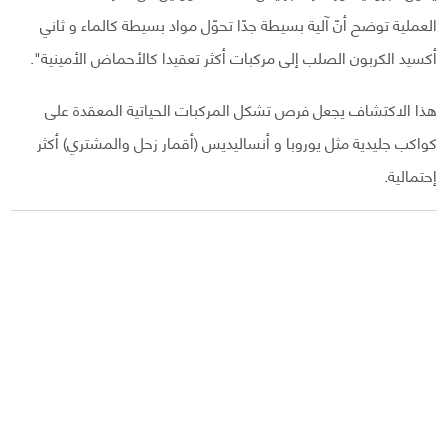
العملية توضح أنّ آلية بسيطة جدًا تحوّل مواد بسيطة كالماء و ثاني
أكسيد الكربون الصلب إلى مركبات أكثر تعقيدا كالأحماض الأمينية".
هذا الاكتشاف يجعل فرص تشكل المركبات الحياتية المعقدة على
كواكب جليدية مثل يوروبا و أنساليديس (أقمار زحل والمشتري) أكثر
إحتمالية.