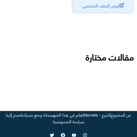
عرض الملف الشخصي
مقالات مختارة
عن المشروع
للتبرع - donate
العلم في هذا الشهر
مجلة وسع صدرك
انضم إلينا
سياسة الخصوصية