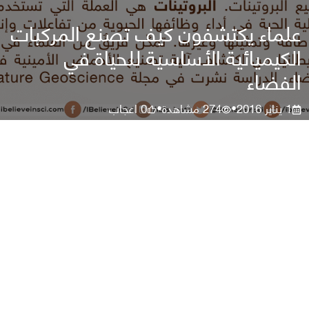
علماء يكتشفون كيف تصنع المركبات
الكيميائية الأساسية للحياة في
الفضاء
1 يناير 2016
274
مشاهدة
0
اعجاب
•
•