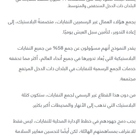
البلدان ذات الدخل المنخفض والمتوسط.
يجمع هؤلاء العمال غير الرسميين النفايات، متضمنةً البلاستيك، إلى
إعادة التدوير، لتأمين سبل العيش يوميًا.
يقدر النموذج أنهم مسؤولون عن جمع 58% من جميع النفايات
البلاستيكية التي يُعاد تدويرها في جميع أنحاء العالم، أكثر مما تحققه
خدمات الجمع الرسمية للنفايات في البلدان ذات الدخل المرتفع
مجتمعة.
من دون هذا القطاع غير الرسمي لجمع النفايات، ستكون كتلة
البلاستيك التي تذهب إلى الأنهار والمحيطات أكبر بكثير.
يجب دمج جهودهم في خطط الإدارة المحلية للنفايات، ليس فقط
للاعتراف بمساهمتهم الهائلة، لكن أيضًا لتحسين معايير السلامة