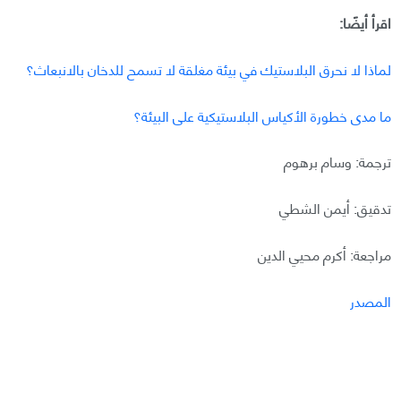
اقرأ أيضًا:
لماذا لا نحرق البلاستيك في بيئة مغلقة لا تسمح للدخان بالانبعاث؟
ما مدى خطورة الأكياس البلاستيكية على البيئة؟
ترجمة: وسام برهوم
تدقيق: أيمن الشطي
مراجعة: أكرم محيي الدين
المصدر