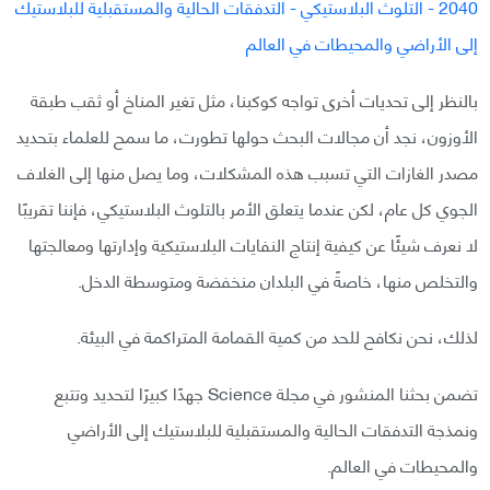
بالنظر إلى تحديات أخرى تواجه كوكبنا، مثل تغير المناخ أو ثقب طبقة
الأوزون، نجد أن مجالات البحث حولها تطورت، ما سمح للعلماء بتحديد
مصدر الغازات التي تسبب هذه المشكلات، وما يصل منها إلى الغلاف
الجوي كل عام، لكن عندما يتعلق الأمر بالتلوث البلاستيكي، فإننا تقريبًا
لا نعرف شيئًا عن كيفية إنتاج النفايات البلاستيكية وإدارتها ومعالجتها
والتخلص منها، خاصةً في البلدان منخفضة ومتوسطة الدخل.
لذلك، نحن نكافح للحد من كمية القمامة المتراكمة في البيئة.
تضمن بحثنا المنشور في مجلة Science جهدًا كبيرًا لتحديد وتتبع
ونمذجة التدفقات الحالية والمستقبلية للبلاستيك إلى الأراضي
والمحيطات في العالم.