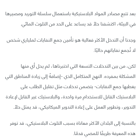
بعد تتبع مصادر المواد البلاستيكية باستعمال سلسلة التوريد ومصيرها
في البيئة، اكتشفنا حلًا قد يساعد على الحد من التلوث المائي.
وجدنا أن التدخل الأكثر فعالية هو تأمين جمع النفايات لملياري شخص
لا تُجمع نفاياتهم حاليًا.
لكن، من بين التدخلات التسعة التي اختبرناها، لم يحل أي منها
المشكلة بمفرده. النهج المتكامل الذي -إضافةً إلى زيادة المناطق التي
يغطيها جمع النفايات- يتضمن تدخلات مثل تقليل الطلب على
البلاستيك القابل للاستخدام مرة واحدة، والبلاستيك غير القابل لإعادة
التدوير، وتطوير العمل على إعادة التدوير الميكانيكي، قد يمثل حلًا.
بالنسبة إلى البلدان الأكثر معاناة بسبب التلوث البلاستيكي، قد توفر
هذه المعرفة طريقًا للمضي قدمًا.