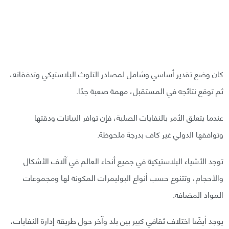
كان وضع تقدير أساسي وشامل لمصادر التلوث البلاستيكي وتدفقاته،
ثم توقع نتائجه في المستقبل، مهمة صعبة جدًا.
عندما يتعلق الأمر بالنفايات الصلبة، فإن توافر البيانات ودقتها
وتوافقها الدولي غير كاف بدرجة ملحوظة.
توجد الأشياء البلاستيكية في جميع أنحاء العالم في آلاف الأشكال
والأحجام، وتتنوع حسب أنواع البوليمرات المكونة لها ومجموعات
المواد المضافة.
يوجد أيضًا اختلاف ثقافي كبير بين بلد وآخر حول طريقة إدارة النفايات،