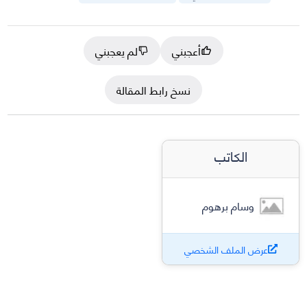
أعجبني
لم يعجبني
نسخ رابط المقالة
الكاتب
وسام برهوم
عرض الملف الشخصي