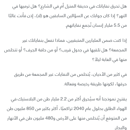
هل تحرق نفاياتك في حديقة المنزل أم في الشارع؟ هل ترميها في
النهر؟ إذا كان جوابك عن السؤالين السابقين هو (لا)، إذن فأنت غالبًا
من 5.5 مليار إنسان تُجمع نفاياتهم.
إذا كنت ضمن المليارين المتبقيين، فماذا تفعل بنفاياتك غير
المجمعة؟ هل تلقيها في جدول قريب؟ أو من حافة الجرف؟ أو تتخلص
منها في الغابة ليلًا؟
في كثير من الأحيان، يُتخلص من النفايات غير المجمعة من طريق
حرقها، لكونها طريقة رخيصة وفعالة.
يقترح نموذجنا أنه سيُحرق أكثر من 2.2 مليار طن من البلاستيك في
الهواء الطلق بحلول عام 2040 تراكميًا، أكثر بكثير من 850 مليون طن
من المتوقع أن يُتخلص منها على الأرض و480 مليون طن في الأنهار
والبحار.