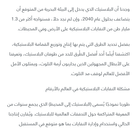
وجدنا أن البلاستيك الذي يدخل إلى البيئة البحرية من المتوقع أن
يتضاعف بحلول عام 2040، وإن لم نجد حلًا، فسنواجه أكثر من 1.3
مليار طن من النفايات البلاستيكية على الأرض وفي المحيطات.
بفضل تحديد الطرق التي يتم بها إنتاج وتوزيع القمامة البلاستيكية،
اكتشفنا أيضًا أحد أفضل الطُرق للحد من طوفان البلاستيك، وتعرفنا
على الأبطال المجهولين الذين يحاربون أزمة التلوث، ويمثلون الأمل
الأفضل للعالم لوقف مد التلوث.
مشكلة النفايات البلاستيكية في العالم بالأرقام
طورنا نموذجًا يُسمى (البلاستيك إلى المحيط) الذي يجمع سنوات من
المعرفة المتراكمة حول التدفقات العالمية للبلاستيك. ويُقارن إنتاجنا
الحالي واستخدام وإدارة النفايات بما هو متوقع في المستقبل.