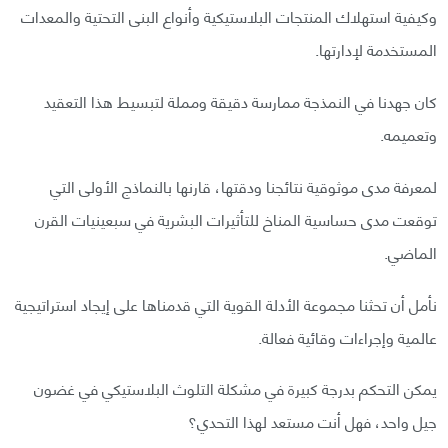
وكيفية استهلاك المنتجات البلاستيكية وأنواع البنى التحتية والمعدات
المستخدمة لإدارتها.
كان جهدنا في النمذجة ممارسة دقيقة ومملة لتبسيط هذا التعقيد
وتعميمه.
لمعرفة مدى موثوقية نتائجنا ودقتها، قارنها بالنماذج الأولى التي
توقعت مدى حساسية المناخ للتأثيرات البشرية في سبعينيات القرن
الماضي.
نأمل أن تحثنا مجموعة الأدلة القوية التي قدمناها على إيجاد استراتيجية
عالمية وإجراءات وقائية فعالة.
يمكن التحكم بدرجة كبيرة في مشكلة التلوث البلاستيكي في غضون
جيل واحد، فهل أنت مستعد لهذا التحدي؟