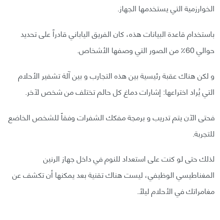
الخوارزمية التي يستخدمها الجهاز.
باستخدام قاعدة البيانات هذه، كان الفريق الياباني قادراً على تحديد
حوالي 60٪ من الصور التي وصفها الأشخاص.
و لكن هناك عقبة رئيسية بين هذه التجارب و بين آلة تشفير الأحلام
التي يُراد اختراعها: إشارات دماغ كل حالم تختلف من شخص لآخر.
فحتى الآن يتم تدريب و برمجة مفكك الشفرات وفقاً للشخص الخاضع
للتجربة.
لذلك حتى لو كنت على استعداد للنوم في داخل جهاز الرنين
المغناطيسي الوظيفي، ليست هناك تقنية بعد يمكنها أن تكشف عن
مغامراتك في الأحلام ليلاً.