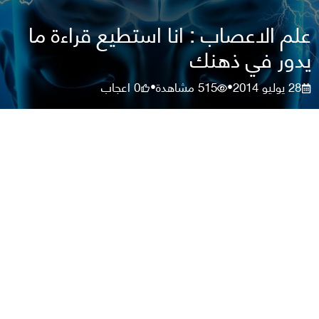
علم الاعصاب : انا استطيع قراءة ما
يدور في ذهنك
28 يوليو 2014
515
مشاهدة
0
اعجاب
•
•