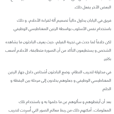
البعض الآخر يفعل ذلك.
فريق في اليابان يحاول حالياً تصميم آلة لقراءة الأحلام، و ذلك
باستخدام نفس الأسلوب بواسطة الرنين المغناطيسي الوظيفي.
لكن خلافاً لما حدث في تجربة الفيلم، حيث يعرف الباحثون ما يشاهده
الشخص و يستطيعون التأكد من أن الصورة متطابقة، الأحلام أصعب
بكثير.
في محاولة لتدريب النظام، وضع الباحثون أشخاص داخل جهاز الرنين
المغناطيسي الوظيفي و جعلوهم يخلدون إلى مرحلة بين اليقظة و
الحلم.
بعد أن أيقظوهم و سألوهم عن ما حلموا به و باستخدام تلك
المعلومات، أمكنهم ذلك من ربط معالم الصور التي أُسرِدت لتدريب