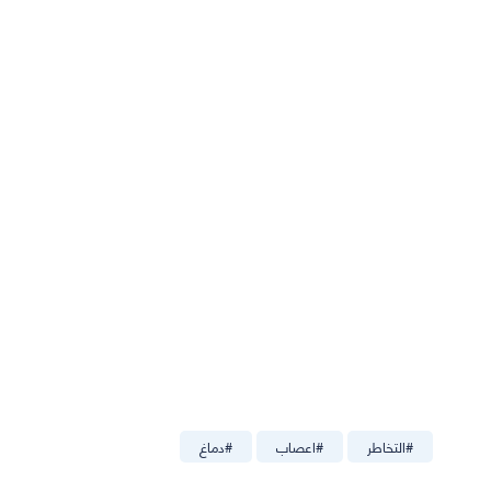
#
التخاطر
#
اعصاب
#
دماغ