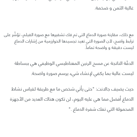
غالية الثمن و ضخمة.
مع ذلك، مقارنة صورة الدماغ التي تم فك تشفيرها مع صورة الفيلم، تؤشّر على
ترابط واضح، لأن الصورة التي تعيد تجسيدها الخوارزمية من إشارات الدماغ
ليست دقيقة و واضحة تماماً.
الدقّة الناتجة عن مسح الرنين المغناطيسي الوظيفي هي ببساطة
ليست عالية بما يكفي لإنشاء شيء يرسم صورة واضحة.
حيث يضيف جالانت: "حتى يأتي شخص ما مع طريقة لقياس نشاط
الدماغ أفضل مما هي عليه اليوم، لن تكون هناك العديد من الأجهزة
المحمولة التي تفك شفرة الدماغ ."