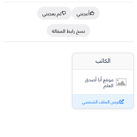
أعجبني
لم يعجبني
نسخ رابط المقالة
الكاتب
موقع أنا أصدق
العلم
عرض الملف الشخصي