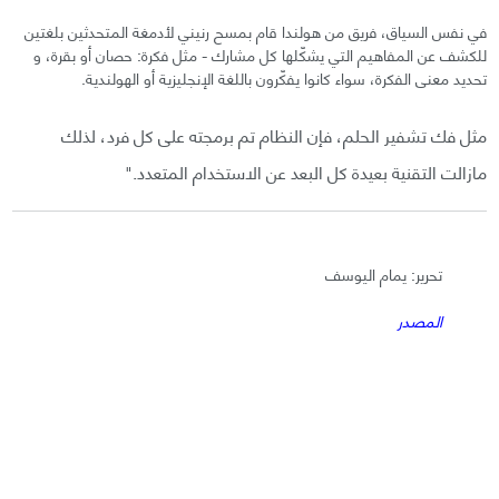
في نفس السياق، فريق من هولندا قام بمسح رنيني لأدمغة المتحدثين بلغتين
للكشف عن المفاهيم التي يشكّلها كل مشارك - مثل فكرة: حصان أو بقرة، و
تحديد معنى الفكرة، سواء كانوا يفكّرون باللغة الإنجليزية أو الهولندية.
مثل فك تشفير الحلم، فإن النظام تم برمجته على كل فرد، لذلك
مازالت التقنية بعيدة كل البعد عن الاستخدام المتعدد."
تحرير: يمام اليوسف
المصدر