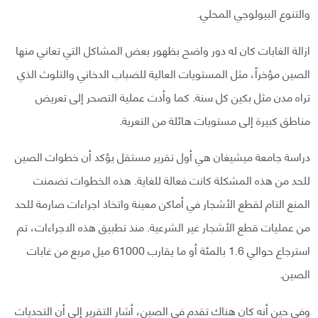
والتنوع البيولوجي المحلي.
ازالة الغابات كان له دور واضح بظهور بعض المشاكل التي تعاني منها
الصين مؤخراً، مثل المستويات العالية للضباب الدخاني والتلوث الذي
تراه مدن مثل بكين كل سنة. كما وأدت عملية التصحر إلى تعريض
مناطق كبيرة إلى مستويات هائلة من التعرية.
دراسة جامعة ميشيغان هي أول تقرير مستقل يؤكد أن خطوات الصين
للحد من هذه المشكلة كانت فعالة للغاية. هذه الخطوات تضمنت
المنع التام لقطع الأشجار في أماكن معينة واتخاذ اجراءات صارمة للحد
من عمليات قطع الأشجار غير الشرعية. منذ تطبيق هذه الاجراءات، تم
استرجاع حوالي 1.6 بالمئة أو ما يقارب 61000 ميل مربع من غابات
الصين.
وفي حين أنه كان هناك تقدم في الصين، أشار التقرير إلى أن التحديات