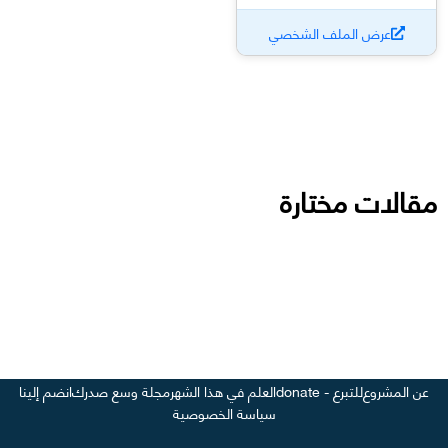
عرض الملف الشخصي
مقالات مختارة
عن المشروع
للتبرع - donate
العلم في هذا الشهر
مجلة وسع صدرك
انضم إلينا
سياسة الخصوصية