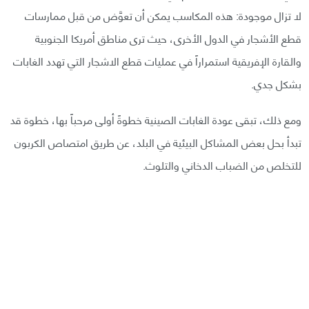
لا تزال موجودة: هذه المكاسب يمكن أن تعوَّض من قبل ممارسات
قطع الأشجار في الدول الأخرى، حيث ترى مناطق أمريكا الجنوبية
والقارة الإفريقية استمراراً في عمليات قطع الاشجار التي تهدد الغابات
بشكل جدي.
ومع ذلك، تبقى عودة الغابات الصينية خطوةً أولى مرحباً بها، خطوة قد
تبدأ بحل بعض المشاكل البيئية في البلد، عن طريق امتصاص الكربون
للتخلص من الضباب الدخاني والتلوث.