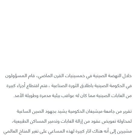
خلال النهضة الصينية في خمسينيات القرن الماضي، قام المسؤولون
في الحكومة الصينية باطلاق الثورة الصناعية ، فتم اقتطاع أجزاء كبيرة
من الغابات الصينية مما كان له عواقب بيئية مدمرة وطويلة الأمد.
تقرير من جامعة ميشيغان الحكومية يشيد بجهود الصين الساعية
لمحاولة تعويض عقود من إزالة الغابات وتدمير المساكن الطبيعية،
مشيرين إلى أنه هناك اثار كبيرة لهذه المساعي على تغير المناخ العالمي