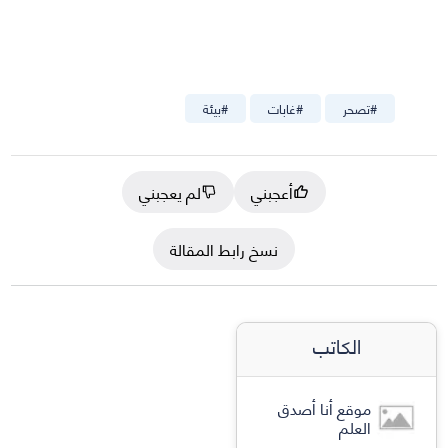
#
تصحر
#
غابات
#
بيئة
أعجبني
لم يعجبني
نسخ رابط المقالة
الكاتب
موقع أنا أصدق
العلم