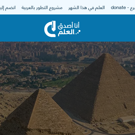
 - donate
العلم في هذا الشهر
مشروع التطور بالعربية
انضم إلين