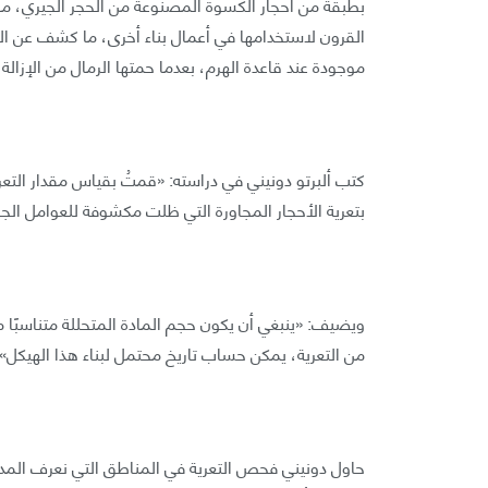
بطبقة من أحجار الكسوة المصنوعة من الحجر الجيري، ما منح 
القرون لاستخدامها في أعمال بناء أخرى، ما كشف عن الك
موجودة عند قاعدة الهرم، بعدما حمتها الرمال من الإزالة
كتب ألبرتو دونيني في دراسته: «قمتُ بقياس مقدار التعر
بتعرية الأحجار المجاورة التي ظلت مكشوفة للعوامل الج
ويضيف: «ينبغي أن يكون حجم المادة المتحللة متناسبًا 
من التعرية، يمكن حساب تاريخ محتمل لبناء هذا الهيكل».
حاول دونيني فحص التعرية في المناطق التي نعرف المدة 