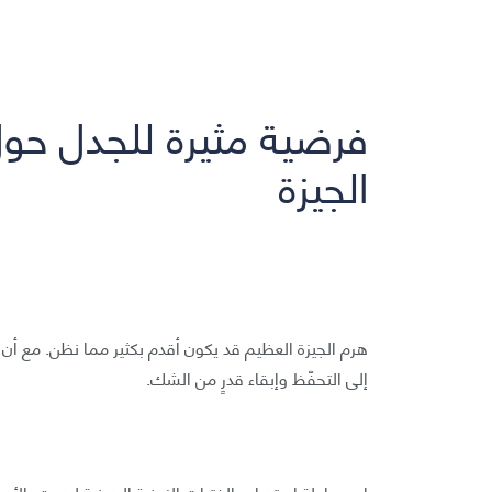
فرضية مثيرة للجدل حول 
الجيزة
هرم الجيزة العظيم قد يكون أقدم بكثير مما نظن. مع أن ه
إلى التحفّظ وإبقاء قدرٍ من الشك.
إن محاولة استيعاب الفترات الزمنية المعنية ليست بالأمر ا