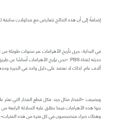
إضافةً إلى أن هذه النتائج تتعارض مع محاولات سابقة ل
في البداية، جرى تأريخ الأهرامات عبر سنوات طويلة من ا
حديثه لقناة PBS: «نحن نؤرخ الأهرامات أساسً
آلاف عام. لذلك لا نعتمد على دليل واحد في الجيزة وحد
ويضيف: «الفخار مثال جيد. فكل قطع الفخار التي نعثر ع
بنوا هذه الأهرامات فيما نطلق عليه السلالة الرابعة من
وهناك خبراء متخصصون في كل فترة من هذه الفترات».