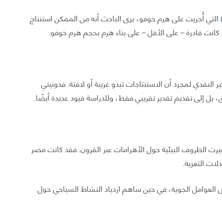
بناءً على التقرير الأولي لقياسات التعرية النسبية (REM) التي أُجريت على هرم خوفو، يرى الباحث أنه من الممكن استنتاج
ر النقدي لمجرد أن الاستنتاجات تبدو غريبة أو لافتة. فدونيني
، بل إلى تقديم تقدير تقريبي فقط، وللدراسة قيود عديدة أيضًا.
تغيرت الظروف البيئية حول الأهرامات عبر القرون. فقد كانت مصر
لات التعرية.
العوامل الجوية، في حين ساهم ازدياد النشاط السياحي حول