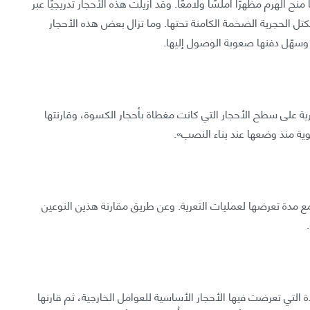
الهرم مظهرًا أملسًا ولامعًا. وقد أُزيلت هذه الأحجار تدريجيًا عبر
تل الحجرية الضخمة الكامنة تحتها. وما تزال بعض هذه الأحجار
 وسهّل دفنها صعوبة الوصول إليها.
ية على سطح الأحجار التي كانت مغطاة بأحجار الكسوة، وقارنتها
وية منذ وضعها عند بناء النصب».
مع مدة تعرضها لعمليات التعرية. وعن طريق مقارنة هذين النوعين
التي تعرضت فيها الأحجار الأساسية للعوامل الخارجية، ثم قارنها