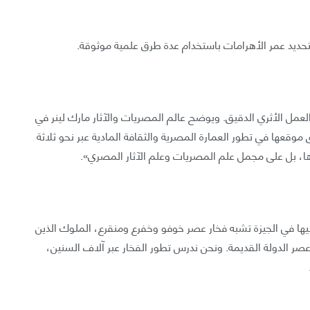
تحديد عمر الأهرامات باستخدام عدة طرق علمية موثوقة.
لعمل الأثري الدقيق. ويوضح عالم المصريات والآثار مارك لينر في
ا عن طريق موقعها في تطور العمارة المصرية والثقافة المادية عبر نحو ثلاثة
ها، بل على مجمل علم المصريات وعلم الآثار المصري».
ليها في الجيزة تشبه فخار عصر خوفو وخفرع ومنقرع، الملوك الذين
 عصر الدولة القديمة. ونحن ندرس تطور الفخار عبر آلاف السنين،