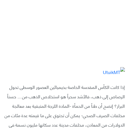
إذا كانت الكأس المقدسة الخاصة بخيميائين العصور الوسطى تحول
الرصاص إلى ذهب، فالأشد سحراً هو استخلاص الذهب من ... حسناً
البراز؟ إتضح أن طناً من الحمأة -المادة اللزجة المتبقية بعد معالجة
مخلفات الصرف الصحي- يمكن أن تحتوي على ما قيمته عدة مئات من
الدولارات من المعادن، مخلفات مدينة عدد سكانها مليون نسمة في