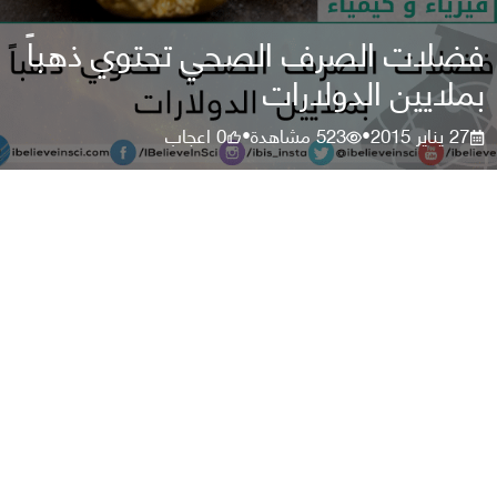
فضلات الصرف الصحي تحتوي ذهباً
بملايين الدولارات
27 يناير 2015
523
مشاهدة
0
اعجاب
•
•