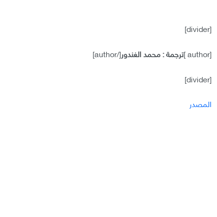
[divider]
[author ]
ترجمة : محمد الغندور
[/author]
[divider]
المصدر