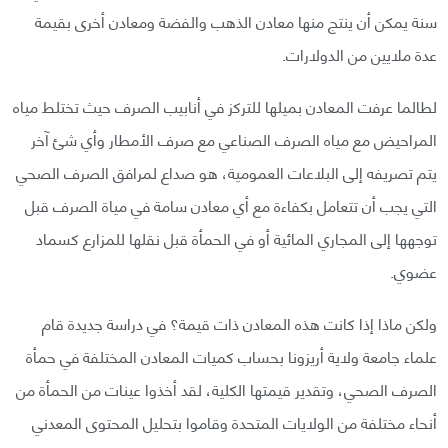
سنة يمكن أن ينتج منها معادن الذهب والفضة ومعادن أخرى بقيمة
عدة ملايين من الدولارات.
لطالما عرفت المعادن بميلها للتركز في أنابيب الصرف حيث تختلط مياه
المراحيض مع مياه الصرف الصناعي مع صرف الأمطار وأي شئ آخر
يتم تصريفه إلى البلاعات العمومية، هو صداع لمرافق الصرف الصحي
التي يجب أن تتعامل بكفاءة مع أي معادن سامة في مياة الصرف قبل
توجهها إلى المجاري المائية أو في الحمأة قبل نقلها للمزارع كسماد
عضوي.
ولكن ماذا إذا كانت هذه المعادن ذات قيمة؟ في دراسة جديدة قام
علماء جامعة ولاية أريزونا بحساب كميات المعادن المختلفة في حمأة
الصرف الصحي، وتقدير قيمتها الكلية، لقد أخذوا عينات من الحمأة من
أنحاء مختلفة من الولايات المتحدة وقاموا بتحليل المحتوى المعدني