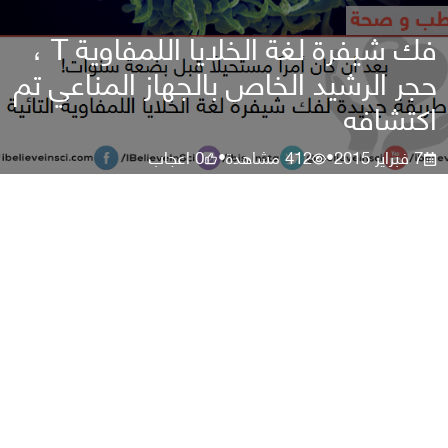
فك شيفرة لغة الخلايا اللمفاوية T ،
حجر الرشيد الخاص بالجهاز المناعي تم
اكتشافه
7 فبراير 2015
412
مشاهدة
0
اعجاب
•
•