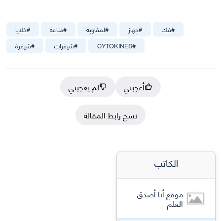
#
فك
#
جهاز
#
لمفاوية
#
مناعة
#
خلايا
#
CYTOKINES
#
شيفرات
#
شيفرة
أعجبني
لم يعجبني
نسخ رابط المقالة
الكاتب
موقع أنا أصدق
العلم