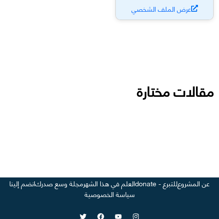
عرض الملف الشخصي
مقالات مختارة
عن المشروع
للتبرع - donate
العلم في هذا الشهر
مجلة وسع صدرك
انضم إلينا
سياسة الخصوصية