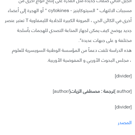
مسببات الالتهاب " السيتوكاينيز - cytokines " أو الهجرة إلى أعضاء
أخرى في الكائن الحي ، المرونة الكبيرة للخلاية الليمفاوية T تعتبر عنصر
جديد يوضح كيف يمكن لجهاز المناعة التصدي للهجمات بأسلحة
مختلفة و على جبهات عديدة".
هذه الدراسة تلقت دعماً من المؤسسة الوطنية السويسرية للعلوم
، مجلس البحوث الأوربي و المفوضية الأوربية.
[divider]
[author ]
ترجمة : مصطفى الزيات
[/author]
[divider]
المصدر