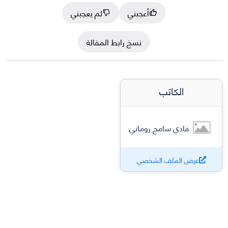
أعجبني
لم يعجبني
نسخ رابط المقالة
الكاتب
فادي سامح روماني
عرض الملف الشخصي