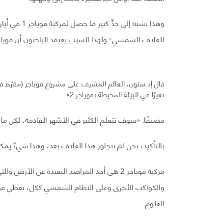
للغلاف الشمسي؛ ولهذا السبب يعتقد الباحثون أن فوياجر 2 على وشك عبور هذه الحدود أي
قال إد ستون، العالم المشرف على مشروع فوياجر (مقرّه في
تغيرًا في البيئة المحيطة بفوياجر 2».
مضيفًا: «سوف نتعلم الكثير في الأشهر القادمة، لكن ما
بالتأكيد، نحن لم نتجاوز هذا الغلاف بعد، وهذا شيءٌ يمك
مركبة فوياجر 2 هي أحد المراصد البعيدة عن ال
العلوم.