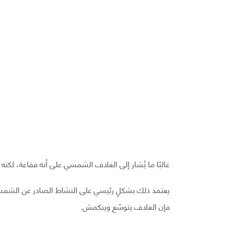
غالبًا ما يُشار إلى الغلاف الشمسي على أنه فقاعة، لكنه ل
فإن الغلاف يتوسّع وينكمش.