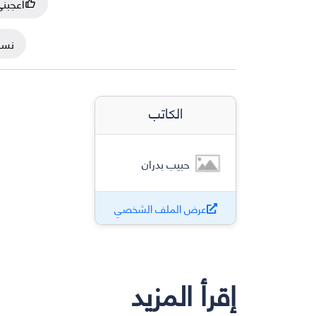
أعجبن
نسخ
الكاتب
حبيب بدران
عرض الملف الشخصي
إقرأ المزيد