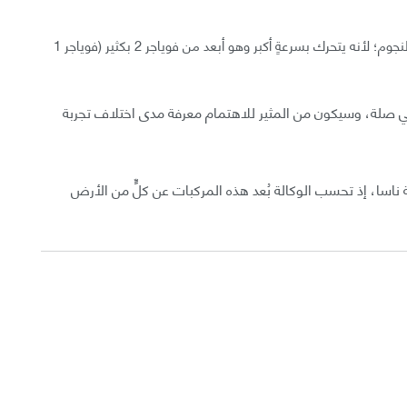
لقد وصل مسبار فوياجر 1 بالفعل إلى الفضاء الخارجي بين النجوم؛ لأنه يتحرك بسرعةٍ أكبر وهو أبعد من فوياجر 2 بكثير (فوياجر 1
 صلة، وسيكون من المثير للاهتمام معرفة مدى اختلاف تجربة
ناسا، إذ تحسب الوكالة بُعد هذه المركبات عن كلٍّ من الأرض