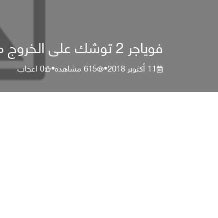
فوياجر 2 توشك على الخروج من النظام الشمسي للسفر بين النجوم
11 أكتوبر 2018
615
مشاهدة
0
اعجاب
•
•