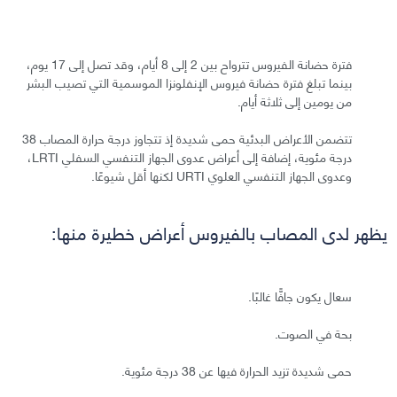
فترة حضانة الفيروس تترواح بين 2 إلى 8 أيام، وقد تصل إلى 17 يوم،
بينما تبلغ فترة حضانة فيروس الإنفلونزا الموسمية التي تصيب البشر
من يومين إلى ثلاثة أيام.
تتضمن الأعراض البدئية حمى شديدة إذ تتجاوز درجة حرارة المصاب 38
درجة مئوية، إضافة إلى أعراض عدوى الجهاز التنفسي السفلي LRTI،
وعدوى الجهاز التنفسي العلوي URTI لكنها أقل شيوعًا.
يظهر لدى المصاب بالفيروس أعراض خطيرة منها:
سعال يكون جافًّا غالبًا.
بحة في الصوت.
حمى شديدة تزيد الحرارة فيها عن 38 درجة مئوية.