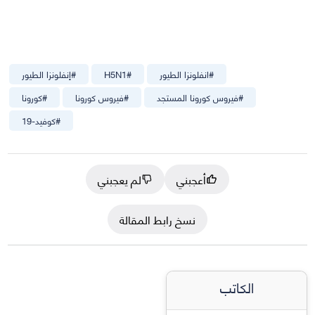
#
انفلونزا الطيور
#
H5N1
#
إنفلونزا الطيور
#
فيروس كورونا المستجد
#
فيروس كورونا
#
كورونا
#
كوفيد-19
أعجبني
لم يعجبني
نسخ رابط المقالة
الكاتب