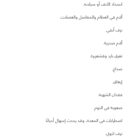
انسداد الأنف أو سيلانه.
آلام في العظام والمفاصل والعضلات.
نزف أنفي.
آلام صدرية.
تعرق بارد وقشعريرة.
صداع.
إرهاق.
فقدان الشهية.
صعوبة في النوم.
اضطرابات في المعدة، وقد يحدث إسهال أحيانًا.
نزف لثوي.