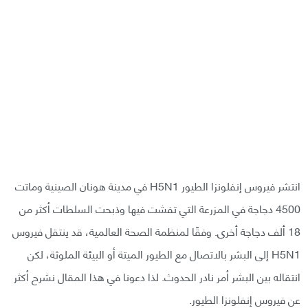
انتشر فيروس إنفلونزا الطيور H5N1 في مدينة هونان الصينية وماتت
4500 دجاجة في المزرعة التي تفشت فيها وذبحت السلطات أكثر من
18 ألف دجاجة أخرى. وفقًا لمنظمة الصحة العالمية، قد ينتقل فيروس
H5N1 إلى البشر بالاتصال مع الطيور الميتة أو البيئة الملوثة، لكن
انتقاله بين البشر أمر نادر الحدوث. لذا دعونا في هذا المقال نشرح أكثر
عن فيروس إنفلونزا الطيور.