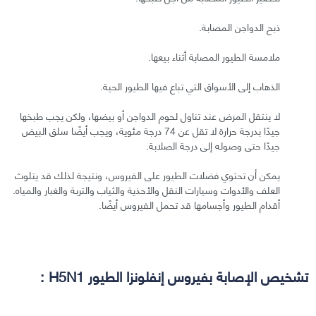
ذبح الدواجن المصابة.
ملامسة الطيور المصابة أثناء بيعها.
الذهاب إلى الأسواق التي تباع فيها الطيور الحية.
لا ينتقل المرض عند تناول لحوم الدواجن أو بيضها، ولكن يجب طبخها
جيدًا بدرجة حرارة لا تقل عن 74 درجة مئوية، ويجب أيضًا سلق البيض
جيدًا حتى وصوله إلى درجة الصلابة.
يمكن أن تحتوي فضلات الطيور على الفيروس، ونتيجة لذلك قد يتلوث
العلف والأدوات وسيارات النقل والأحذية والثياب والتربة والغبار والمياه.
أقدام الطيور وأجسامها قد تحمل الفيروس أيضًا.
تشخيص الإصابة بفيروس إنفلونزا الطيور H5N1 :