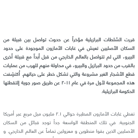
قررت السّلطات البرازيلية مؤخراً عن حدوث تواصل بين قبيلة من
السكان الأصليين تعيش في غابات الأمازون الموجودة على حدود
البيرو، التي لم تتواصل بالعالم الخارجي من قبل أبداً مع قبيلة أخرى
بالقرب من حدود البرازيل والبيرو، في محاولة منهم للهرب من عمليات
قطع الأشجار الغير مشروعة والتي تشكل خطر على حياتهم. اُكتشِفت
هذه المجموعة لأول مرة في عام ٢٠١١ عن طريق صور جوية إلتقطتها
الحكومة البرازيلية.
تغطي غابات الأمازون المطيرة حوالي ٢.١ مليون ميل مربع عبر أمريكا
الجنوبية. في تلك المنطقة الواسعة جداً توجد قبائل من السكان
الأصليين الذين بقوا منطوين و معزولين تماماً عن العالم الخارجي. و