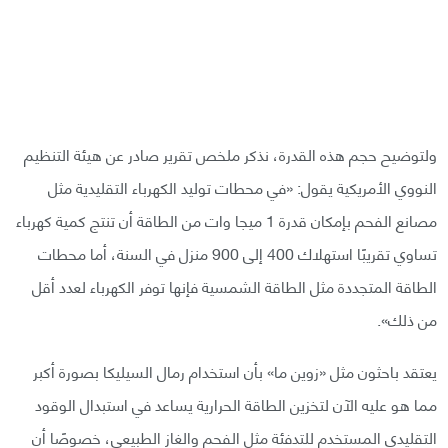
ولتوضيح حجم هذه القدرة، نذكر ملخص تقرير صادر عن هيئة التنظيم
النووي الأمريكية يقول: «في محطات توليد الكهرباء التقليدية مثل
مصانع الفحم بإمكان قدرة 1 ميجا وات من الطاقة أن تنتج كمية كهرباء
تساوي تقريبًا استهلاك 400 إلى 900 منزل في السنة، أما محطات
الطاقة المتجددة مثل الطاقة الشمسية فإنها توفر الكهرباء لعدد أقل
من ذلك».
يعتقد باحثون مثل «زوين ما» بأن استخدام رمال السيليكا بصورة أكبر
مما هو عليه الآن لتخزين الطاقة الحرارية يساعد في استبدال الوقود
التقليدي المستخدم للتدفئة مثل الفحم والغاز الطبيعي، خصوصًا أن