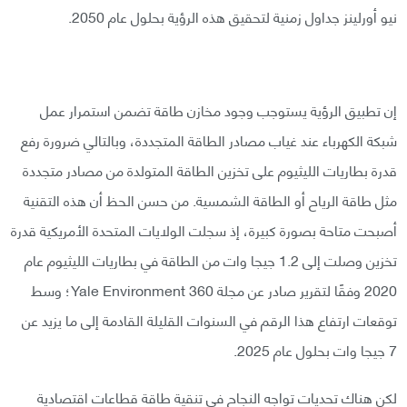
نيو أورلينز جداول زمنية لتحقيق هذه الرؤية بحلول عام 2050.
إن تطبيق الرؤية يستوجب وجود مخازن طاقة تضمن استمرار عمل
شبكة الكهرباء عند غياب مصادر الطاقة المتجددة، وبالتالي ضرورة رفع
قدرة بطاريات الليثيوم على تخزين الطاقة المتولدة من مصادر متجددة
مثل طاقة الرياح أو الطاقة الشمسية. من حسن الحظ أن هذه التقنية
أصبحت متاحة بصورة كبيرة، إذ سجلت الولايات المتحدة الأمريكية قدرة
تخزين وصلت إلى 1.2 جيجا وات من الطاقة في بطاريات الليثيوم عام
2020 وفقًا لتقرير صادر عن مجلة Yale Environment 360؛ وسط
توقعات ارتفاع هذا الرقم في السنوات القليلة القادمة إلى ما يزيد عن
7 جيجا وات بحلول عام 2025.
لكن هناك تحديات تواجه النجاح في تنقية طاقة قطاعات اقتصادية