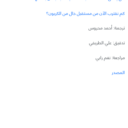
كم نقترب الآن من مستقبل خال من الكربون؟
ترجمة: أحمد محروس
تدقيق: علي الطريفي
مراجعة: نغم رابي
المصدر