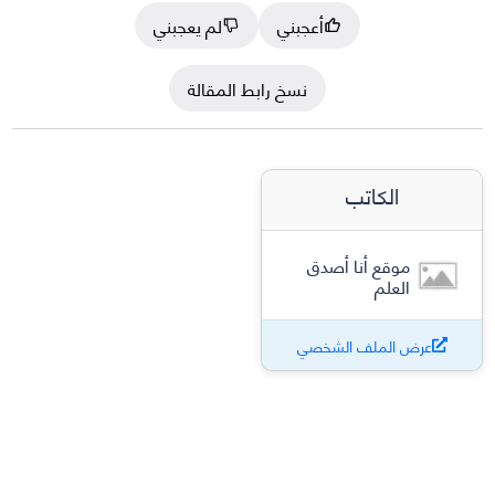
أعجبني
لم يعجبني
نسخ رابط المقالة
الكاتب
موقع أنا أصدق
العلم
عرض الملف الشخصي