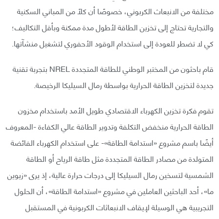
مختلفة من الانبعاث الكربوني، خصوصًا أن كلًا من المباني السكنية
والتجارية تحتاج إلى تخزين الطاقة لأطول مدة ممكنة وبأقل التكاليف؛
كي لا تضطر للعودة إلى استخدام الوقود الأحفوري لتشغيل منشآتها.
قام باحثون من المختبر الوطني للطاقة المتجددة NREL بتجربة تقنية
جديدة لتخزين الطاقة الحرارية بواسطة رمال السيليكا الرخيصة.
تقوم فكرة تخزين الكهرباء الاقتصادي طويل الأمد باستخدام مخزون
الطاقة الحرارية منخفض التكلفة وتدوير الطاقة عالي الكفاءة -المعروف
أيضًا باسم مشروع «استدامة الطاقة»- على استخدام الكهرباء الفائضة
المتولدة من مصادر الطاقة المتجددة مثل طاقة الرياح أو الطاقة
الشمسية لتسخين رمال السيليكا إلى درجات حرارة عالية، إذ يرى «زيوين
ما»، أحد الباحثين العاملين في مشروع «استدامة الطاقة»، أن الحلول
التجريبية هي الوسيلة لإيقاف الانبعاثات الكربونية في المستقبل