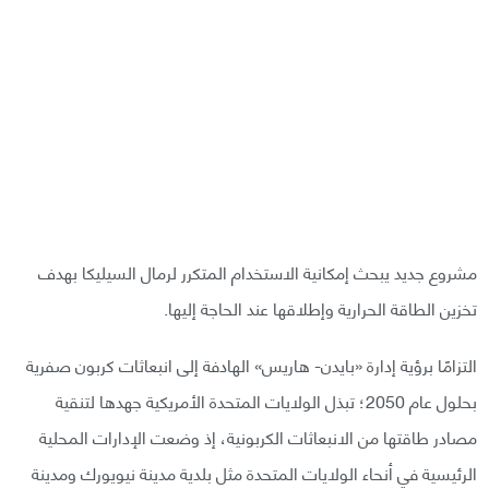
مشروع جديد يبحث إمكانية الاستخدام المتكرر لرمال السيليكا بهدف
تخزين الطاقة الحرارية وإطلاقها عند الحاجة إليها.
التزامًا برؤية إدارة «بايدن- هاريس» الهادفة إلى انبعاثات كربون صفرية
بحلول عام 2050؛ تبذل الولايات المتحدة الأمريكية جهدها لتنقية
مصادر طاقتها من الانبعاثات الكربونية، إذ وضعت الإدارات المحلية
الرئيسية في أنحاء الولايات المتحدة مثل بلدية مدينة نيويورك ومدينة