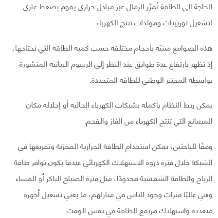
الحاجة إلى الطاقة تُمرَّر الرمال عبر مبادل حراري يقوم بضغط غازي
لتشغيل توربينات ومولدات تنتج الكهرباء.
هذه الصوامع مبنيّة بأحجام مختلفة حسب كمية الطاقة التي نحتاجها،
إذ تظهر بارتفاع عدة طوابق عند النظر إلى الرسوم البيانية المنشورة
بواسطة المختبر الوطني للطاقة المتجددة.
يمكن ربط النظام بأكمله بشبكات الكهرباء الحالية أو إحلاله مكان
المصانع التي تنتج الكهرباء من الغاز والفحم.
وفقًا للباحثين، يمكن استخدام الطاقة الحرارية المخزنة وتفريغها في
الشبكة خلال فترة ذروة الاستهلاك الكهربائي عندما يكون توافر طاقة
الرياح والطاقة الشمسية محدودًا، مثل فترة الصباح الباكر أو المساء
وهي غالبًا فترات وجود الناس في منازلهم، ما يعني تشغيل أجهزة
متعددة واستهلاك مرتفع للطاقة في نفس الوقت.