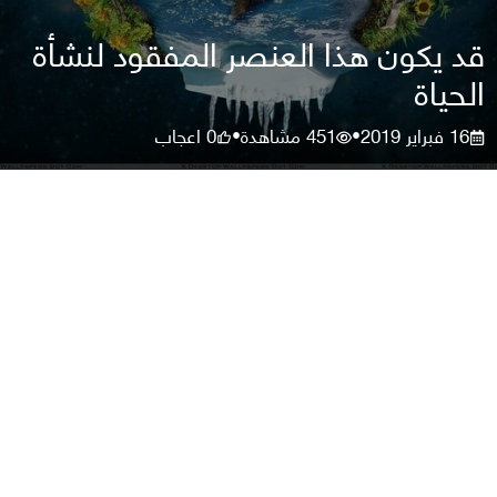
قد يكون هذا العنصر المفقود لنشأة
الحياة
16 فبراير 2019
451
مشاهدة
0
اعجاب
•
•