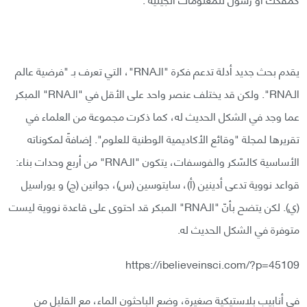
يقدم بحث جديد أدلة تدعم فكرة "الـRNA"، التي تعرف بـ "فرضية عالم
الـRNA". ولكن قد يختلف عنصر واحد على الأقل في "الـRNA" المبكر
عما وجد في الشكل الحديث له، كما ذكرت مجموعة من العلماء في
تقريرها لمجلة "وقائع الأكاديمية الوطنية للعلوم". إضافةً لمكوناته
الأساسية كالسّكر والفوسفات، يتكون "الـRNA" من أربع وحدات بناء:
قواعد نووية تدعى أدينين (أ)، سايتوسين (س)، جوانين (ج) و يوراسيل
(ي). لكن يتضح بأنّ "الـRNA" المبكر قد احتوى على قاعدة نووية ليست
متوفرة في الشكل الحديث له.
https://ibelieveinsci.com/?p=45109
في أنابيب بلاستيكية صغيرة، وضع الباحثون الماء، مع القليل من