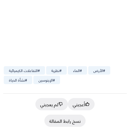
#
الأرض
#
الماء
#
نظرية
#
التفاعلات الكيميائية
#
الإينوسين
#
نشأة الحياة
أعجبني
لم يعجبني
نسخ رابط المقالة