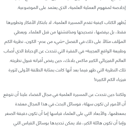
إخلاصه لمفهوم العملية العلمية، الذي يعتمد على الموضوعية.
يُظهر الكتاب كيفية تقدم المسيرة العلمية، لا بابتكار الأفكار وتطويرها
فقط، بل برفضها، تصحيحها ومناقشتها من قبل العلماء. ويعطي
المؤلف مثالًا على ذلك في الفصل «شيء من عدم- الكون، نظرية الكم
وطبيعة الواقع العجيبة» في الفقرة التي تتحدث عن الإحباط الذي أصاب
العالم الفيزيائي الكبير ماكس بلانك، حين رفض أقرانه قبول نظريته.
تلك النظرية التي ظهر فيما بعد أنها كانت بمثابة الطلقة الأولى لثورة
فيزياء الكم الكبيرة!
ولكننا حين نتحدث عن المسيرة العلمية في مجال الفضاء علينا أن نتوقع
أن الأمور لن تكون سهلة، فوسائل البحث في هذا المجال معقدة
بمعظمها، والأبعاد التي على العلماء قياسها إما أن تكون دقيقة الصغر
وإما أن تكون هائلة الكبر، فلا يمكن تحديدها بوسائل القياس التي