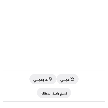
أعجبني
لم يعجبني
نسخ رابط المقالة