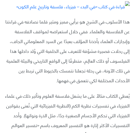
هذا الأسلوب في الشرح هو برأيي مميز ومثير قلما نصادفه في قراءتنا
عن الفلاسفة والعلماء. ففي خلال استعراضه لمواقف الفلاسفة
وإنجازات العلماء يأخذنا المؤلف بعيدًا عن السرد المعلوماتي الجاف،
إلى رحلات قصيرة مشوّقة للتعرف على الخلفية التي وُلد داخلها هذا
الفيلسوف أو ذلك العالِم، متطرقًا إلى الواقع التاريخي والبيئة العلمية
في تلك الآونة، في رحلة تجعلنا نتمسك بالخيوط التي تربط بين
الأحداث المختلفة لكي نتعمق في فهمها.
يُعطي الكتاب مثالًا على ما يشغل فلاسفة العلوم وتأثير ذلك في علماء
الفيزياء في تفسيرات نظرية الكم (النظرية الفيزيائية التي تُعنى بقوانين
الفيزياء التي تحكم الأجسام الصغيرة جدًا، مثل الذرة ونواتها). وأحد
التفسيرات الأكثر إثارة هو التفسير المعروف باسم «تفسير العوالم