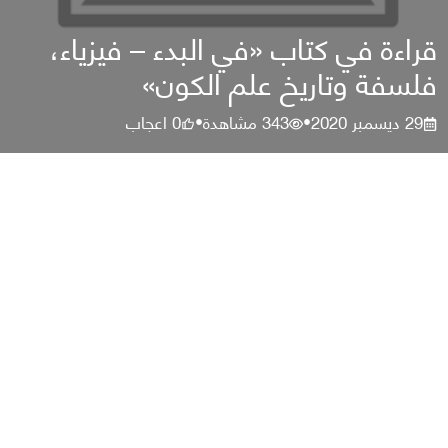
قراءة في كتاب «في البدء – فيزياء،
فلسفة وتاريخ علم الكون»
29 ديسمبر 2020
343
مشاهدة
0
اعجاب
•
•